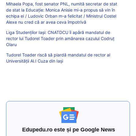
Mihaela Popa, fost senator PNL, numită secretar de stat
de stat la Educație: Monica Anisie mi-a propus să vin în
echipa ei / Ludovic Orban m-a felicitat / Ministrul Costel
Alexe nu cred că ar avea ceva împotrivă
Liga Studenților Iași: CNATDCU îi apără mandatul de
rector lui Tudorel Toader prin amânarea cazului Codruț
Olaru
Tudorel Toader riscă să piardă mandatul de rector al
Universității Al.I Cuza din Iași
Edupedu.ro este și pe Google News