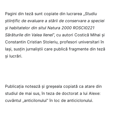
Pagini din teză sunt copiate din lucrarea „
Studiu
științific de evaluare a stării de conservare a speciei
și habitatelor din situl Natura 2000 ROSCI0221
Sărăturile din Valea Ilenei
”, cu autori Costică Mihai și
Constantin Cristian Stoleriu, profesori universitari în
Iași, susțin jurnaliștii care publică fragmente din teză
și lucrări.
Publicația notează și greșeala copiată ca atare din
studiul de mai sus, în teza de doctorat a lui Alexe:
cuvântul „anticilonului” în loc de anticiclonului.