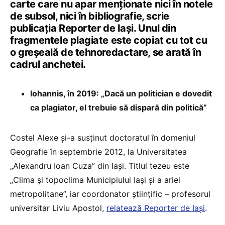
carte care nu apar menționate nici în notele
de subsol, nici în bibliografie, scrie
publicația Reporter de Iași. Unul din
fragmentele plagiate este copiat cu tot cu
o greșeală de tehnoredactare, se arată în
cadrul anchetei.
Iohannis, în 2019: „Dacă un politician e dovedit
ca plagiator, el trebuie să dispară din politică”
Costel Alexe și-a susținut doctoratul în domeniul
Geografie în septembrie 2012, la Universitatea
„Alexandru Ioan Cuza” din Iași. Titlul tezeu este
„Clima și topoclima Municipiului Iași și a ariei
metropolitane”, iar coordonator științific – profesorul
universitar Liviu Apostol,
relatează Reporter de Iași
.