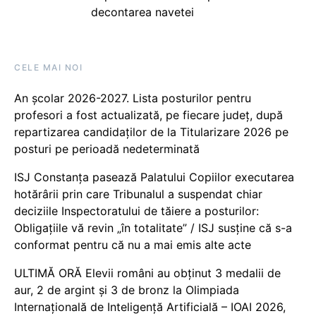
decontarea navetei
CELE MAI NOI
An școlar 2026-2027. Lista posturilor pentru
profesori a fost actualizată, pe fiecare județ, după
repartizarea candidaților de la Titularizare 2026 pe
posturi pe perioadă nedeterminată
ISJ Constanța pasează Palatului Copiilor executarea
hotărârii prin care Tribunalul a suspendat chiar
deciziile Inspectoratului de tăiere a posturilor:
Obligațiile vă revin „în totalitate” / ISJ susține că s-a
conformat pentru că nu a mai emis alte acte
ULTIMĂ ORĂ Elevii români au obținut 3 medalii de
aur, 2 de argint și 3 de bronz la Olimpiada
Internațională de Inteligență Artificială – IOAI 2026,