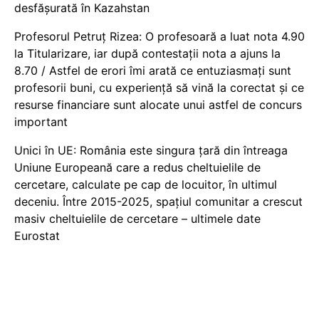
desfășurată în Kazahstan
Profesorul Petruț Rizea: O profesoară a luat nota 4.90
la Titularizare, iar după contestații nota a ajuns la
8.70 / Astfel de erori îmi arată ce entuziasmați sunt
profesorii buni, cu experiență să vină la corectat și ce
resurse financiare sunt alocate unui astfel de concurs
important
Unici în UE: România este singura țară din întreaga
Uniune Europeană care a redus cheltuielile de
cercetare, calculate pe cap de locuitor, în ultimul
deceniu. Între 2015-2025, spațiul comunitar a crescut
masiv cheltuielile de cercetare – ultimele date
Eurostat