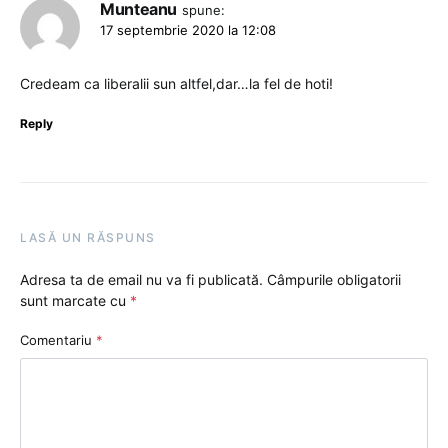
Munteanu
spune:
17 septembrie 2020 la 12:08
Credeam ca liberalii sun altfel,dar…la fel de hoti!
Reply
LASĂ UN RĂSPUNS
Adresa ta de email nu va fi publicată.
Câmpurile obligatorii
sunt marcate cu
*
Comentariu
*