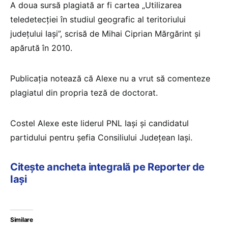
A doua sursă plagiată ar fi cartea „Utilizarea
teledetecției în studiul geografic al teritoriului
județului Iași”, scrisă de Mihai Ciprian Mărgărint și
apărută în 2010.
Publicația notează că Alexe nu a vrut să comenteze
plagiatul din propria teză de doctorat.
Costel Alexe este liderul PNL Iași și candidatul
partidului pentru șefia Consiliului Județean Iași.
Citește ancheta integrală pe Reporter de
Iași
Similare