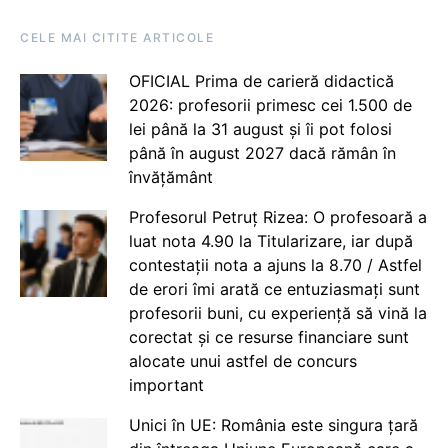
CELE MAI CITITE ARTICOLE
OFICIAL Prima de carieră didactică
2026: profesorii primesc cei 1.500 de
lei până la 31 august și îi pot folosi
până în august 2027 dacă rămân în
învățământ
Profesorul Petruț Rizea: O profesoară a
luat nota 4.90 la Titularizare, iar după
contestații nota a ajuns la 8.70 / Astfel
de erori îmi arată ce entuziasmați sunt
profesorii buni, cu experiență să vină la
corectat și ce resurse financiare sunt
alocate unui astfel de concurs
important
Unici în UE: România este singura țară