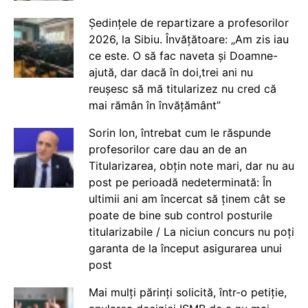
Ședințele de repartizare a profesorilor
2026, la Sibiu. Învățătoare: „Am zis iau
ce este. O să fac naveta și Doamne-
ajută, dar dacă în doi,trei ani nu
reușesc să mă titularizez nu cred că
mai rămân în învățământ”
Sorin Ion, întrebat cum le răspunde
profesorilor care dau an de an
Titularizarea, obțin note mari, dar nu au
post pe perioadă nedeterminată: În
ultimii ani am încercat să ținem cât se
poate de bine sub control posturile
titularizabile / La niciun concurs nu poți
garanta de la început asigurarea unui
post
Mai mulți părinți solicită, într-o petiție,