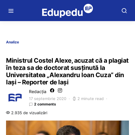
Analize
Ministrul Costel Alexe, acuzat că a plagiat
în teza sa de doctorat susținută la
Universitatea „Alexandru Ioan Cuza” din
Iași – Reporter de Iași
Redacția
17 septembrie 2020
2 minute read
2 comments
2.935 de vizualizări