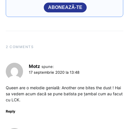
ABONEAZĂ-TE
2 COMMENTS
Motz
spune:
17 septembrie 2020 la 13:48
Queen are o melodie genială: Another one bites the dust ! Hai
sa vedem acum dacă se pune batista pe țambal cum au facut
cu LCK.
Reply