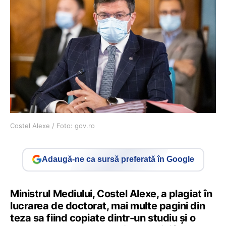
Costel Alexe / Foto: gov.ro
Adaugă-ne ca sursă preferată în Google
Ministrul Mediului, Costel Alexe, a plagiat în
lucrarea de doctorat, mai multe pagini din
teza sa fiind copiate dintr-un studiu și o