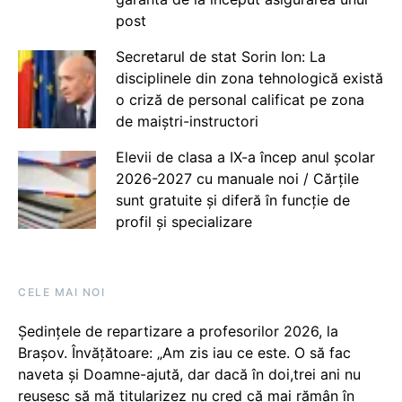
post
Secretarul de stat Sorin Ion: La
disciplinele din zona tehnologică există
o criză de personal calificat pe zona
de maiștri-instructori
Elevii de clasa a IX-a încep anul școlar
2026-2027 cu manuale noi / Cărțile
sunt gratuite și diferă în funcție de
profil și specializare
CELE MAI NOI
Ședințele de repartizare a profesorilor 2026, la
Brașov. Învățătoare: „Am zis iau ce este. O să fac
naveta și Doamne-ajută, dar dacă în doi,trei ani nu
reușesc să mă titularizez nu cred că mai rămân în