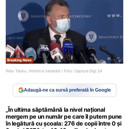
Nelu Tataru, ministrul sanatatii / Foto: Captura Digi 24
Adaugă-ne ca sursă preferată în Google
„În ultima săptămână la nivel național
mergem pe un număr pe care îl putem pune
în legătură cu școala: 276 de copii între 0 și