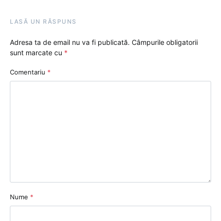
LASĂ UN RĂSPUNS
Adresa ta de email nu va fi publicată.
Câmpurile obligatorii
sunt marcate cu
*
Comentariu
*
Nume
*