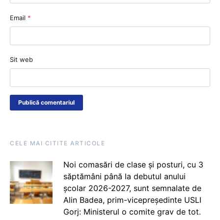
Email
*
Sit web
CELE MAI CITITE ARTICOLE
Noi comasări de clase și posturi, cu 3
săptămâni până la debutul anului
școlar 2026-2027, sunt semnalate de
Alin Badea, prim-vicepreședinte USLI
Gorj: Ministerul o comite grav de tot.