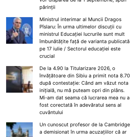
părinții
Ministrul interimar al Muncii Dragos
Pîslaru: În urma ultimelor discuții cu
ministrul Educației lucrurile sunt mult
îmbunătățite față de varianta publicată
pe 17 iulie / Sectorul educației este
crucial
De la 4.90 la Titularizare 2026, o
învățătoare din Sibiu a primit nota 8.70
după contestație: Când am văzut nota
inițială, nu mă puteam opri din plâns.
Mi-am dat seama că lucrarea mea nu a
fost corectată în adevăratul sens al
cuvântului
Un cunoscut profesor de la Cambridge
a demisionat în urma acuzațiilor că ar