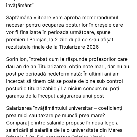
învățământ”
Săptămâna viitoare vom aproba memorandumul
necesar pentru ocuparea posturilor în creșele care
vor fi finalizate în perioada următoare, spune
premierul Bolojan, la 2 zile după ce s-au afișat
rezultatele finale de la Titularizare 2026
Sorin Ion, întrebat cum le răspunde profesorilor care
dau an de an Titularizarea, obțin note mari, dar nu au
post pe perioadă nedeterminată: În ultimii ani am
încercat să ținem cât se poate de bine sub control
posturile titularizabile / La niciun concurs nu poți
garanta de la început asigurarea unui post
Salarizarea învățământului universitar – coeficienți
prea mici sau taxare pe muncă prea mare?
Comparație între salariile propuse în noua lege a
salarizării și salariile de la o universitate din Marea