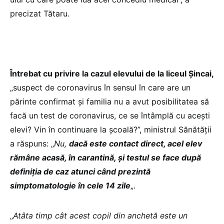
precizat Tătaru.
Întrebat cu privire la cazul elevului de la liceul Șincai,
„suspect de coronavirus în sensul în care are un
părinte confirmat și familia nu a avut posibilitatea să
facă un test de coronavirus, ce se întâmplă cu acești
elevi? Vin în continuare la școală?”, ministrul Sănătății
a răspuns: „
Nu,
dacă este contact direct, acel elev
rămâne acasă, în carantină, și testul se face după
definiția de caz atunci când prezintă
simptomatologie în cele 14 zile
„.
„
Atâta timp cât acest copil din anchetă este un