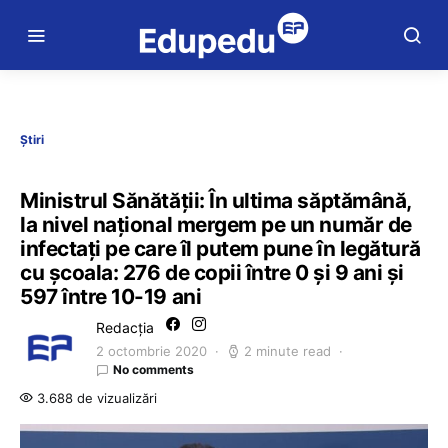
Știri
Ministrul Sănătății: În ultima săptămână,
la nivel național mergem pe un număr de
infectați pe care îl putem pune în legătură
cu școala: 276 de copii între 0 și 9 ani și
597 între 10-19 ani
Redacția
2 octombrie 2020
2 minute read
No comments
3.688 de vizualizări