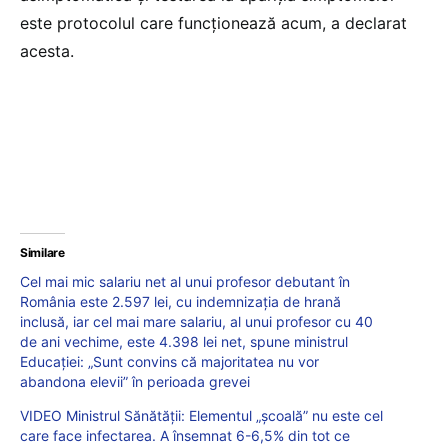
este protocolul care funcționează acum, a declarat
acesta.
Similare
Cel mai mic salariu net al unui profesor debutant în
România este 2.597 lei, cu indemnizaţia de hrană
inclusă, iar cel mai mare salariu, al unui profesor cu 40
de ani vechime, este 4.398 lei net, spune ministrul
Educației: „Sunt convins că majoritatea nu vor
abandona elevii” în perioada grevei
VIDEO Ministrul Sănătății: Elementul „școală” nu este cel
care face infectarea. A însemnat 6-6,5% din tot ce