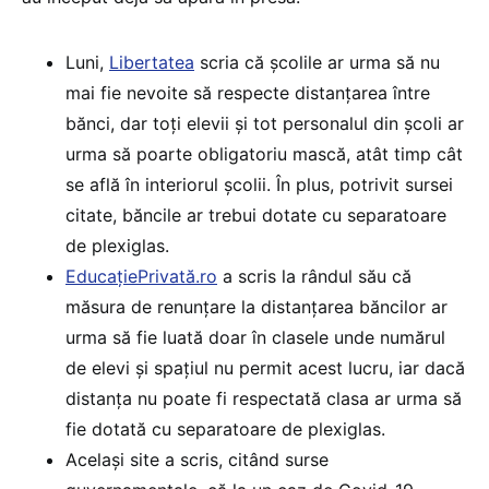
Luni,
Libertatea
scria că școlile ar urma să nu
mai fie nevoite să respecte distanțarea între
bănci, dar toți elevii și tot personalul din școli ar
urma să poarte obligatoriu mască, atât timp cât
se află în interiorul școlii. În plus, potrivit sursei
citate, băncile ar trebui dotate cu separatoare
de plexiglas.
EducațiePrivată.ro
a scris la rândul său că
măsura de renunțare la distanțarea băncilor ar
urma să fie luată doar în clasele unde numărul
de elevi și spațiul nu permit acest lucru, iar dacă
distanța nu poate fi respectată clasa ar urma să
fie dotată cu separatoare de plexiglas.
Același site a scris, citând surse