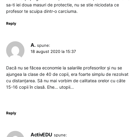
sa-ti iei doua masuri de protectie, nu se stie niciodata ce
profesor te scuipa dintr-o carciuma.
Reply
A.
spune:
18 august 2020 la 15:37
Dacă nu se făcea economie la salariile profesorilor și nu se
ajungea la clase de 40 de copii, era foarte simplu de rezolvat
cu distanțarea. Să nu mai vorbim de calitatea orelor cu câte
15-16 copii în clasă. Ehe… utopii…
Reply
ActivEDU
spune: