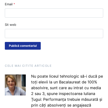
Email
*
Sit web
CELE MAI CITITE ARTICOLE
Nu poate liceul tehnologic să-i ducă pe
toți elevii la un Bacalaureat de 100%
absolvire, sunt care au intrat cu media
2 sau 3, spune inspectoarea Iuliana
Țugui: Performanța trebuie măsurată și
prin câți absolvenți se angajează