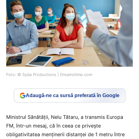
Foto: © Syda Productions | Dreamstime.com
Adaugă-ne ca sursă preferată în Google
Ministrul Sănătății, Nelu Tătaru, a transmis Europa
FM, într-un mesaj, că în ceea ce privește
obligativitatea menținerii distanței de 1 metru între