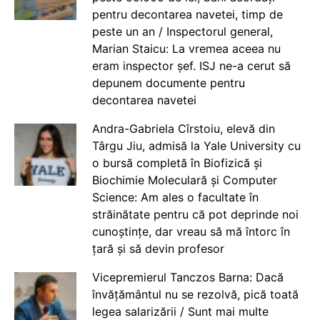
pentru decontarea navetei, timp de
peste un an / Inspectorul general,
Marian Staicu: La vremea aceea nu
eram inspector șef. ISJ ne-a cerut să
depunem documente pentru
decontarea navetei
Andra-Gabriela Cîrstoiu, elevă din
Târgu Jiu, admisă la Yale University cu
o bursă completă în Biofizică și
Biochimie Moleculară și Computer
Science: Am ales o facultate în
străinătate pentru că pot deprinde noi
cunoștințe, dar vreau să mă întorc în
țară și să devin profesor
Vicepremierul Tanczos Barna: Dacă
învățământul nu se rezolvă, pică toată
legea salarizării / Sunt mai multe