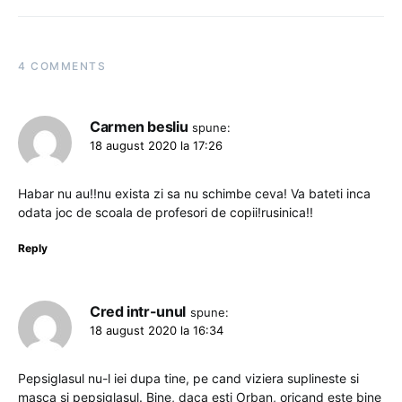
4 COMMENTS
Carmen besliu
spune:
18 august 2020 la 17:26
Habar nu au!!nu exista zi sa nu schimbe ceva! Va bateti inca
odata joc de scoala de profesori de copii!rusinica!!
Reply
Cred intr-unul
spune:
18 august 2020 la 16:34
Pepsiglasul nu-l iei dupa tine, pe cand viziera suplineste si
masca si pepsiglasul. Bine, daca esti Orban, oricand este bine