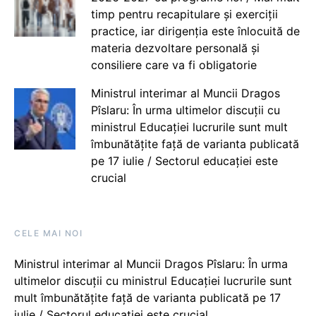
timp pentru recapitulare și exerciții
practice, iar dirigenția este înlocuită de
materia dezvoltare personală și
consiliere care va fi obligatorie
Ministrul interimar al Muncii Dragos
Pîslaru: În urma ultimelor discuții cu
ministrul Educației lucrurile sunt mult
îmbunătățite față de varianta publicată
pe 17 iulie / Sectorul educației este
crucial
CELE MAI NOI
Ministrul interimar al Muncii Dragos Pîslaru: În urma
ultimelor discuții cu ministrul Educației lucrurile sunt
mult îmbunătățite față de varianta publicată pe 17
iulie / Sectorul educației este crucial