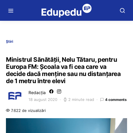
Știri
Ministrul Sănătății, Nelu Tătaru, pentru
Europa FM: Școala va fi cea care va
decide dacă menține sau nu distanțarea
de 1 metru între elevi
Redacția
18 august 2020
2 minute read
4 comments
7.622 de vizualizări