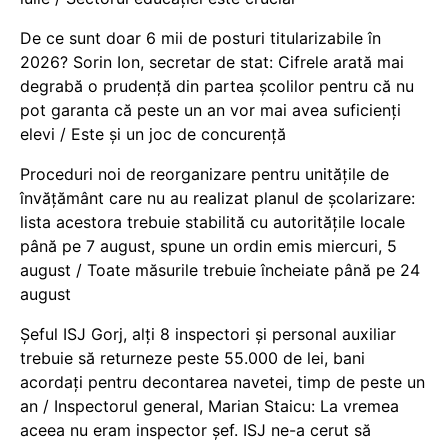
De ce sunt doar 6 mii de posturi titularizabile în
2026? Sorin Ion, secretar de stat: Cifrele arată mai
degrabă o prudență din partea școlilor pentru că nu
pot garanta că peste un an vor mai avea suficienți
elevi / Este și un joc de concurență
Proceduri noi de reorganizare pentru unitățile de
învățământ care nu au realizat planul de școlarizare:
lista acestora trebuie stabilită cu autoritățile locale
până pe 7 august, spune un ordin emis miercuri, 5
august / Toate măsurile trebuie încheiate până pe 24
august
Șeful ISJ Gorj, alți 8 inspectori și personal auxiliar
trebuie să returneze peste 55.000 de lei, bani
acordați pentru decontarea navetei, timp de peste un
an / Inspectorul general, Marian Staicu: La vremea
aceea nu eram inspector șef. ISJ ne-a cerut să