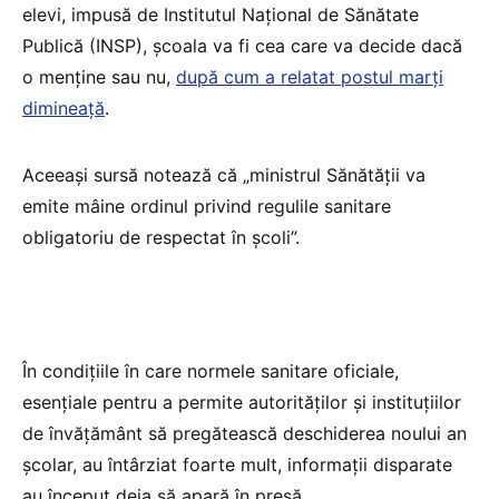
elevi, impusă de Institutul Național de Sănătate
Publică (INSP), școala va fi cea care va decide dacă
o menține sau nu,
după cum a relatat postul marți
dimineață
.
Aceeași sursă notează că „ministrul Sănătății va
emite mâine ordinul privind regulile sanitare
obligatoriu de respectat în școli”.
În condițiile în care normele sanitare oficiale,
esențiale pentru a permite autorităților și instituțiilor
de învățământ să pregătească deschiderea noului an
școlar, au întârziat foarte mult, informații disparate
au început deja să apară în presă.