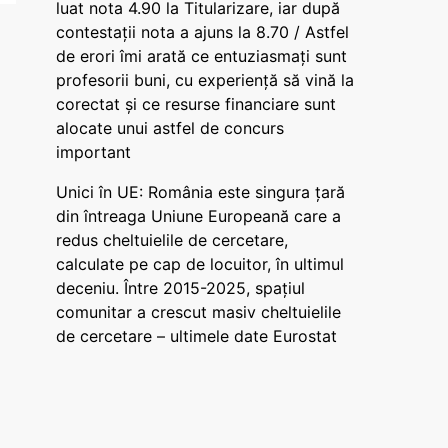
luat nota 4.90 la Titularizare, iar după
contestații nota a ajuns la 8.70 / Astfel
de erori îmi arată ce entuziasmați sunt
profesorii buni, cu experiență să vină la
corectat și ce resurse financiare sunt
alocate unui astfel de concurs
important
Unici în UE: România este singura țară
din întreaga Uniune Europeană care a
redus cheltuielile de cercetare,
calculate pe cap de locuitor, în ultimul
deceniu. Între 2015-2025, spațiul
comunitar a crescut masiv cheltuielile
de cercetare – ultimele date Eurostat