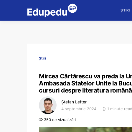
ȘTIRI
Știri
Mircea Cărtărescu va preda la U
Ambasada Statelor Unite la Bucure
cursuri despre literatura română
Ștefan Lefter
4 septembrie 2024
1 minute rea
350 de vizualizări