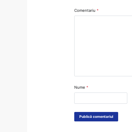
Comentariu
*
Nume
*