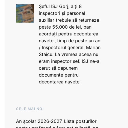
Șeful ISJ Gorj, alți 8
inspectori și personal
auxiliar trebuie să returneze
peste 55.000 de lei, bani
acordați pentru decontarea
navetei, timp de peste un an
/ Inspectorul general, Marian
Staicu: La vremea aceea nu
eram inspector șef. ISJ ne-a
cerut să depunem
documente pentru
decontarea navetei
CELE MAI NOI
An școlar 2026-2027. Lista posturilor