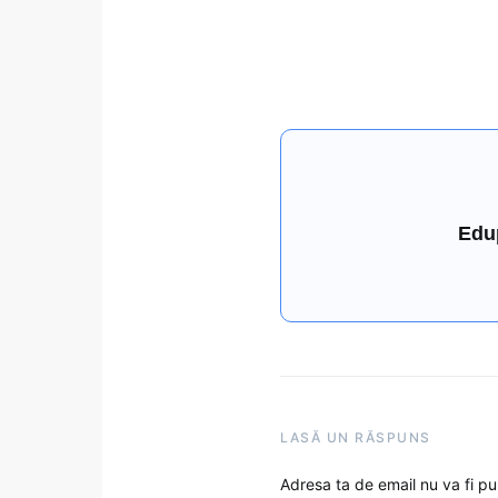
Edu
LASĂ UN RĂSPUNS
Adresa ta de email nu va fi pu