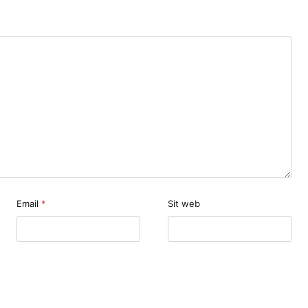
Email
*
Sit web