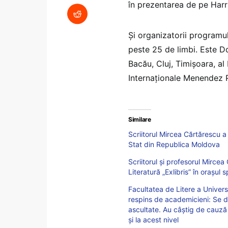
în prezentarea de pe Harri
Și organizatorii programul
peste 25 de limbi. Este D
Bacău, Cluj, Timișoara, al 
Internaționale Menendez P
Similare
Scriitorul Mircea Cărtărescu a 
Stat din Republica Moldova
Scriitorul și profesorul Mircea
Literatură „Exlibris” în oraşul 
Facultatea de Litere a Univers
respins de academicieni: Se do
ascultate. Au câștig de cauză 
și la acest nivel