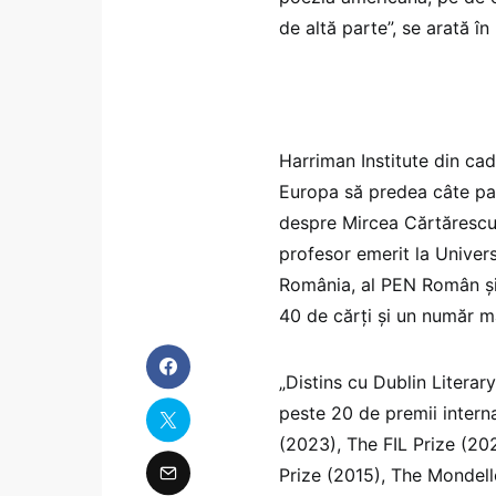
de altă parte”, se arată în
Harriman Institute din cad
Europa să predea câte pa
despre Mircea Cărtărescu că
profesor emerit la Univers
România, al PEN Român și 
40 de cărți și un număr ma
„Distins cu Dublin Litera
peste 20 de premii intern
(2023), The FIL Prize (20
Prize (2015), The Mondell