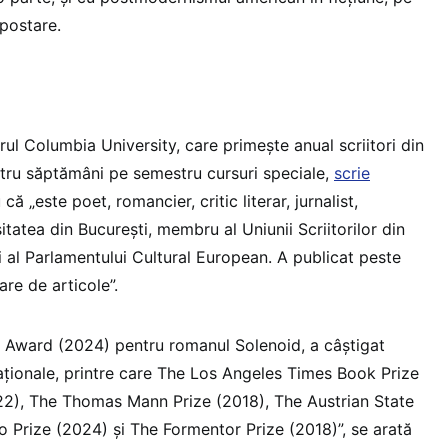
 postare.
rul Columbia University, care primește anual scriitori din
tru săptămâni pe semestru cursuri speciale,
scrie
 „este poet, romancier, critic literar, jurnalist,
itatea din București, membru al Uniunii Scriitorilor din
al Parlamentului Cultural European. A publicat peste
re de articole”.
ry Award (2024) pentru romanul Solenoid, a câștigat
aționale, printre care The Los Angeles Times Book Prize
22), The Thomas Mann Prize (2018), The Austrian State
o Prize (2024) și The Formentor Prize (2018)”, se arată