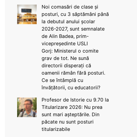
Noi comasări de clase și
posturi, cu 3 săptămâni până
la debutul anului școlar
2026-2027, sunt semnalate
de Alin Badea, prim-
vicepreședinte USLI
Gorj: Ministerul o comite
grav de tot. Ne sună
directorii disperați că
oamenii rămân fără posturi.
Ce se întâmplă cu
învățătorii, cu educatorii?
Profesor de Istorie cu 9.70 la
Titularizare 2026: Nu prea
sunt mari așteptările. Din
păcate nu sunt posturi
titularizabile