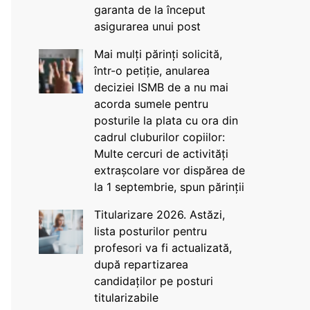
garanta de la început
asigurarea unui post
Mai mulți părinți solicită,
într-o petiție, anularea
deciziei ISMB de a nu mai
acorda sumele pentru
posturile la plata cu ora din
cadrul cluburilor copiilor:
Multe cercuri de activități
extrașcolare vor dispărea de
la 1 septembrie, spun părinții
Titularizare 2026. Astăzi,
lista posturilor pentru
profesori va fi actualizată,
după repartizarea
candidaților pe posturi
titularizabile