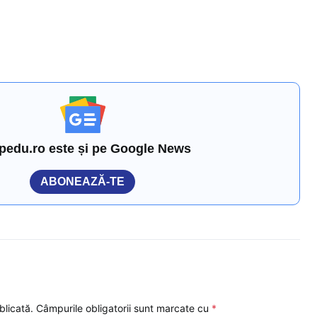
pedu.ro este și pe Google News
ABONEAZĂ-TE
blicată.
Câmpurile obligatorii sunt marcate cu
*