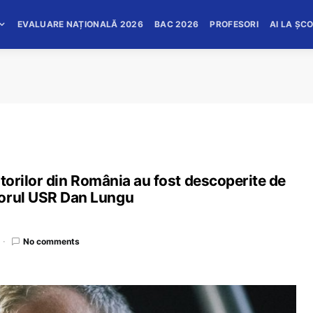
EVALUARE NAȚIONALĂ 2026
BAC 2026
PROFESORI
AI LA ȘC
iitorilor din România au fost descoperite de
torul USR Dan Lungu
No comments