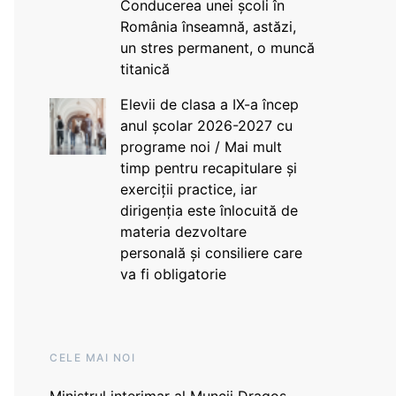
Conducerea unei școli în
România înseamnă, astăzi,
un stres permanent, o muncă
titanică
Elevii de clasa a IX-a încep
anul școlar 2026-2027 cu
programe noi / Mai mult
timp pentru recapitulare și
exerciții practice, iar
dirigenția este înlocuită de
materia dezvoltare
personală și consiliere care
va fi obligatorie
CELE MAI NOI