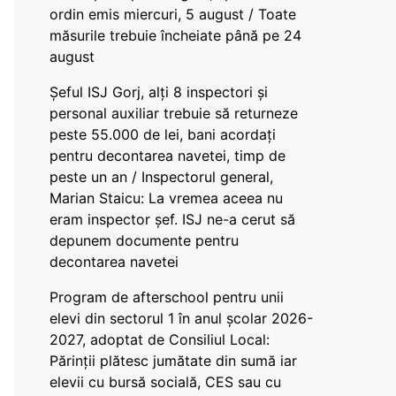
ordin emis miercuri, 5 august / Toate
măsurile trebuie încheiate până pe 24
august
Șeful ISJ Gorj, alți 8 inspectori și
personal auxiliar trebuie să returneze
peste 55.000 de lei, bani acordați
pentru decontarea navetei, timp de
peste un an / Inspectorul general,
Marian Staicu: La vremea aceea nu
eram inspector șef. ISJ ne-a cerut să
depunem documente pentru
decontarea navetei
Program de afterschool pentru unii
elevi din sectorul 1 în anul școlar 2026-
2027, adoptat de Consiliul Local:
Părinții plătesc jumătate din sumă iar
elevii cu bursă socială, CES sau cu