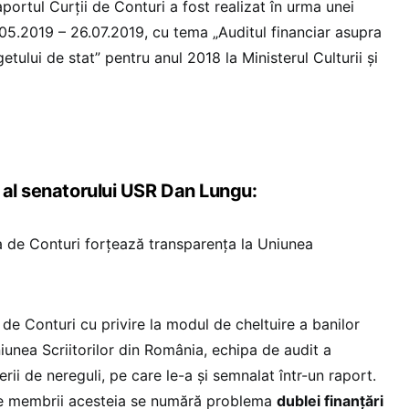
aportul Curții de Conturi a fost realizat în urma unei
.05.2019 – 26.07.2019, cu tema „Auditul financiar asupra
etului de stat” pentru anul 2018 la Ministerul Culturii și
 al senatorului USR Dan Lungu:
 de Conturi forțează transparența la Uniunea
i de Conturi cu privire la modul de cheltuire a banilor
niunea Scriitorilor din România, echipa de audit a
rii de nereguli, pe care le-a și semnalat într-un raport.
de membrii acesteia se numără problema
dublei finanțări