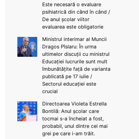
Este necesară o evaluare
psihiatrică din când în când /
De anul școlar viitor
evaluarea este obligatorie
Ministrul interimar al Muncii
Dragos Pîslaru: În urma
ultimelor discuții cu ministrul
Educației lucrurile sunt mult
îmbunătățite față de varianta
publicată pe 17 iulie /
Sectorul educației este
crucial
Directoarea Violeta Estrella
Bontilă: Anul școlar care
tocmai s-a încheiat a fost,
probabil, unul dintre cei mai
grei pe care i-am trăit.