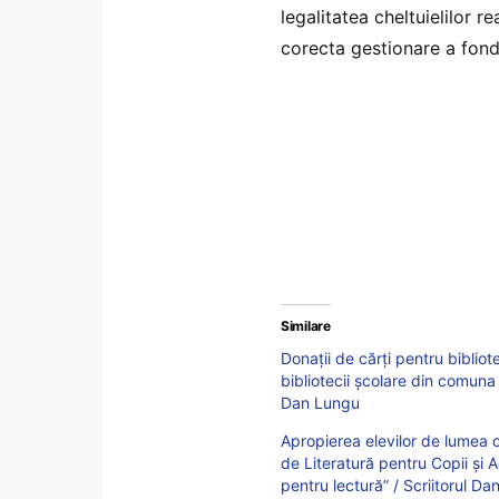
legalitatea cheltuielilor r
corecta gestionare a fondur
Similare
Donații de cărți pentru bibliot
bibliotecii școlare din comun
Dan Lungu
Apropierea elevilor de lumea c
de Literatură pentru Copii și
pentru lectură” / Scriitorul D