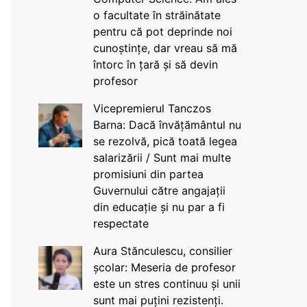
o facultate în străinătate
pentru că pot deprinde noi
cunoștințe, dar vreau să mă
întorc în țară și să devin
profesor
Vicepremierul Tanczos
Barna: Dacă învățământul nu
se rezolvă, pică toată legea
salarizării / Sunt mai multe
promisiuni din partea
Guvernului către angajații
din educație și nu par a fi
respectate
Aura Stănculescu, consilier
școlar: Meseria de profesor
este un stres continuu și unii
sunt mai puțini rezistenți.