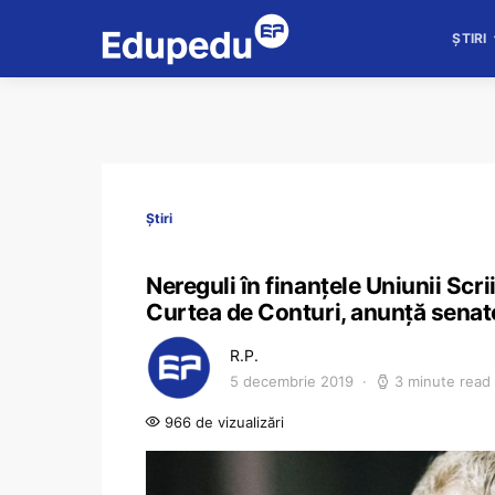
ȘTIRI
Știri
Nereguli în finanțele Uniunii Scr
Curtea de Conturi, anunță sena
R.P.
5 decembrie 2019
3 minute read
966 de vizualizări