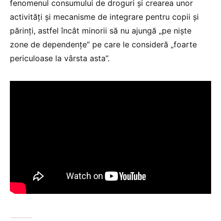
fenomenul consumului de droguri și crearea unor
activități și mecanisme de integrare pentru copii și
părinți, astfel încât minorii să nu ajungă „pe niște
zone de dependențe” pe care le consideră „foarte
periculoase la vârsta asta”.