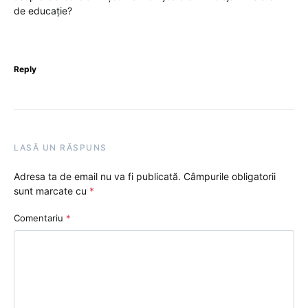
de educație?
Reply
LASĂ UN RĂSPUNS
Adresa ta de email nu va fi publicată.
Câmpurile obligatorii
sunt marcate cu
*
Comentariu
*