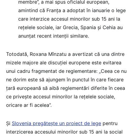
membre”, a mai spus oficialul european,
amintind că Franța a adoptat în ianuarie o lege
care interzice accesul minorilor sub 15 ani la
rețelele sociale, iar Grecia, Spania și Cehia au
anunțat recent intenții similare.
Totodată, Roxana Mînzatu a avertizat că una dintre
mizele majore ale discuției europene este evitarea
unui cadru fragmentat de reglementare: „Ceea ce nu
ne dorim este să ajungem în punctul în care fiecare
țară europeană să aibă reglementări diferite în ceea
ce privește accesul minorilor la rețelele sociale,
oricare ar fi acelea”.
Și
Slovenia pregătește un proiect de lege
pentru
interzicerea accesului minorilor sub 15 ani la social