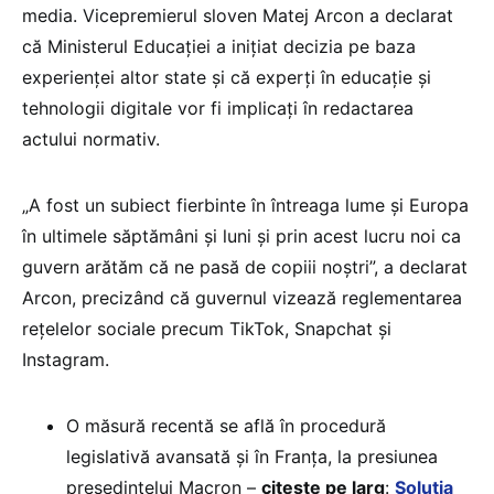
media. Vicepremierul sloven Matej Arcon a declarat
că Ministerul Educației a inițiat decizia pe baza
experienței altor state și că experți în educație și
tehnologii digitale vor fi implicați în redactarea
actului normativ.
„A fost un subiect fierbinte în întreaga lume și Europa
în ultimele săptămâni și luni și prin acest lucru noi ca
guvern arătăm că ne pasă de copiii noștri”, a declarat
Arcon, precizând că guvernul vizează reglementarea
rețelelor sociale precum TikTok, Snapchat și
Instagram.
O măsură recentă se află în procedură
legislativă avansată și în Franța, la presiunea
președintelui Macron –
citește pe larg
:
Soluția