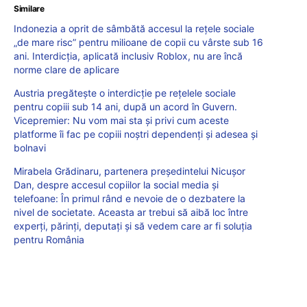
Similare
Indonezia a oprit de sâmbătă accesul la rețele sociale
„de mare risc” pentru milioane de copii cu vârste sub 16
ani. Interdicția, aplicată inclusiv Roblox, nu are încă
norme clare de aplicare
Austria pregătește o interdicție pe rețelele sociale
pentru copiii sub 14 ani, după un acord în Guvern.
Vicepremier: Nu vom mai sta și privi cum aceste
platforme îi fac pe copiii noștri dependenți și adesea și
bolnavi
Mirabela Grădinaru, partenera președintelui Nicușor
Dan, despre accesul copiilor la social media și
telefoane: În primul rând e nevoie de o dezbatere la
nivel de societate. Aceasta ar trebui să aibă loc între
experți, părinți, deputați și să vedem care ar fi soluția
pentru România