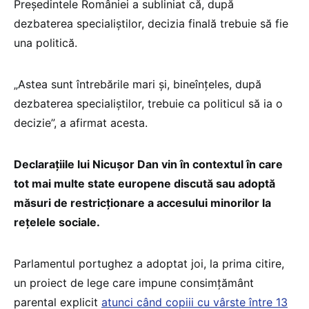
Președintele României a subliniat că, după
dezbaterea specialiștilor, decizia finală trebuie să fie
una politică.
„Astea sunt întrebările mari și, bineînțeles, după
dezbaterea specialiștilor, trebuie ca politicul să ia o
decizie”, a afirmat acesta.
Declarațiile lui Nicușor Dan vin în contextul în care
tot mai multe state europene discută sau adoptă
măsuri de restricționare a accesului minorilor la
rețelele sociale.
Parlamentul portughez a adoptat joi, la prima citire,
un proiect de lege care impune consimțământ
parental explicit
atunci când copiii cu vârste între 13