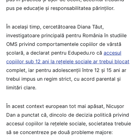
pus pe educație și responsabilitatea părinților.
În același timp, cercetătoarea Diana Tăut,
investigatoare principală pentru România în studiile
OMS privind comportamentele copiilor de vârstă
școlară, a declarat pentru Edupedu.ro că
accesul
copiilor sub 12 ani la rețelele sociale ar trebui blocat
complet, iar pentru adolescenții între 12 și 15 ani ar
trebui impus un regim strict, cu acord parental și
limitări clare.
În acest context european tot mai apăsat, Nicușor
Dan a punctat că, dincolo de decizia politică privind
accesul copiilor la rețelele sociale, societatea trebuie
să se concentreze pe două probleme majore: