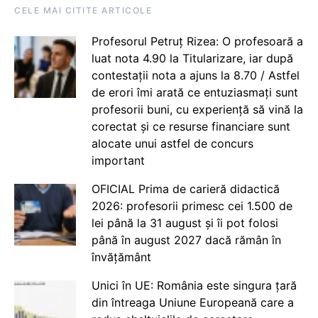
CELE MAI CITITE ARTICOLE
Profesorul Petruț Rizea: O profesoară a
luat nota 4.90 la Titularizare, iar după
contestații nota a ajuns la 8.70 / Astfel
de erori îmi arată ce entuziasmați sunt
profesorii buni, cu experiență să vină la
corectat și ce resurse financiare sunt
alocate unui astfel de concurs
important
OFICIAL Prima de carieră didactică
2026: profesorii primesc cei 1.500 de
lei până la 31 august și îi pot folosi
până în august 2027 dacă rămân în
învățământ
Unici în UE: România este singura țară
din întreaga Uniune Europeană care a