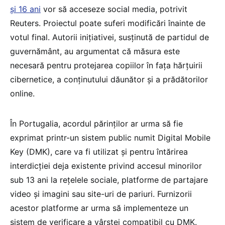
și 16 ani
vor să acceseze social media, potrivit
Reuters. Proiectul poate suferi modificări înainte de
votul final. Autorii inițiativei, susținută de partidul de
guvernământ, au argumentat că măsura este
necesară pentru protejarea copiilor în fața hărțuirii
cibernetice, a conținutului dăunător și a prădătorilor
online.
În Portugalia, acordul părinților ar urma să fie
exprimat printr-un sistem public numit Digital Mobile
Key (DMK), care va fi utilizat și pentru întărirea
interdicției deja existente privind accesul minorilor
sub 13 ani la rețelele sociale, platforme de partajare
video și imagini sau site-uri de pariuri. Furnizorii
acestor platforme ar urma să implementeze un
sistem de verificare a vârstei compatibil cu DMK.