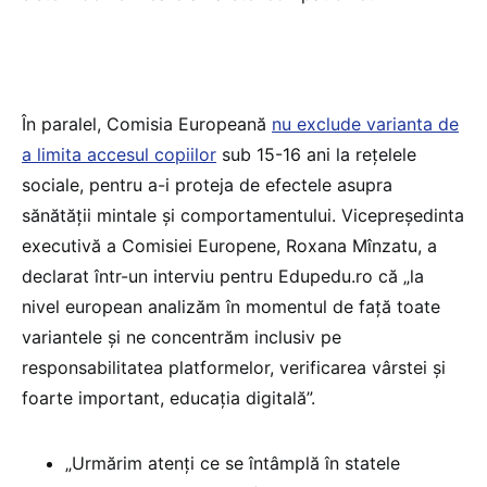
În paralel, Comisia Europeană
nu exclude varianta de
a limita accesul copiilor
sub 15-16 ani la rețelele
sociale, pentru a-i proteja de efectele asupra
sănătății mintale și comportamentului. Vicepreședinta
executivă a Comisiei Europene, Roxana Mînzatu, a
declarat într-un interviu pentru Edupedu.ro că „la
nivel european analizăm în momentul de față toate
variantele și ne concentrăm inclusiv pe
responsabilitatea platformelor, verificarea vârstei și
foarte important, educația digitală”.
„Urmărim atenți ce se întâmplă în statele