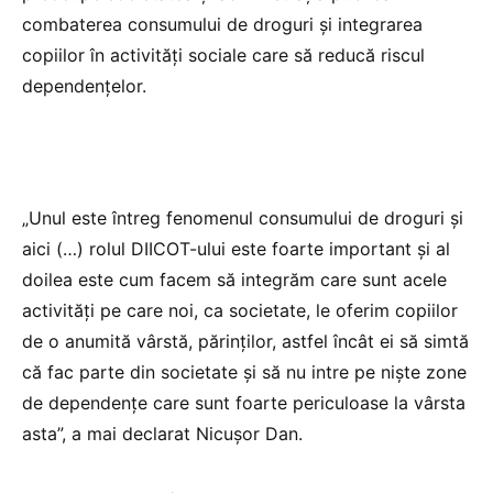
combaterea consumului de droguri și integrarea
copiilor în activități sociale care să reducă riscul
dependențelor.
„Unul este întreg fenomenul consumului de droguri şi
aici (…) rolul DIICOT-ului este foarte important şi al
doilea este cum facem să integrăm care sunt acele
activităţi pe care noi, ca societate, le oferim copiilor
de o anumită vârstă, părinţilor, astfel încât ei să simtă
că fac parte din societate şi să nu intre pe nişte zone
de dependenţe care sunt foarte periculoase la vârsta
asta”, a mai declarat Nicușor Dan.