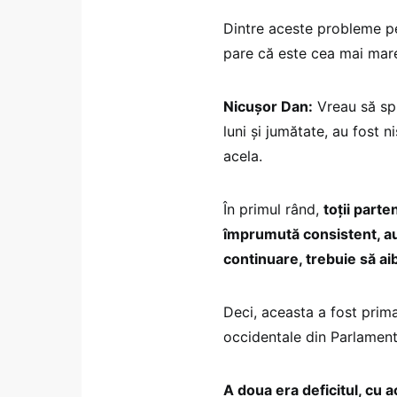
Dintre aceste probleme pe 
pare că este cea mai mar
Nicușor Dan:
Vreau să spu
luni și jumătate, au fost 
acela.
În primul rând,
toții parte
împrumută consistent, au 
continuare, trebuie să ai
Deci, aceasta a fost prima
occidentale din Parlament
A doua era deficitul, cu 