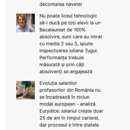
decontarea navetei
Nu poate liceul tehnologic
să-i ducă pe toți elevii la un
Bacalaureat de 100%
absolvire, sunt care au intrat
cu media 2 sau 3, spune
inspectoarea Iuliana Țugui:
Performanța trebuie
măsurată și prin câți
absolvenți se angajează
Evoluția salariilor
profesorilor din România nu
se încadrează în niciun
model european - analiză
Eurydice: salariul crește doar
25 de ani în timpul carierei,
dar procesul e între statele