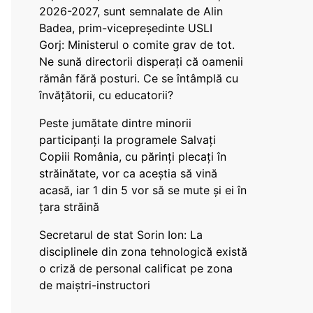
2026-2027, sunt semnalate de Alin
Badea, prim-vicepreședinte USLI
Gorj: Ministerul o comite grav de tot.
Ne sună directorii disperați că oamenii
rămân fără posturi. Ce se întâmplă cu
învățătorii, cu educatorii?
Peste jumătate dintre minorii
participanți la programele Salvați
Copiii România, cu părinți plecați în
străinătate, vor ca aceștia să vină
acasă, iar 1 din 5 vor să se mute și ei în
țara străină
Secretarul de stat Sorin Ion: La
disciplinele din zona tehnologică există
o criză de personal calificat pe zona
de maiștri-instructori