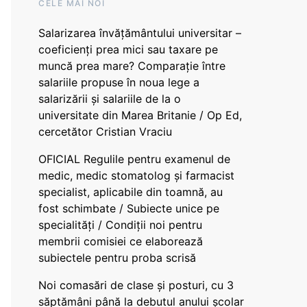
CELE MAI NOI
Salarizarea învățământului universitar –
coeficienți prea mici sau taxare pe
muncă prea mare? Comparație între
salariile propuse în noua lege a
salarizării și salariile de la o
universitate din Marea Britanie / Op Ed,
cercetător Cristian Vraciu
OFICIAL Regulile pentru examenul de
medic, medic stomatolog și farmacist
specialist, aplicabile din toamnă, au
fost schimbate / Subiecte unice pe
specialități / Condiții noi pentru
membrii comisiei ce elaborează
subiectele pentru proba scrisă
Noi comasări de clase și posturi, cu 3
săptămâni până la debutul anului școlar