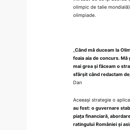
olimpic de talie mondială
olimpiade.
„
Când mă duceam la Olim
foaia aia de concurs. Mă
mai grea și făceam o str
sfârșit când redactam de
Dan
Aceeași strategie o aplica 
au fost: o guvernare stab
piața financiară, abordar
ratingului României și a