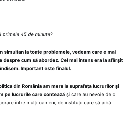
i primele 45 de minute?
 simultan la toate problemele, vedeam care e mai
e despre cum să abordez. Cel mai intens era la sfârșit
ndisem. Important este finalul.
olitica din România am mers la suprafața lucrurilor și
m pe lucrurile care contează
și care au nevoie de o
orare între mulți oameni, de instituții care să aibă