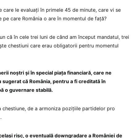
care le evaluați în primele 45 de minute, care vi se
e pe care România o are în momentul de față?
n că în cele trei luni de când am început mandatul, trei
niște chestiuni care erau obligatorii pentru momentul
nerii noștri și în special piața financiară, care ne
sugerat că România, pentru a fi creditată în
bă o guvernare stabilă.
 chestiune, de a armoniza pozițiile partidelor pro
.
același risc, o eventuală downgradare a României de