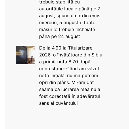
trebuie stabilită cu
autoritățile locale până pe 7
august, spune un ordin emis
miercuri, 5 august / Toate
măsurile trebuie încheiate
până pe 24 august
De la 4.90 la Titularizare
2026, o învățătoare din Sibiu
a primit nota 8.70 după
contestație: Când am văzut
nota inițială, nu mă puteam
opri din plâns. Mi-am dat
seama că lucrarea mea nu a
fost corectată în adevăratul
sens al cuvântului