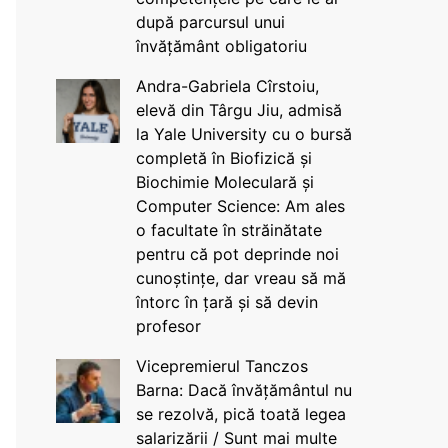
după parcursul unui
învățământ obligatoriu
Andra-Gabriela Cîrstoiu,
elevă din Târgu Jiu, admisă
la Yale University cu o bursă
completă în Biofizică și
Biochimie Moleculară și
Computer Science: Am ales
o facultate în străinătate
pentru că pot deprinde noi
cunoștințe, dar vreau să mă
întorc în țară și să devin
profesor
Vicepremierul Tanczos
Barna: Dacă învățământul nu
se rezolvă, pică toată legea
salarizării / Sunt mai multe