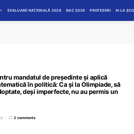
EVALUARE NAȚIONALĂ 2026
BAC 2026
PROFESORI
AI LA ȘC
ntru mandatul de președinte și aplică
tematică în politică: Ca și la Olimpiade, să
adoptate, deși imperfecte, nu au permis un
ad
2 comments