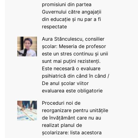
promisiuni din partea
Guvernului către angajații
din educație și nu par a fi
respectate
Aura Stănculescu, consilier
școlar: Meseria de profesor
este un stres continuu și unii
sunt mai puțini rezistenți.
Este necesară o evaluare
psihiatrică din când în când /
De anul școlar viitor
evaluarea este obligatorie
Proceduri noi de
reorganizare pentru unitățile
de învățământ care nu au
realizat planul de
școlarizare: lista acestora