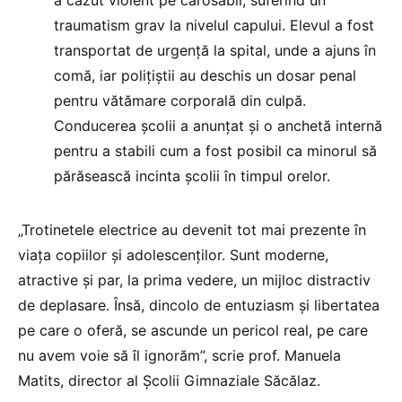
traumatism grav la nivelul capului. Elevul a fost
transportat de urgență la spital, unde a ajuns în
comă, iar polițiștii au deschis un dosar penal
pentru vătămare corporală din culpă.
Conducerea școlii a anunțat și o anchetă internă
pentru a stabili cum a fost posibil ca minorul să
părăsească incinta școlii în timpul orelor.
„Trotinetele electrice au devenit tot mai prezente în
viața copiilor și adolescenților. Sunt moderne,
atractive și par, la prima vedere, un mijloc distractiv
de deplasare. Însă, dincolo de entuziasm și libertatea
pe care o oferă, se ascunde un pericol real, pe care
nu avem voie să îl ignorăm”, scrie prof. Manuela
Matits, director al Școlii Gimnaziale Săcălaz.