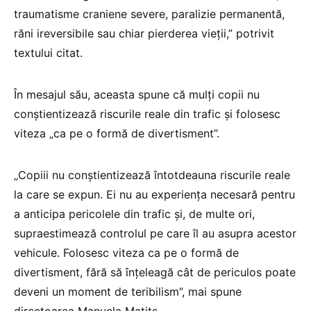
traumatisme craniene severe, paralizie permanentă,
răni ireversibile sau chiar pierderea vieții,” potrivit
textului citat.
În mesajul său, aceasta spune că mulți copii nu
conștientizează riscurile reale din trafic și folosesc
viteza „ca pe o formă de divertisment”.
„Copiii nu conștientizează întotdeauna riscurile reale
la care se expun. Ei nu au experiența necesară pentru
a anticipa pericolele din trafic și, de multe ori,
supraestimează controlul pe care îl au asupra acestor
vehicule. Folosesc viteza ca pe o formă de
divertisment, fără să înțeleagă cât de periculos poate
deveni un moment de teribilism”, mai spune
directoarea Manuela Matits.