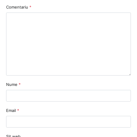
Comentariu
*
Nume
*
Email
*
Sit web