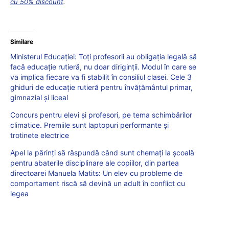
cu 50% discount
.
Similare
Ministerul Educației: Toți profesorii au obligația legală să
facă educație rutieră, nu doar diriginții. Modul în care se
va implica fiecare va fi stabilit în consiliul clasei. Cele 3
ghiduri de educație rutieră pentru învățământul primar,
gimnazial și liceal
Concurs pentru elevi și profesori, pe tema schimbărilor
climatice. Premiile sunt laptopuri performante și
trotinete electrice
Apel la părinți să răspundă când sunt chemați la școală
pentru abaterile disciplinare ale copiilor, din partea
directoarei Manuela Matits: Un elev cu probleme de
comportament riscă să devină un adult în conflict cu
legea