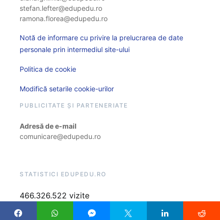
stefan.lefter@edupedu.ro
ramona.florea@edupedu.ro
Notă de informare cu privire la prelucrarea de date
personale prin intermediul site-ului
Politica de cookie
Modifică setarile cookie-urilor
PUBLICITATE ȘI PARTENERIATE
Adresă de e-mail
comunicare@edupedu.ro
STATISTICI EDUPEDU.RO
466.326.522 vizite