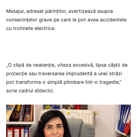
Mesajul, adresat părinților, avertizează asupra
consecințelor grave pe care le pot avea accidentele
cu trotinete electrice.
„O clipă de neatenție, viteza excesivă, lipsa căștii de
protecție sau traversarea imprudentă a unei străzi
pot transforma o simplă plimbare într-o tragedie,”
scrie cadrul didactic.