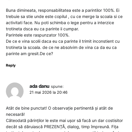
Buna dimineata, responsabilitatea este a parintilor 100%. Ei
trebuie sa stie unde este copilul , cu ce merge la scoala si ce
activitati face. Nu poti schimba o lege pentru a interzice
trotineta dsca eu ca parinte ii cumpar.
Parintele este raspunzator 100%.
De ce e vina scolii daca eu ca parinte il trimit inconstient cu
trotineta la scoala. de ce ne absolvim de vina ca da eu ca
parinte am gresit.De ce?
Reply
ada danu
spune:
21 mai 2026 la 20:46
Atât de bine punctat! O observație pertinentă și atât de
necesară!
Câteodată părinților le este mai ușor să facă un dar costisitor
decât să dăruiască PREZENȚĂ, dialog, timp împreună. Fița