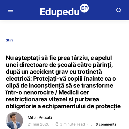
Știri
Nu așteptați să fie prea târziu, e apelul
unei directoare de școală către părinți,
după un accident grav cu trotinetă
electrică: Protejați-vă copiii înainte ca o
clipă de inconștiență să se transforme
într-o nenorocire / Medicii cer
restricționarea vitezei și purtarea
obligatorie a echipamentului de protecție
Mihai Peticilă
21 mai 2026
3 minute read
3 comments