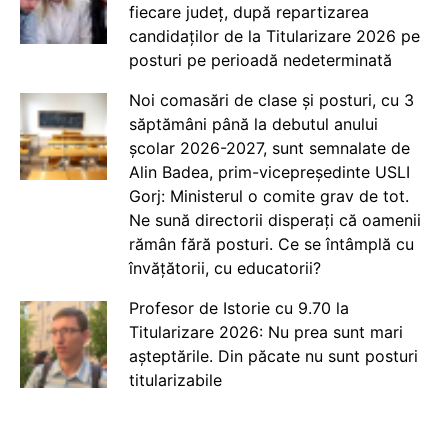
fiecare județ, după repartizarea
candidaților de la Titularizare 2026 pe
posturi pe perioadă nedeterminată
Noi comasări de clase și posturi, cu 3
săptămâni până la debutul anului
școlar 2026-2027, sunt semnalate de
Alin Badea, prim-vicepreședinte USLI
Gorj: Ministerul o comite grav de tot.
Ne sună directorii disperați că oamenii
rămân fără posturi. Ce se întâmplă cu
învățătorii, cu educatorii?
Profesor de Istorie cu 9.70 la
Titularizare 2026: Nu prea sunt mari
așteptările. Din păcate nu sunt posturi
titularizabile