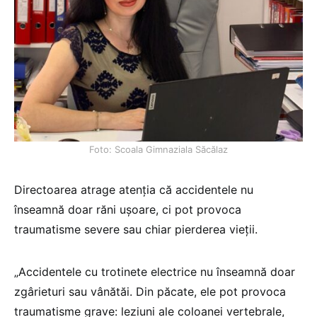
Foto: Scoala Gimnaziala Săcălaz
Directoarea atrage atenția că accidentele nu
înseamnă doar răni ușoare, ci pot provoca
traumatisme severe sau chiar pierderea vieții.
„Accidentele cu trotinete electrice nu înseamnă doar
zgârieturi sau vânătăi. Din păcate, ele pot provoca
traumatisme grave: leziuni ale coloanei vertebrale,