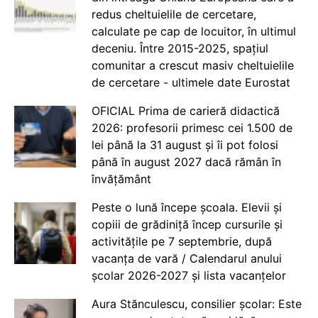
redus cheltuielile de cercetare,
calculate pe cap de locuitor, în ultimul
deceniu. Între 2015-2025, spațiul
comunitar a crescut masiv cheltuielile
de cercetare - ultimele date Eurostat
OFICIAL Prima de carieră didactică
2026: profesorii primesc cei 1.500 de
lei până la 31 august și îi pot folosi
până în august 2027 dacă rămân în
învățământ
Peste o lună începe școala. Elevii și
copiii de grădiniță încep cursurile și
activitățile pe 7 septembrie, după
vacanța de vară / Calendarul anului
școlar 2026-2027 și lista vacanțelor
Aura Stănculescu, consilier școlar: Este