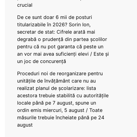
crucial
De ce sunt doar 6 mii de posturi
titularizabile în 2026? Sorin Ion,
secretar de stat: Cifrele arată mai
degrabă o prudență din partea școlilor
pentru că nu pot garanta că peste un
an vor mai avea suficienți elevi / Este și
un joc de concurență
Proceduri noi de reorganizare pentru
unitățile de învățământ care nu au
realizat planul de școlarizare: lista
acestora trebuie stabilită cu autoritățile
locale până pe 7 august, spune un
ordin emis miercuri, 5 august / Toate
măsurile trebuie încheiate până pe 24
august