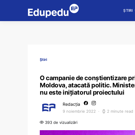
ȘTIRI
Știri
O campanie de conștientizare pri
Moldova, atacată politic. Ministe
nu este inițiatorul proiectului
Redacția
9 noiembrie 2022
2 minute read
393 de vizualizări