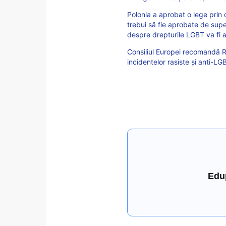
Polonia a aprobat o lege prin 
trebui să fie aprobate de sup
despre drepturile LGBT va fi a
Consiliul Europei recomandă R
incidentelor rasiste şi anti-LG
Edu