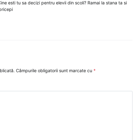
ine esti tu sa decizi pentru elevii din scoli? Ramai la stana ta si
pricepi
blicată.
Câmpurile obligatorii sunt marcate cu
*