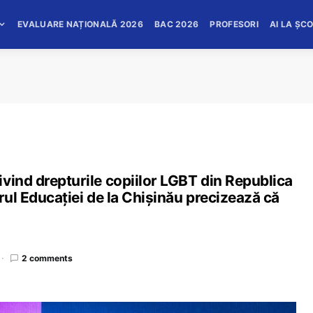
EVALUARE NAȚIONALĂ 2026
BAC 2026
PROFESORI
AI LA ȘC
vind drepturile copiilor LGBT din Republica
rul Educației de la Chișinău precizează că
2 comments