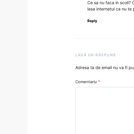
Ce sa nu faca in scoli? C
lasa internetul ca nu te 
Reply
LASĂ UN RĂSPUNS
Adresa ta de email nu va fi pu
Comentariu
*