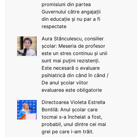
promisiuni din partea
Guvernului către angajații
din educație și nu par a fi
respectate
Aura Stănculescu, consilier
școlar: Meseria de profesor
este un stres continuu și unii
sunt mai puțini rezistenți.
Este necesară o evaluare
psihiatrică din când în când /
De anul școlar viitor
evaluarea este obligatorie
Directoarea Violeta Estrella
Bontilă: Anul școlar care
tocmai s-a încheiat a fost,
probabil, unul dintre cei mai
grei pe care i-am trăit.