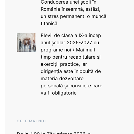
Conducerea unei școli în
România înseamnă, astăzi,
un stres permanent, o muncă
titanică
Elevii de clasa a IX-a încep
anul școlar 2026-2027 cu
programe noi / Mai mult
timp pentru recapitulare și
exerciții practice, iar
dirigenția este înlocuită de
materia dezvoltare
personală și consiliere care
va fi obligatorie
CELE MAI NOI