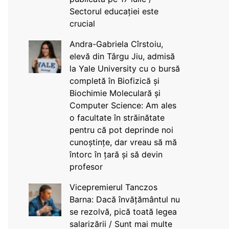
Sectorul educației este
crucial
Andra-Gabriela Cîrstoiu,
elevă din Târgu Jiu, admisă
la Yale University cu o bursă
completă în Biofizică și
Biochimie Moleculară și
Computer Science: Am ales
o facultate în străinătate
pentru că pot deprinde noi
cunoștințe, dar vreau să mă
întorc în țară și să devin
profesor
Vicepremierul Tanczos
Barna: Dacă învățământul nu
se rezolvă, pică toată legea
salarizării / Sunt mai multe