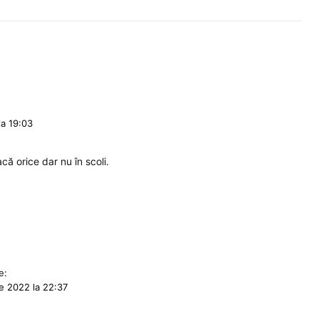
la 19:03
că orice dar nu în scoli.
e:
e 2022 la 22:37