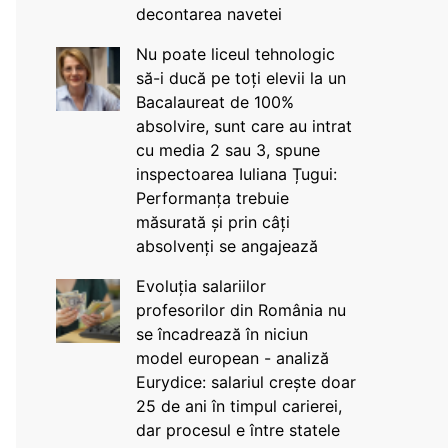
decontarea navetei
Nu poate liceul tehnologic
să-i ducă pe toți elevii la un
Bacalaureat de 100%
absolvire, sunt care au intrat
cu media 2 sau 3, spune
inspectoarea Iuliana Țugui:
Performanța trebuie
măsurată și prin câți
absolvenți se angajează
Evoluția salariilor
profesorilor din România nu
se încadrează în niciun
model european - analiză
Eurydice: salariul crește doar
25 de ani în timpul carierei,
dar procesul e între statele