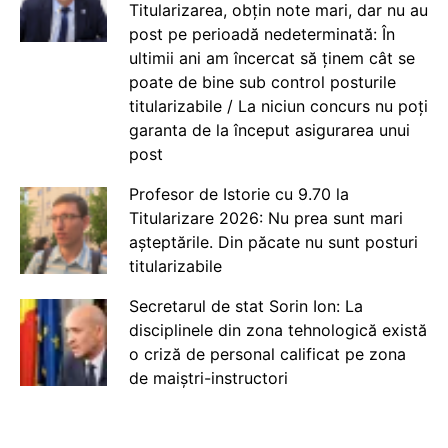
Titularizarea, obțin note mari, dar nu au
post pe perioadă nedeterminată: În
ultimii ani am încercat să ținem cât se
poate de bine sub control posturile
titularizabile / La niciun concurs nu poți
garanta de la început asigurarea unui
post
Profesor de Istorie cu 9.70 la
Titularizare 2026: Nu prea sunt mari
așteptările. Din păcate nu sunt posturi
titularizabile
Secretarul de stat Sorin Ion: La
disciplinele din zona tehnologică există
o criză de personal calificat pe zona
de maiștri-instructori