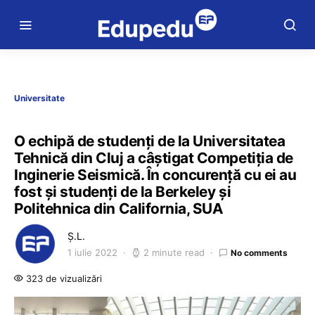
Universitate
O echipă de studenți de la Universitatea
Tehnică din Cluj a câștigat Competiția de
Inginerie Seismică. În concurență cu ei au
fost și studenți de la Berkeley și
Politehnica din California, SUA
Ș.L.
1 iulie 2022
2 minute read
No comments
323 de vizualizări