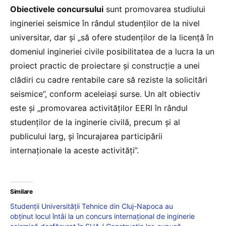
Obiectivele concursului
sunt promovarea studiului
ingineriei seismice în rândul studenților de la nivel
universitar, dar și „să ofere studenților de la licență în
domeniul ingineriei civile posibilitatea de a lucra la un
proiect practic de proiectare și construcție a unei
clădiri cu cadre rentabile care să reziste la solicitări
seismice”, conform aceleiași surse. Un alt obiectiv
este și „promovarea activităților EERI în rândul
studenților de la inginerie civilă, precum și al
publicului larg, și încurajarea participării
internaționale la aceste activități”.
Similare
Studenții Universității Tehnice din Cluj-Napoca au
obținut locul întâi la un concurs internațional de inginerie