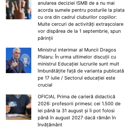
anularea deciziei ISMB de a nu mai
acorda sumele pentru posturile la plata
cu ora din cadrul cluburilor copiilor:
Multe cercuri de activități extrașcolare
vor dispărea de la 1 septembrie, spun
părinții
Ministrul interimar al Muncii Dragos
Pîslaru: În urma ultimelor discuții cu
ministrul Educației lucrurile sunt mult
îmbunătățite față de varianta publicată
pe 17 iulie / Sectorul educației este
crucial
OFICIAL Prima de carieră didactică
2026: profesorii primesc cei 1.500 de
lei până la 31 august și îi pot folosi
până în august 2027 dacă rămân în
învățământ