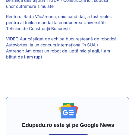
seismică desfășurat în SUA / Construcția lor, supusă
unor cutremure simulate
Rectorul Radu Văcăreanu, unic candidat, a fost reales
pentru al treilea mandat la conducerea Universității
Tehnice de Construcții București
VIDEO Aur câștigat de echipa bucureșteană de robotică
AutoVortex, la un concurs internațional în SUA /
Antrenor: Am creat un robot de luptă mic şi agil, i-am
bătut de i-am rupt
Edupedu.ro este și pe Google News