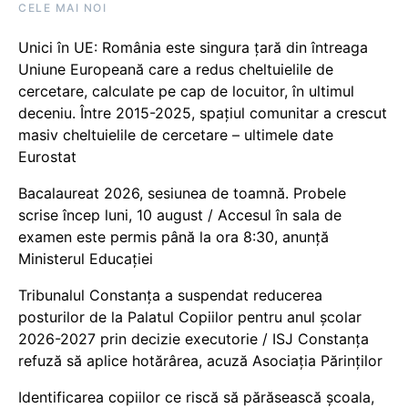
CELE MAI NOI
Unici în UE: România este singura țară din întreaga
Uniune Europeană care a redus cheltuielile de
cercetare, calculate pe cap de locuitor, în ultimul
deceniu. Între 2015-2025, spațiul comunitar a crescut
masiv cheltuielile de cercetare – ultimele date
Eurostat
Bacalaureat 2026, sesiunea de toamnă. Probele
scrise încep luni, 10 august / Accesul în sala de
examen este permis până la ora 8:30, anunță
Ministerul Educației
Tribunalul Constanța a suspendat reducerea
posturilor de la Palatul Copiilor pentru anul școlar
2026-2027 prin decizie executorie / ISJ Constanța
refuză să aplice hotărârea, acuză Asociația Părinților
Identificarea copiilor ce riscă să părăsească școala,