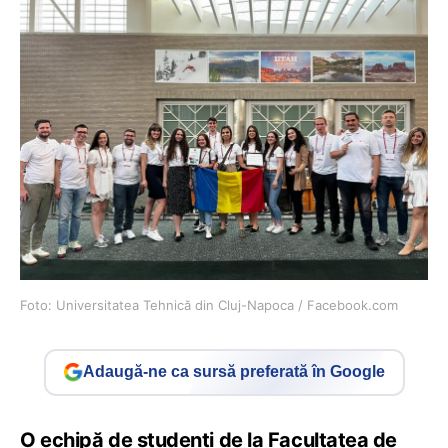
Foto: Universitatea Tehnică din Cluj-Napoca / Facebook.com
Adaugă-ne ca sursă preferată în Google
O echipă de studenți de la Facultatea de