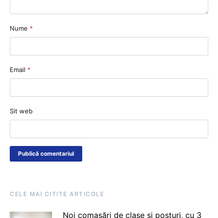
Nume
*
Email
*
Sit web
CELE MAI CITITE ARTICOLE
Noi comasări de clase și posturi, cu 3