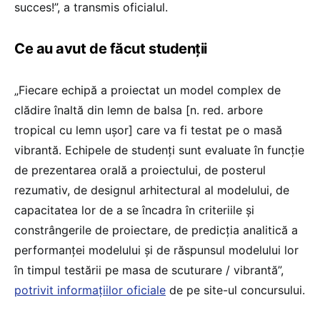
succes!”, a transmis oficialul.
Ce au avut de făcut studenții
„Fiecare echipă a proiectat un model complex de
clădire înaltă din lemn de balsa [n. red. arbore
tropical cu lemn ușor] care va fi testat pe o masă
vibrantă. Echipele de studenți sunt evaluate în funcție
de prezentarea orală a proiectului, de posterul
rezumativ, de designul arhitectural al modelului, de
capacitatea lor de a se încadra în criteriile și
constrângerile de proiectare, de predicția analitică a
performanței modelului și de răspunsul modelului lor
în timpul testării pe masa de scuturare / vibrantă”,
potrivit informațiilor oficiale
de pe site-ul concursului.