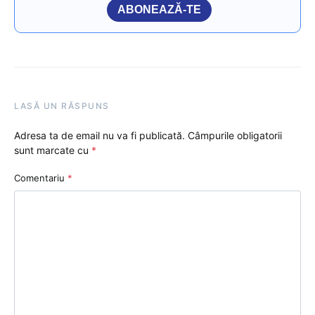
ABONEAZĂ-TE
LASĂ UN RĂSPUNS
Adresa ta de email nu va fi publicată.
Câmpurile obligatorii
sunt marcate cu
*
Comentariu
*