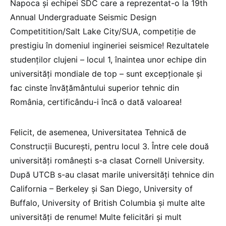
Napoca și echipei SDC care a reprezentat-o la 19th
Annual Undergraduate Seismic Design
Competitition/Salt Lake City/SUA, competiție de
prestigiu în domeniul ingineriei seismice! Rezultatele
studenților clujeni – locul 1, înaintea unor echipe din
universități mondiale de top – sunt excepționale și
fac cinste învățământului superior tehnic din
România, certificându-i încă o dată valoarea!
Felicit, de asemenea, Universitatea Tehnică de
Construcții București, pentru locul 3. Între cele două
universități românești s-a clasat Cornell University.
După UTCB s-au clasat marile universități tehnice din
California – Berkeley și San Diego, University of
Buffalo, University of British Columbia și multe alte
universități de renume! Multe felicitări și mult