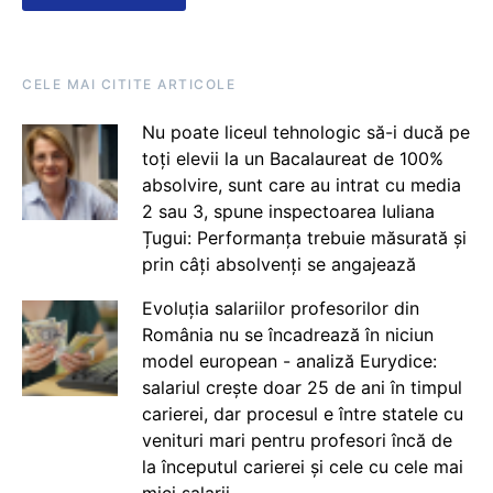
CELE MAI CITITE ARTICOLE
Nu poate liceul tehnologic să-i ducă pe
toți elevii la un Bacalaureat de 100%
absolvire, sunt care au intrat cu media
2 sau 3, spune inspectoarea Iuliana
Țugui: Performanța trebuie măsurată și
prin câți absolvenți se angajează
Evoluția salariilor profesorilor din
România nu se încadrează în niciun
model european - analiză Eurydice:
salariul crește doar 25 de ani în timpul
carierei, dar procesul e între statele cu
venituri mari pentru profesori încă de
la începutul carierei și cele cu cele mai