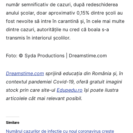
număr semnificativ de cazuri, după redeschiderea
anului școlar, doar aproximativ 0,15% dintre școli au
fost nevoite să intre în carantină și, în cele mai multe
dintre cazuri, autoritățile nu cred că boala s-a
transmis în interiorul școlilor.
Foto: © Syda Productions | Dreamstime.com
Dreamstime.com
sprijină educaţia din România şi, în
contextul pandemiei Covid-19, oferă gratuit imagini
stock prin care site-ul
Edupedu.ro
îşi poate ilustra
articolele cât mai relevant posibil.
Similare
Numărul cazurilor de infecţie cu noul coronavirus creşte