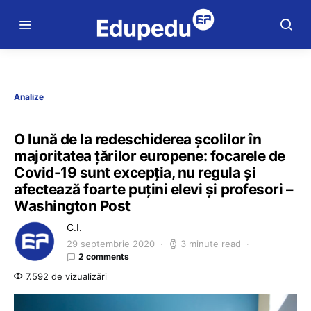
Analize
O lună de la redeschiderea școlilor în
majoritatea țărilor europene: focarele de
Covid-19 sunt excepția, nu regula și
afectează foarte puțini elevi și profesori –
Washington Post
C.I.
29 septembrie 2020
3 minute read
2 comments
7.592 de vizualizări