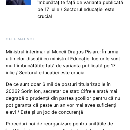
îmbunătățite față de varianta publicată
pe 17 iulie / Sectorul educației este
crucial
CELE MAI NOI
Ministrul interimar al Muncii Dragos Pîslaru: În urma
ultimelor discuții cu ministrul Educației lucrurile sunt
mult îmbunătățite față de varianta publicată pe 17
iulie / Sectorul educației este crucial
De ce sunt doar 6 mii de posturi titularizabile în
2026? Sorin Ion, secretar de stat: Cifrele arată mai
degrabă o prudență din partea școlilor pentru că nu
pot garanta că peste un an vor mai avea suficienți
elevi / Este și un joc de concurență
Proceduri noi de reorganizare pentru unitățile de