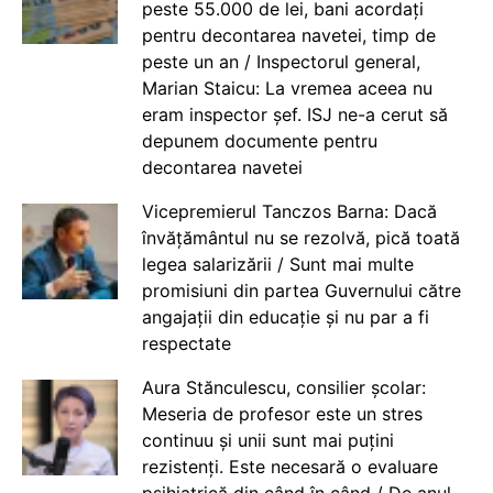
peste 55.000 de lei, bani acordați
pentru decontarea navetei, timp de
peste un an / Inspectorul general,
Marian Staicu: La vremea aceea nu
eram inspector șef. ISJ ne-a cerut să
depunem documente pentru
decontarea navetei
Vicepremierul Tanczos Barna: Dacă
învățământul nu se rezolvă, pică toată
legea salarizării / Sunt mai multe
promisiuni din partea Guvernului către
angajații din educație și nu par a fi
respectate
Aura Stănculescu, consilier școlar:
Meseria de profesor este un stres
continuu și unii sunt mai puțini
rezistenți. Este necesară o evaluare