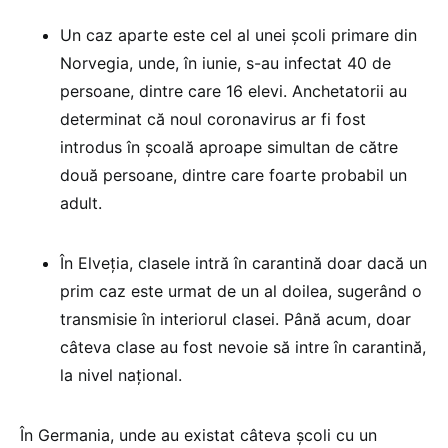
Un caz aparte este cel al unei școli primare din
Norvegia, unde, în iunie, s-au infectat 40 de
persoane, dintre care 16 elevi. Anchetatorii au
determinat că noul coronavirus ar fi fost
introdus în școală aproape simultan de către
două persoane, dintre care foarte probabil un
adult.
În Elveția, clasele intră în carantină doar dacă un
prim caz este urmat de un al doilea, sugerând o
transmisie în interiorul clasei. Până acum, doar
câteva clase au fost nevoie să intre în carantină,
la nivel național.
În Germania, unde au existat câteva școli cu un