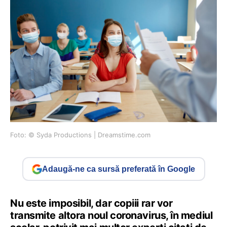
Foto: © Syda Productions | Dreamstime.com
Adaugă-ne ca sursă preferată în Google
Nu este imposibil, dar copiii rar vor
transmite altora noul coronavirus, în mediul