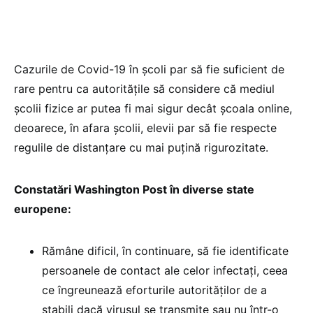
Cazurile de Covid-19 în școli par să fie suficient de
rare pentru ca autoritățile să considere că mediul
școlii fizice ar putea fi mai sigur decât școala online,
deoarece, în afara școlii, elevii par să fie respecte
regulile de distanțare cu mai puțină rigurozitate.
Constatări Washington Post în diverse state
europene:
Rămâne dificil, în continuare, să fie identificate
persoanele de contact ale celor infectați, ceea
ce îngreunează eforturile autorităților de a
stabili dacă virusul se transmite sau nu într-o