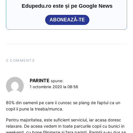
Edupedu.ro este și pe Google News
ABONEAZĂ-TE
2 COMMENTS
PARINTE
spune:
1 octombrie 2020 la 08:56
80% din oamenii pe care ii cunosc se plang de faptul ca un
copil ii pune la treaba/munca.
Pentru majoritatea, este suficient serviciul, iar acasa doresc
relaxare. De aceea vedem in toate parcurile copii cu bunici in
weekend, cu bone filipineze si fara parinti. Parintii s-au dus sa