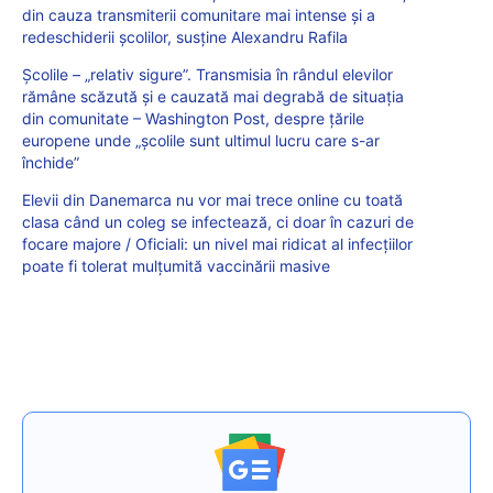
din cauza transmiterii comunitare mai intense și a
redeschiderii școlilor, susține Alexandru Rafila
Școlile – „relativ sigure”. Transmisia în rândul elevilor
rămâne scăzută și e cauzată mai degrabă de situația
din comunitate – Washington Post, despre țările
europene unde „școlile sunt ultimul lucru care s-ar
închide”
Elevii din Danemarca nu vor mai trece online cu toată
clasa când un coleg se infectează, ci doar în cazuri de
focare majore / Oficiali: un nivel mai ridicat al infecțiilor
poate fi tolerat mulțumită vaccinării masive