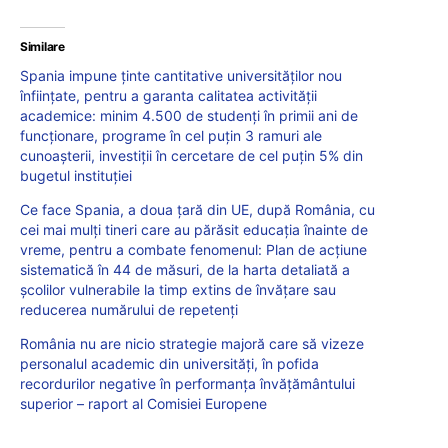
Similare
Spania impune ținte cantitative universităților nou
înființate, pentru a garanta calitatea activității
academice: minim 4.500 de studenți în primii ani de
funcționare, programe în cel puțin 3 ramuri ale
cunoașterii, investiții în cercetare de cel puțin 5% din
bugetul instituției
Ce face Spania, a doua țară din UE, după România, cu
cei mai mulți tineri care au părăsit educația înainte de
vreme, pentru a combate fenomenul: Plan de acțiune
sistematică în 44 de măsuri, de la harta detaliată a
școlilor vulnerabile la timp extins de învățare sau
reducerea numărului de repetenți
România nu are nicio strategie majoră care să vizeze
personalul academic din universități, în pofida
recordurilor negative în performanța învățământului
superior – raport al Comisiei Europene