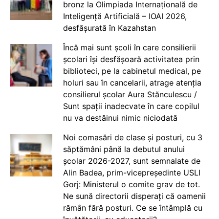
bronz la Olimpiada Internațională de
Inteligență Artificială – IOAI 2026,
desfășurată în Kazahstan
Încă mai sunt școli în care consilierii
școlari își desfășoară activitatea prin
biblioteci, pe la cabinetul medical, pe
holuri sau în cancelarii, atrage atenția
consilierul școlar Aura Stănculescu /
Sunt spații inadecvate în care copilul
nu va destăinui nimic niciodată
Noi comasări de clase și posturi, cu 3
săptămâni până la debutul anului
școlar 2026-2027, sunt semnalate de
Alin Badea, prim-vicepreședinte USLI
Gorj: Ministerul o comite grav de tot.
Ne sună directorii disperați că oamenii
rămân fără posturi. Ce se întâmplă cu