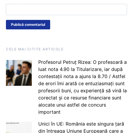
CELE MAI CITITE ARTICOLE
Profesorul Petruț Rizea: O profesoară a
luat nota 4.90 la Titularizare, iar după
contestații nota a ajuns la 8.70 / Astfel
de erori îmi arată ce entuziasmați sunt
profesorii buni, cu experiență să vină la
corectat și ce resurse financiare sunt
alocate unui astfel de concurs
important
Unici în UE: România este singura țară
din întreaga Uniune Europeană care a