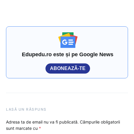
Edupedu.ro este și pe Google News
ABONEAZĂ-TE
LASĂ UN RĂSPUNS
Adresa ta de email nu va fi publicată.
Câmpurile obligatorii
sunt marcate cu
*