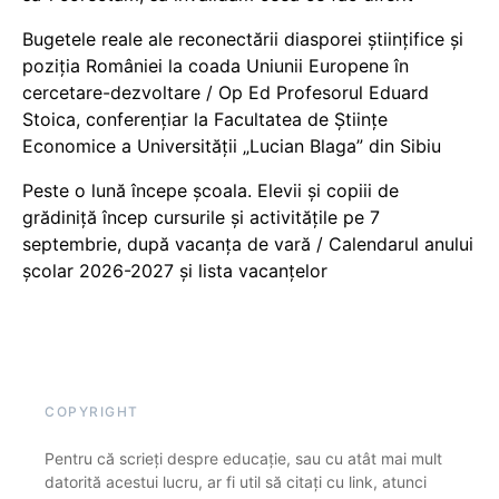
Bugetele reale ale reconectării diasporei științifice și
poziția României la coada Uniunii Europene în
cercetare-dezvoltare / Op Ed Profesorul Eduard
Stoica, conferențiar la Facultatea de Științe
Economice a Universității „Lucian Blaga” din Sibiu
Peste o lună începe școala. Elevii și copiii de
grădiniță încep cursurile și activitățile pe 7
septembrie, după vacanța de vară / Calendarul anului
școlar 2026-2027 și lista vacanțelor
COPYRIGHT
Pentru că scrieți despre educație, sau cu atât mai mult
datorită acestui lucru, ar fi util să citați cu link, atunci