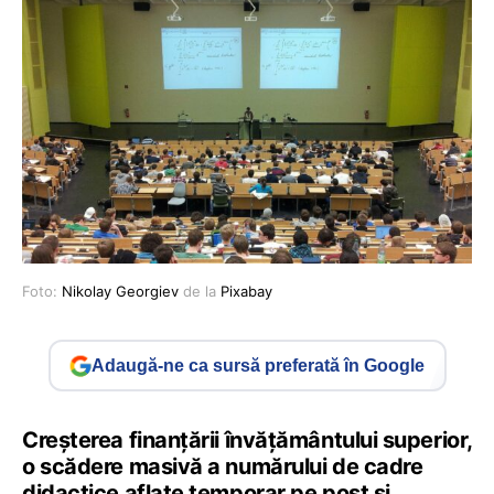
Foto:
Nikolay Georgiev
de la
Pixabay
Adaugă-ne ca sursă preferată în Google
Creșterea finanțării învățământului superior,
o scădere masivă a numărului de cadre
didactice aflate temporar pe post și