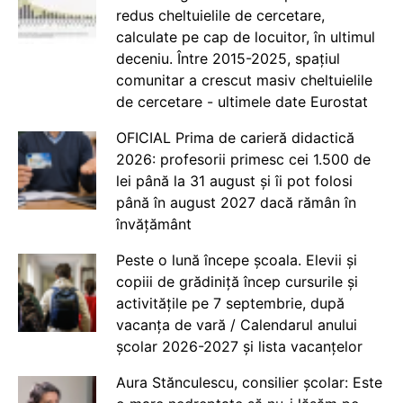
redus cheltuielile de cercetare,
calculate pe cap de locuitor, în ultimul
deceniu. Între 2015-2025, spațiul
comunitar a crescut masiv cheltuielile
de cercetare - ultimele date Eurostat
OFICIAL Prima de carieră didactică
2026: profesorii primesc cei 1.500 de
lei până la 31 august și îi pot folosi
până în august 2027 dacă rămân în
învățământ
Peste o lună începe școala. Elevii și
copiii de grădiniță încep cursurile și
activitățile pe 7 septembrie, după
vacanța de vară / Calendarul anului
școlar 2026-2027 și lista vacanțelor
Aura Stănculescu, consilier școlar: Este