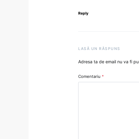
Reply
LASĂ UN RĂSPUNS
Adresa ta de email nu va fi pu
Comentariu
*