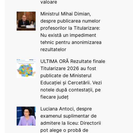
valoare
Ministrul Mihai Dimian,
despre publicarea numelor
profesorilor la Titularizare:
Nu există un impediment
tehnic pentru anonimizarea
rezultatelor
ULTIMA ORĂ Rezultate finale
Titularizare 2026 au fost
publicate de Ministerul
Educației și Cercetării. Vezi
notele după contestații, pe
fiecare județ
Luciana Antoci, despre
examenul suplimentar de
admitere la liceu: Directorii
pot alege o probă de