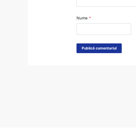
Nume
*