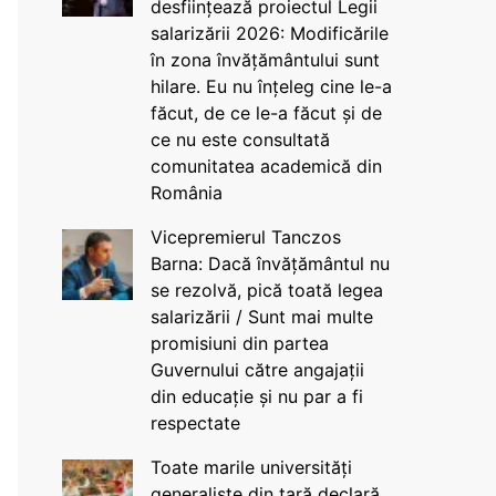
desființează proiectul Legii
salarizării 2026: Modificările
în zona învățământului sunt
hilare. Eu nu înțeleg cine le-a
făcut, de ce le-a făcut și de
ce nu este consultată
comunitatea academică din
România
Vicepremierul Tanczos
Barna: Dacă învățământul nu
se rezolvă, pică toată legea
salarizării / Sunt mai multe
promisiuni din partea
Guvernului către angajații
din educație și nu par a fi
respectate
Toate marile universități
generaliste din țară declară