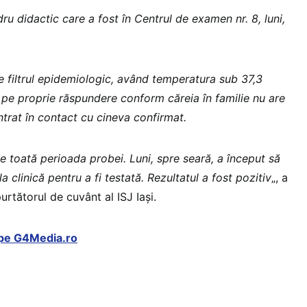
u didactic care a fost în Centrul de examen nr. 8, luni,
e filtrul epidemiologic, având temperatura sub 37,3
 pe proprie răspundere conform căreia în familie nu are
ntrat în contact cu cineva confirmat.
 pe toată perioada probei. Luni, spre seară, a început să
la clinică pentru a fi testată. Rezultatul a fost pozitiv
„, a
urtătorul de cuvânt al ISJ Iaşi.
l pe G4Media.ro