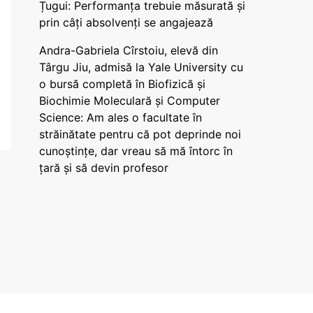
Țugui: Performanța trebuie măsurată și
prin câți absolvenți se angajează
Andra-Gabriela Cîrstoiu, elevă din
Târgu Jiu, admisă la Yale University cu
o bursă completă în Biofizică și
Biochimie Moleculară și Computer
Science: Am ales o facultate în
străinătate pentru că pot deprinde noi
cunoștințe, dar vreau să mă întorc în
țară și să devin profesor