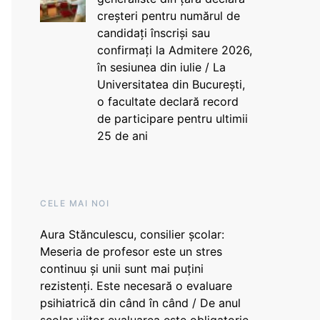
creșteri pentru numărul de
candidați înscriși sau
confirmați la Admitere 2026,
în sesiunea din iulie / La
Universitatea din București,
o facultate declară record
de participare pentru ultimii
25 de ani
CELE MAI NOI
Aura Stănculescu, consilier școlar:
Meseria de profesor este un stres
continuu și unii sunt mai puțini
rezistenți. Este necesară o evaluare
psihiatrică din când în când / De anul