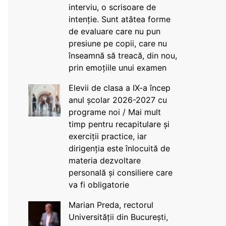
interviu, o scrisoare de
intenție. Sunt atâtea forme
de evaluare care nu pun
presiune pe copii, care nu
înseamnă să treacă, din nou,
prin emoțiile unui examen
Elevii de clasa a IX-a încep
anul școlar 2026-2027 cu
programe noi / Mai mult
timp pentru recapitulare și
exerciții practice, iar
dirigenția este înlocuită de
materia dezvoltare
personală și consiliere care
va fi obligatorie
Marian Preda, rectorul
Universității din București,