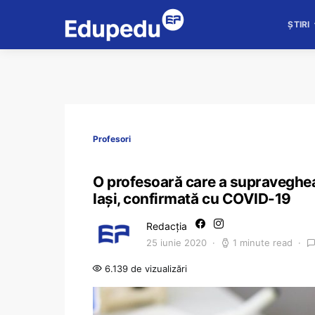
ȘTIRI
Profesori
O profesoară care a supravegheat
Iași, confirmată cu COVID-19
Redacția
25 iunie 2020
1 minute read
6.139 de vizualizări