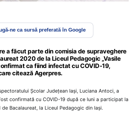
gă-ne ca sursă preferată în Google
re a făcut parte din comisia de supraveghere
aureat 2020 de la Liceul Pedagogic „Vasile
 confirmat ca fiind infectat cu COVID-19,
are citează Agerpres.
spectoratului Şcolar Judeţean Iaşi, Luciana Antoci, a
fost confirmată cu COVID-19 după ce luni a participat la
de Bacalaureat, la Liceul Pedagogic din Iaşi.