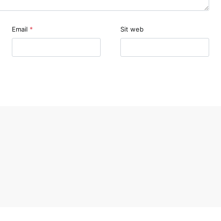
Email
*
Sit web