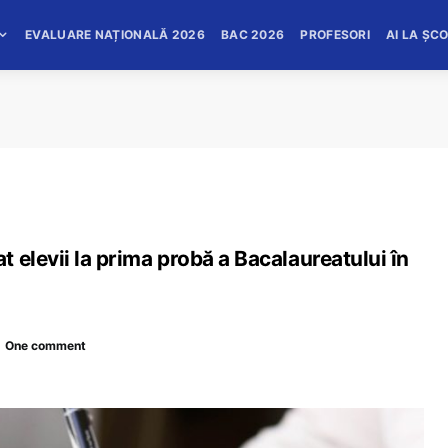
EVALUARE NAȚIONALĂ 2026
BAC 2026
PROFESORI
AI LA ȘC
 elevii la prima probă a Bacalaureatului în
One comment