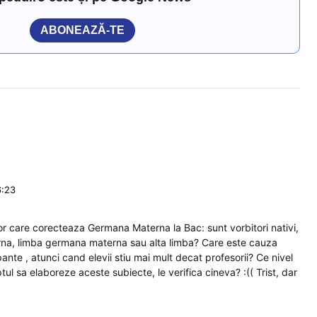
ABONEAZĂ-TE
6:23
ilor care corecteaza Germana Materna la Bac: sunt vorbitori nativi,
rna, limba germana materna sau alta limba? Care este cauza
ante , atunci cand elevii stiu mai mult decat profesorii? Ce nivel
tul sa elaboreze aceste subiecte, le verifica cineva? :(( Trist, dar