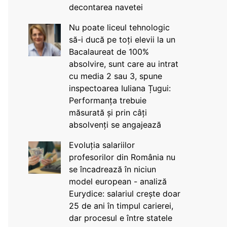
decontarea navetei
Nu poate liceul tehnologic
să-i ducă pe toți elevii la un
Bacalaureat de 100%
absolvire, sunt care au intrat
cu media 2 sau 3, spune
inspectoarea Iuliana Țugui:
Performanța trebuie
măsurată și prin câți
absolvenți se angajează
Evoluția salariilor
profesorilor din România nu
se încadrează în niciun
model european - analiză
Eurydice: salariul crește doar
25 de ani în timpul carierei,
dar procesul e între statele