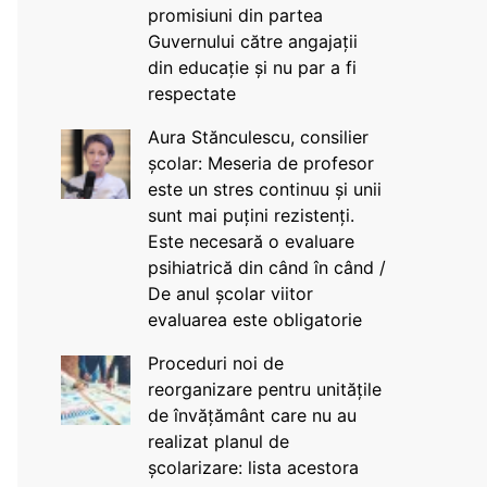
promisiuni din partea
Guvernului către angajații
din educație și nu par a fi
respectate
Aura Stănculescu, consilier
școlar: Meseria de profesor
este un stres continuu și unii
sunt mai puțini rezistenți.
Este necesară o evaluare
psihiatrică din când în când /
De anul școlar viitor
evaluarea este obligatorie
Proceduri noi de
reorganizare pentru unitățile
de învățământ care nu au
realizat planul de
școlarizare: lista acestora