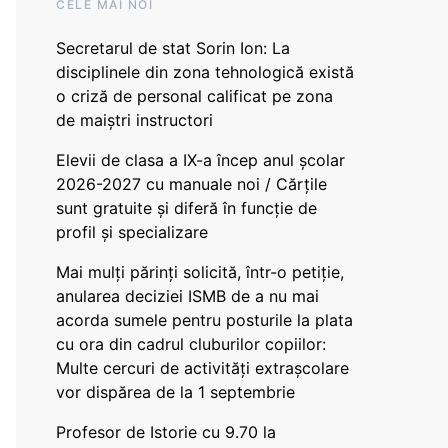
CELE MAI NOI
Secretarul de stat Sorin Ion: La
disciplinele din zona tehnologică există
o criză de personal calificat pe zona
de maiștri instructori
Elevii de clasa a IX-a încep anul școlar
2026-2027 cu manuale noi / Cărțile
sunt gratuite și diferă în funcție de
profil și specializare
Mai mulți părinți solicită, într-o petiție,
anularea deciziei ISMB de a nu mai
acorda sumele pentru posturile la plata
cu ora din cadrul cluburilor copiilor:
Multe cercuri de activități extrașcolare
vor dispărea de la 1 septembrie
Profesor de Istorie cu 9.70 la