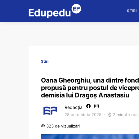
ȘTIRI
Știri
Oana Gheorghiu, una dintre fonda
propusă pentru postul de vicepr
demisia lui Dragoș Anastasiu
Redacția
28 octombrie 2025
2 minute rea
323 de vizualizări