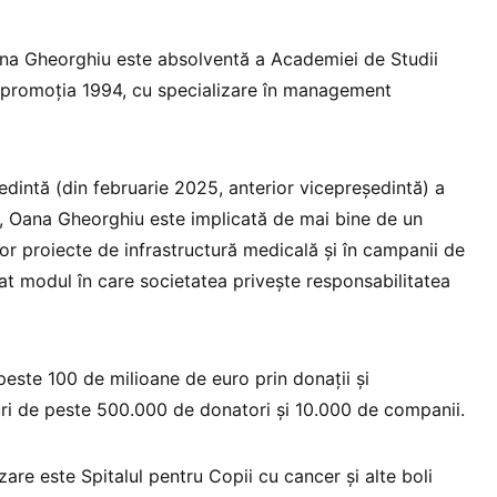
ana Gheorghiu este absolventă a Academiei de Studii
 promoția 1994, cu specializare în management
dintă (din februarie 2025, anterior vicepreședintă) a
ă, Oana Gheorghiu este implicată de mai bine de un
or proiecte de infrastructură medicală și în campanii de
 modul în care societatea privește responsabilitatea
este 100 de milioane de euro prin donații și
turi de peste 500.000 de donatori și 10.000 de companii.
are este Spitalul pentru Copii cu cancer și alte boli