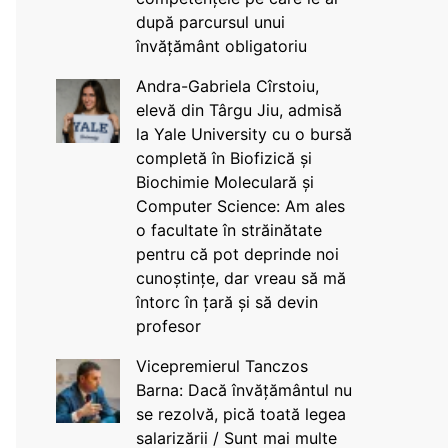
după parcursul unui
învățământ obligatoriu
Andra-Gabriela Cîrstoiu,
elevă din Târgu Jiu, admisă
la Yale University cu o bursă
completă în Biofizică și
Biochimie Moleculară și
Computer Science: Am ales
o facultate în străinătate
pentru că pot deprinde noi
cunoștințe, dar vreau să mă
întorc în țară și să devin
profesor
Vicepremierul Tanczos
Barna: Dacă învățământul nu
se rezolvă, pică toată legea
salarizării / Sunt mai multe