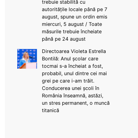
trebuie stabilită cu
autoritățile locale până pe 7
august, spune un ordin emis
miercuri, 5 august / Toate
măsurile trebuie încheiate
până pe 24 august
Directoarea Violeta Estrella
Bontilă: Anul școlar care
tocmai s-a încheiat a fost,
probabil, unul dintre cei mai
grei pe care i-am trăit.
Conducerea unei școli în
România înseamnă, astăzi,
un stres permanent, o muncă
titanică