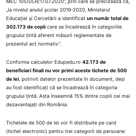
MEC 105/DLR/17.07.2020”, prin care se precizează că,
„la nivelul anului școlar 2019-2020, Ministerul
Educației și Cercetării a identificat
un număr total de
302.173 de copii
care se încadrează în categoriile
grupului țintă aferent măsurii reglementate de
prezentul act normativ”.
Conforma calculelor Edupedu.ro
42.173 de
beneficiari finali nu vor primi aceste tichete de 500
de lei
, potrivit datelor prezentate în document, deși
au fost identificați că se încadrează în categoria
grupului țintă. Asta înseamnă 15% dintre copiii cei mai
dezavantajați din România.
Tichetele de 500 de lei vor fi distribuite pe card
(tichet electronic) pentru trei categorii de persoane: