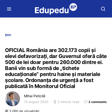
Știri
OFICIAL România are 302.173 copii și
elevi defavorizați, dar Guvernul oferă câte
500 de lei doar pentru 260.000 dintre ei.
Banii vin sub formă de „tichete
educaționale” pentru haine și materiale
școlare. Ordonanța de urgență a fost
publicată în Monitorul Oficial
Mihai Peticilă
13 august 2020
2 minute read
2 comments
3.060 de vizualizări