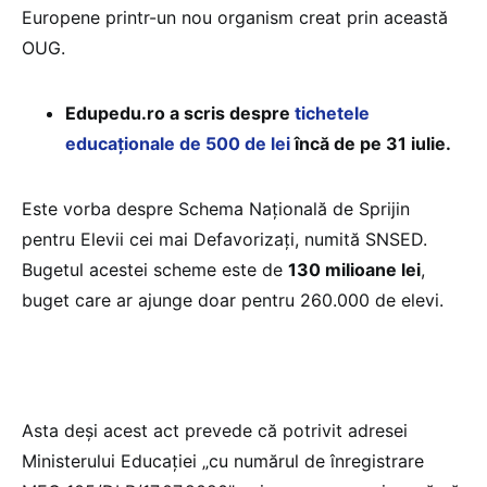
Europene printr-un nou organism creat prin această
OUG.
Edupedu.ro a scris despre
tichetele
educaționale de 500 de lei
încă de pe 31 iulie.
Este vorba despre Schema Națională de Sprijin
pentru Elevii cei mai Defavorizați, numită SNSED.
Bugetul acestei scheme este de
130 milioane lei
,
buget care ar ajunge doar pentru 260.000 de elevi.
Asta deși acest act prevede că potrivit adresei
Ministerului Educației „cu numărul de înregistrare