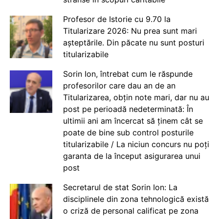
Profesor de Istorie cu 9.70 la
Titularizare 2026: Nu prea sunt mari
așteptările. Din păcate nu sunt posturi
titularizabile
Sorin Ion, întrebat cum le răspunde
profesorilor care dau an de an
Titularizarea, obțin note mari, dar nu au
post pe perioadă nedeterminată: În
ultimii ani am încercat să ținem cât se
poate de bine sub control posturile
titularizabile / La niciun concurs nu poți
garanta de la început asigurarea unui
post
Secretarul de stat Sorin Ion: La
disciplinele din zona tehnologică există
o criză de personal calificat pe zona