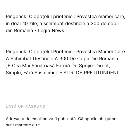
Pingback:
Clopoțelul prieteniei: Povestea mamei care,
în doar 10 zile, a schimbat destinele a 300 de copii
din România - Legio News
Pingback:
Clopoțelul Prieteniei: Povestea Mamei Care
A Schimbat Destinele A 300 De Copii Din România.
„E Cea Mai Sănătoasă Formă De Sprijin: Direct,
Simplu, Fără Suspiciuni” - STIRI DE PRETUTINDENI
LASĂ UN RĂSPUNS
Adresa ta de email nu va fi publicată.
Câmpurile obligatorii
sunt marcate cu
*