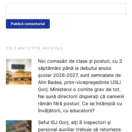
CELE MAI CITITE ARTICOLE
Noi comasări de clase și posturi, cu 3
săptămâni până la debutul anului
școlar 2026-2027, sunt semnalate de
Alin Badea, prim-vicepreședinte USLI
Gorj: Ministerul o comite grav de tot.
Ne sună directorii disperați că oamenii
rămân fără posturi. Ce se întâmplă cu
învățătorii, cu educatorii?
Șeful ISJ Gorj, alți 8 inspectori și
personal auxiliar trebuie să returneze