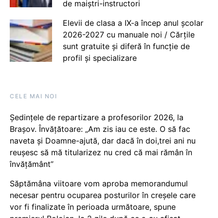
de maiștri-instructori
Elevii de clasa a IX-a încep anul școlar
2026-2027 cu manuale noi / Cărțile
sunt gratuite și diferă în funcție de
profil și specializare
CELE MAI NOI
Ședințele de repartizare a profesorilor 2026, la
Brașov. Învățătoare: „Am zis iau ce este. O să fac
naveta și Doamne-ajută, dar dacă în doi,trei ani nu
reușesc să mă titularizez nu cred că mai rămân în
învățământ”
Săptămâna viitoare vom aproba memorandumul
necesar pentru ocuparea posturilor în creșele care
vor fi finalizate în perioada următoare, spune