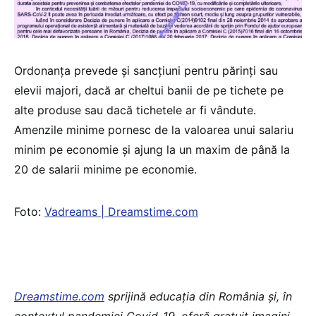
Ordonanța prevede și sancțiuni pentru părinți sau
elevii majori, dacă ar cheltui banii de pe tichete pe
alte produse sau dacă tichetele ar fi vândute.
Amenzile minime pornesc de la valoarea unui salariu
minim pe economie și ajung la un maxim de până la
20 de salarii minime pe economie.
Foto:
Vadreams | Dreamstime.com
Dreamstime.com
sprijină educaţia din România şi, în