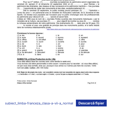
Descarcă fișier
subiect_limba-franceza_clasa-a-vii-a_normal