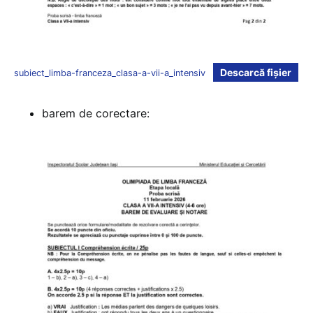
Descarcă fișier
subiect_limba-franceza_clasa-a-vii-a_intensiv
barem de corectare: