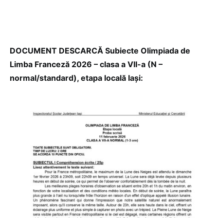
DOCUMENT DESCARCĂ Subiecte Olimpiada de
Limba Franceză 2026 – clasa a VII-a (N –
normal/standard), etapa locală Iași: