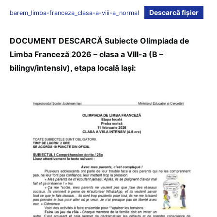
Descarcă fișier
barem_limba-franceza_clasa-a-viii-a_normal
DOCUMENT DESCARCĂ Subiecte Olimpiada de
Limba Franceză 2026 – clasa a VIII-a (B –
bilingv/intensiv), etapa locală Iași: