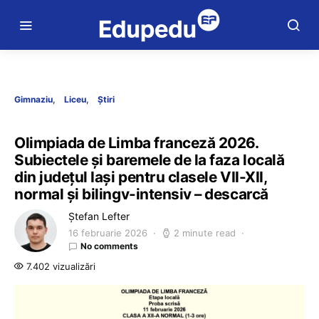
Gimnaziu
Liceu
Știri
Olimpiada de Limba franceză 2026.
Subiectele și baremele de la faza locală
din județul Iași pentru clasele VII-XII,
normal și bilingv-intensiv – descarcă
Ștefan Lefter
16 februarie 2026
2 minute read
No comments
7.402 vizualizări