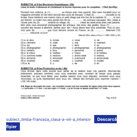
Descarcă
subiect_limba-franceza_clasa-a-viii-a_intensiv
fișier