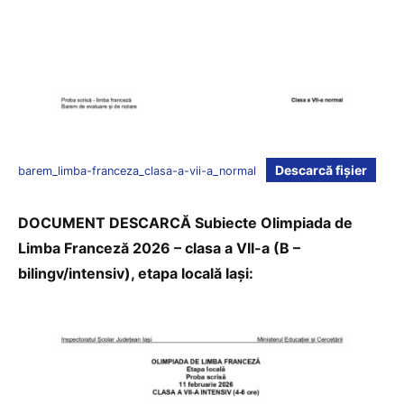
Descarcă fișier
barem_limba-franceza_clasa-a-vii-a_normal
DOCUMENT DESCARCĂ Subiecte Olimpiada de
Limba Franceză 2026 – clasa a VII-a (B –
bilingv/intensiv), etapa locală Iași: