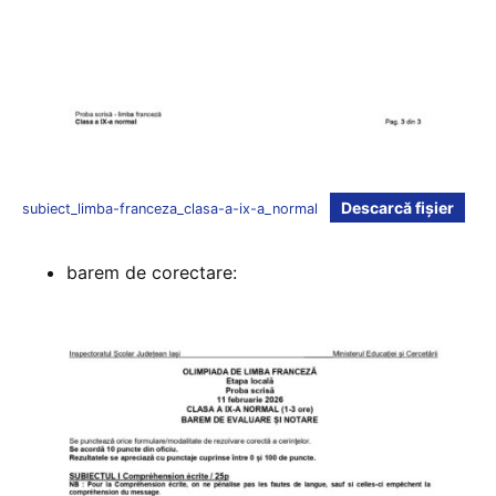
Descarcă fișier
subiect_limba-franceza_clasa-a-ix-a_normal
barem de corectare: