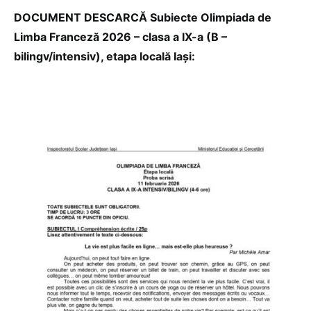
DOCUMENT DESCARCĂ Subiecte Olimpiada de
Limba Franceză 2026 – clasa a IX-a (B –
bilingv/intensiv), etapa locală Iași: