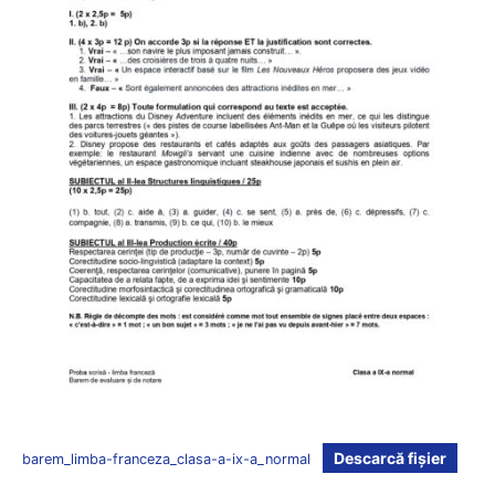
Descarcă fișier
barem_limba-franceza_clasa-a-ix-a_normal