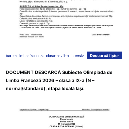
Descarcă fișier
barem_limba-franceza_clasa-a-viii-a_intensiv
DOCUMENT DESCARCĂ Subiecte Olimpiada de
Limba Franceză 2026 – clasa a IX-a (N –
normal/standard), etapa locală Iași: