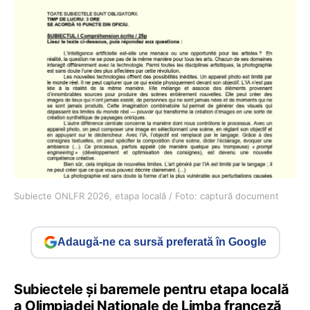
Subiecte ONLFR 2026, etapa locală / Foto: captură document
Adaugă-ne ca sursă preferată în Google
Subiectele și baremele pentru etapa locală
a Olimpiadei Naționale de Limba franceză