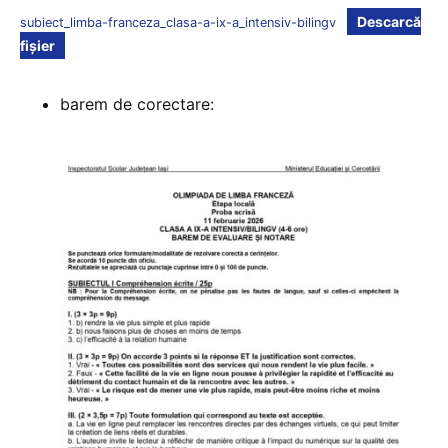
Descarcă
subiect_limba-franceza_clasa-a-ix-a_intensiv-bilingv
fișier
barem de corectare: