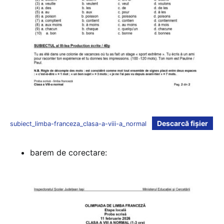
Descarcă fișier
subiect_limba-franceza_clasa-a-viii-a_normal
barem de corectare: