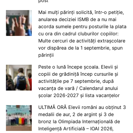
post
Mai mulți părinți solicită, într-o petiție,
anularea deciziei ISMB de a nu mai
acorda sumele pentru posturile la plata
cu ora din cadrul cluburilor copiilor:
Multe cercuri de activități extrașcolare
vor dispărea de la 1 septembrie, spun
părinții
Peste o lună începe școala. Elevii și
copiii de grădiniță încep cursurile și
activitățile pe 7 septembrie, după
vacanța de vară / Calendarul anului
școlar 2026-2027 și lista vacanțelor
ULTIMĂ ORĂ Elevii români au obținut 3
medalii de aur, 2 de argint și 3 de
bronz la Olimpiada Internațională de
Inteligență Artificială – IOAI 2026,