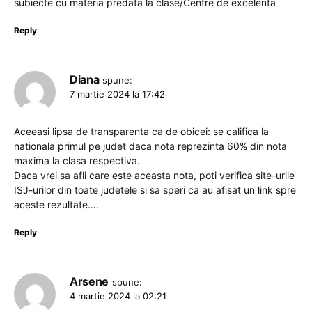
subiecte cu materia predata la clase/Centre de excelenta
Reply
Diana
spune:
7 martie 2024 la 17:42
Aceeasi lipsa de transparenta ca de obicei: se califica la
nationala primul pe judet daca nota reprezinta 60% din nota
maxima la clasa respectiva.
Daca vrei sa afli care este aceasta nota, poti verifica site-urile
ISJ-urilor din toate judetele si sa speri ca au afisat un link spre
aceste rezultate….
Reply
Arsene
spune:
4 martie 2024 la 02:21