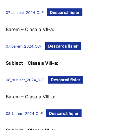
Descarcă fișier
07_subiect_2024_OJF
Barem – Clasa a VII-a:
Descarcă fișier
07_barem_2024_OJF
Subiect – Clasa a VIII-a:
Descarcă fișier
08_subiect_2024_OJF
Barem – Clasa a VIII-a:
Descarcă fișier
08_barem_2024_OJF