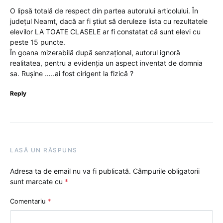
O lipsă totală de respect din partea autorului articolului. În
județul Neamt, dacă ar fi știut să deruleze lista cu rezultatele
elevilor LA TOATE CLASELE ar fi constatat că sunt elevi cu
peste 15 puncte.
În goana mizerabilă după senzațional, autorul ignoră
realitatea, pentru a evidenția un aspect inventat de domnia
sa. Rușine …..ai fost cirigent la fizică ?
Reply
LASĂ UN RĂSPUNS
Adresa ta de email nu va fi publicată.
Câmpurile obligatorii
sunt marcate cu
*
Comentariu
*