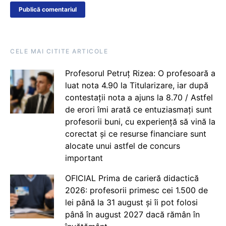
CELE MAI CITITE ARTICOLE
Profesorul Petruț Rizea: O profesoară a
luat nota 4.90 la Titularizare, iar după
contestații nota a ajuns la 8.70 / Astfel
de erori îmi arată ce entuziasmați sunt
profesorii buni, cu experiență să vină la
corectat și ce resurse financiare sunt
alocate unui astfel de concurs
important
OFICIAL Prima de carieră didactică
2026: profesorii primesc cei 1.500 de
lei până la 31 august și îi pot folosi
până în august 2027 dacă rămân în