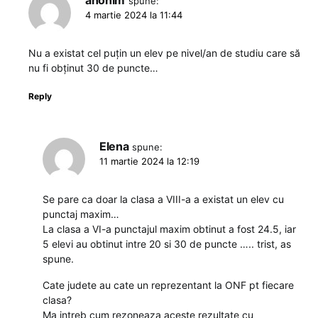
anonim
spune:
4 martie 2024 la 11:44
Nu a existat cel puțin un elev pe nivel/an de studiu care să
nu fi obținut 30 de puncte…
Reply
Elena
spune:
11 martie 2024 la 12:19
Se pare ca doar la clasa a VIII-a a existat un elev cu
punctaj maxim…
La clasa a VI-a punctajul maxim obtinut a fost 24.5, iar
5 elevi au obtinut intre 20 si 30 de puncte ….. trist, as
spune.
Cate judete au cate un reprezentant la ONF pt fiecare
clasa?
Ma intreb cum rezoneaza aceste rezultate cu