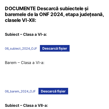
DOCUMENTE Descarcă subiectele și
baremele de la ONF 2024, etapa județeană,
clasele VI-XII:
Subiect – Clasa a VI-a:
Descarcă fișier
06_subiect_2024_OJF
Barem – Clasa a VI-a:
Descarcă fișier
06_barem_2024_OJF
Subiect – Clasa a VII-a: