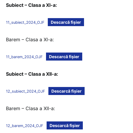
Subiect – Clasa a XI-a:
Descarcă fișier
11_subiect_2024_OJF
Barem – Clasa a XI-a:
Descarcă fișier
11_barem_2024_OJF
Subiect – Clasa a XII-a:
Descarcă fișier
12_subiect_2024_OJF
Barem – Clasa a XII-a:
Descarcă fișier
12_barem_2024_OJF