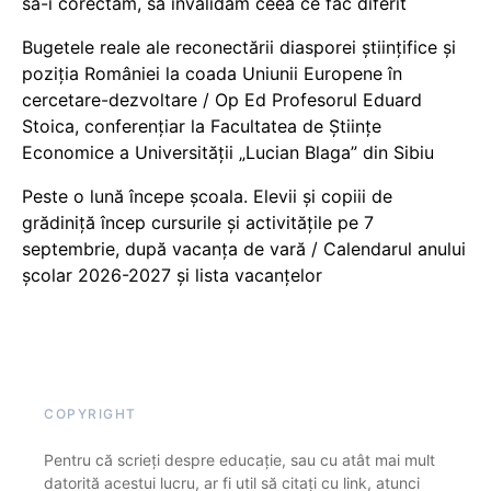
să-i corectăm, să invalidăm ceea ce fac diferit
Bugetele reale ale reconectării diasporei științifice și
poziția României la coada Uniunii Europene în
cercetare-dezvoltare / Op Ed Profesorul Eduard
Stoica, conferențiar la Facultatea de Științe
Economice a Universității „Lucian Blaga” din Sibiu
Peste o lună începe școala. Elevii și copiii de
grădiniță încep cursurile și activitățile pe 7
septembrie, după vacanța de vară / Calendarul anului
școlar 2026-2027 și lista vacanțelor
COPYRIGHT
Pentru că scrieți despre educație, sau cu atât mai mult
datorită acestui lucru, ar fi util să citați cu link, atunci