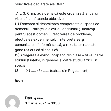
obiectivele declarate ale ONF:
„Art. 3. Olimpiada de fizică este organizată anual și
vizează următoarele obiective:
(1) Formarea și dezvoltarea competențelor specifice
domeniului științei la elevii cu aptitudini și motivați
pentru acest domeniu: rezolvarea de probleme,
efectuarea experimentelor, interpretarea și
comunicarea, în formă scrisă, a rezultatelor acestora,
gândirea critică și analitică.
(2) Atragerea elevilor, începând din clasa a VI -a, către
studiul științelor, în general, și către studiul fizicii, în
special.
(3) …. (4) ….. (5) …… (extras din Regulament)
Reply
Dan
spune:
3 martie 2024 la 06:56