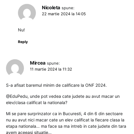
Nicoleta
spune:
22 martie 2024 la 14:05
Nu!
Reply
Mircea
spune:
11 martie 2024 la 11:32
S-a afisat baremul minim de calificare la ONF 2024.
@EduPedu, unde pot vedea cate judete au avut macar un
elev/clasa calificat la nationala?
Mi se pare surprinzator ca in Bucuresti, 4 din 6 din sectoare
nu au avut nici macar cate un elev calificat la fiecare clasa la
etapa nationala… ma face sa ma intreb in cate judete din tara
avem aceeasi situatie…