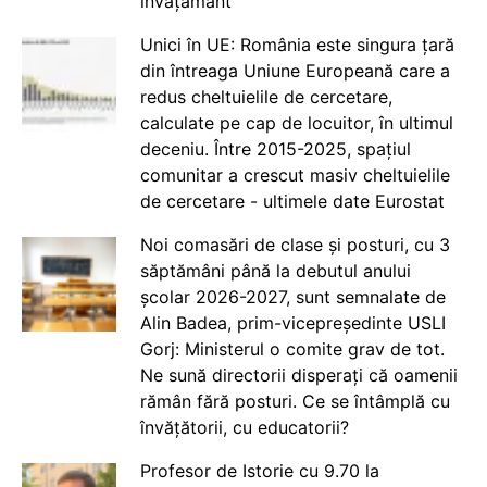
învățământ
Unici în UE: România este singura țară
din întreaga Uniune Europeană care a
redus cheltuielile de cercetare,
calculate pe cap de locuitor, în ultimul
deceniu. Între 2015-2025, spațiul
comunitar a crescut masiv cheltuielile
de cercetare - ultimele date Eurostat
Noi comasări de clase și posturi, cu 3
săptămâni până la debutul anului
școlar 2026-2027, sunt semnalate de
Alin Badea, prim-vicepreședinte USLI
Gorj: Ministerul o comite grav de tot.
Ne sună directorii disperați că oamenii
rămân fără posturi. Ce se întâmplă cu
învățătorii, cu educatorii?
Profesor de Istorie cu 9.70 la