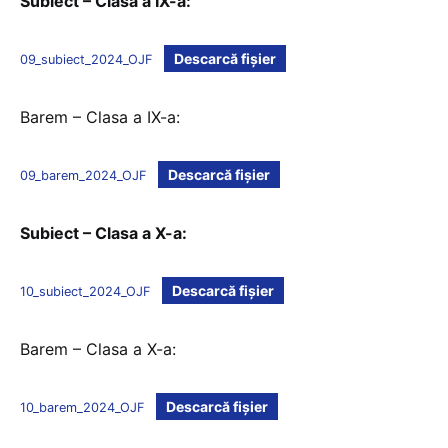
Subiect – Clasa a IX-a:
Descarcă fișier
09_subiect_2024_OJF
Barem – Clasa a IX-a:
Descarcă fișier
09_barem_2024_OJF
Subiect – Clasa a X-a:
Descarcă fișier
10_subiect_2024_OJF
Barem – Clasa a X-a:
Descarcă fișier
10_barem_2024_OJF