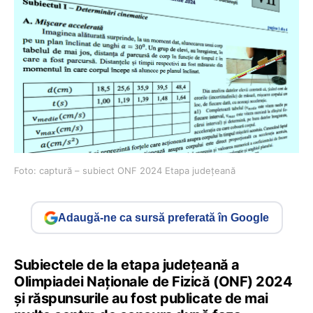
Foto: captură – subiect ONF 2024 Etapa județeană
Adaugă-ne ca sursă preferată în Google
Subiectele de la etapa județeană a
Olimpiadei Naționale de Fizică (ONF) 2024
și răspunsurile au fost publicate de mai