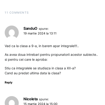
11 COMMENTS
SanduO
spune:
19 martie 2024 la 13:11
Vad ca la clasa a 9-a, in barem apar integrale!!!..
As avea doua intrebari pentru propunatorii acestor subiecte..
si pentru cei care le aproba:
Stiu ca integralele se studiaza in clasa a XII-a?
Cand au predat ultima data la clasa?
Reply
Nicoleta
spune:
15 martie 2024 la 15:00