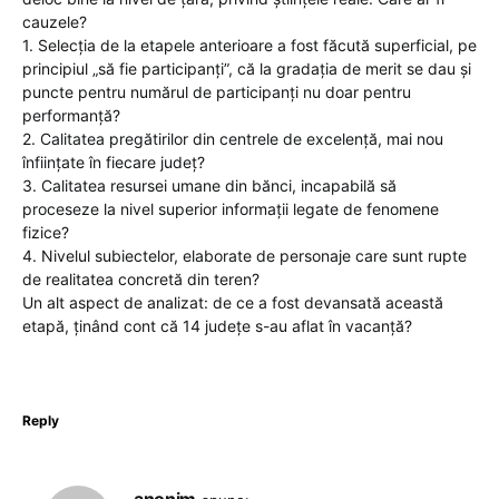
cauzele?
1. Selecția de la etapele anterioare a fost făcută superficial, pe
principiul „să fie participanți”, că la gradația de merit se dau și
puncte pentru numărul de participanți nu doar pentru
performanță?
2. Calitatea pregătirilor din centrele de excelență, mai nou
înființate în fiecare județ?
3. Calitatea resursei umane din bănci, incapabilă să
proceseze la nivel superior informații legate de fenomene
fizice?
4. Nivelul subiectelor, elaborate de personaje care sunt rupte
de realitatea concretă din teren?
Un alt aspect de analizat: de ce a fost devansată această
etapă, ținând cont că 14 județe s-au aflat în vacanță?
Reply