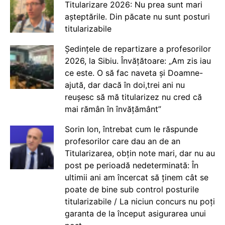
Titularizare 2026: Nu prea sunt mari
așteptările. Din păcate nu sunt posturi
titularizabile
Ședințele de repartizare a profesorilor
2026, la Sibiu. Învățătoare: „Am zis iau
ce este. O să fac naveta și Doamne-
ajută, dar dacă în doi,trei ani nu
reușesc să mă titularizez nu cred că
mai rămân în învățământ”
Sorin Ion, întrebat cum le răspunde
profesorilor care dau an de an
Titularizarea, obțin note mari, dar nu au
post pe perioadă nedeterminată: În
ultimii ani am încercat să ținem cât se
poate de bine sub control posturile
titularizabile / La niciun concurs nu poți
garanta de la început asigurarea unui