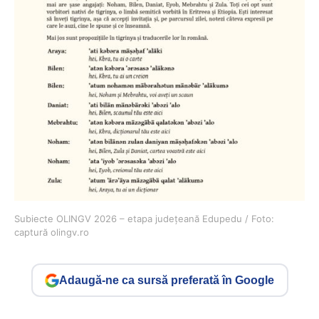
Subiecte OLINGV 2026 – etapa județeană Edupedu / Foto:
captură olingv.ro
Adaugă-ne ca sursă preferată în Google