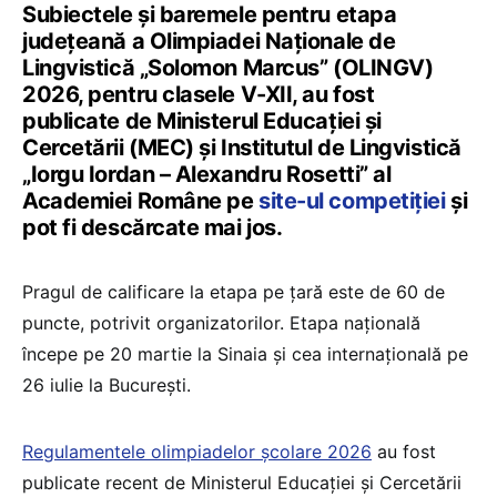
Subiectele și baremele pentru etapa
județeană a Olimpiadei Naționale de
Lingvistică „Solomon Marcus” (OLINGV)
2026, pentru clasele V-XII, au fost
publicate de Ministerul Educației și
Cercetării (MEC) și Institutul de Lingvistică
„Iorgu Iordan – Alexandru Rosetti” al
Academiei Române pe
site-ul competiției
și
pot fi descărcate mai jos.
Pragul de calificare la etapa pe țară este de 60 de
puncte, potrivit organizatorilor. Etapa națională
începe pe 20 martie la Sinaia și cea internațională pe
26 iulie la București.
Regulamentele olimpiadelor școlare 2026
au fost
publicate recent de Ministerul Educației și Cercetării