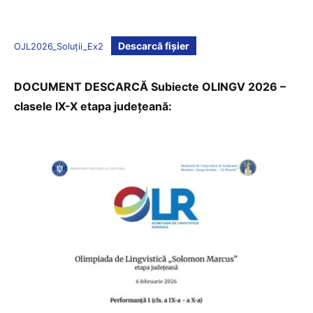
Descarcă fișier
OJL2026_Soluții_Ex2
DOCUMENT DESCARCĂ Subiecte OLINGV 2026 –
clasele IX-X etapa județeană: