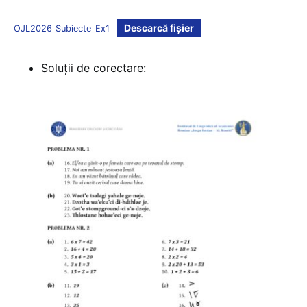
Descarcă fișier
OJL2026_Subiecte_Ex1
Soluții de corectare: