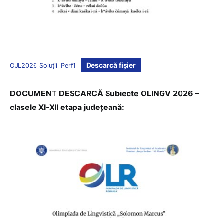
Descarcă fișier
OJL2026_Soluții_Perf1
DOCUMENT DESCARCĂ Subiecte OLINGV 2026 –
clasele XI-XII etapa județeană: