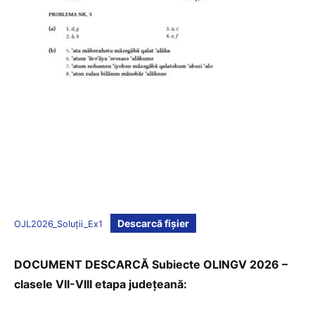
Descarcă fișier
OJL2026_Soluții_Ex1
DOCUMENT DESCARCĂ Subiecte OLINGV 2026 –
clasele VII-VIII etapa județeană: