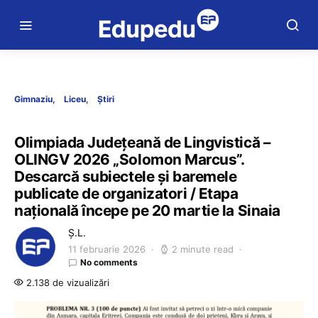
Gimnaziu
Liceu
Știri
Olimpiada Județeană de Lingvistică –
OLINGV 2026 „Solomon Marcus”.
Descarcă subiectele și baremele
publicate de organizatori / Etapa
națională începe pe 20 martie la Sinaia
Ș.L.
11 februarie 2026
2 minute read
No comments
2.138 de vizualizări