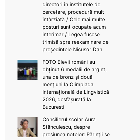
directori în institutele de
cercetare, procedură mult
întârziată / Cele mai multe
posturi sunt ocupate acum
interimar / Legea fusese
trimisă spre reexaminare de
președintele Nicușor Dan
FOTO Elevii români au
obținut 6 medalii de argint,
una de bronz și două
mențiuni la Olimpiada
Internațională de Lingvistică
2026, desfășurată la
București
Consilierul școlar Aura
Stănculescu, despre
presiunea notelor: Părinții se