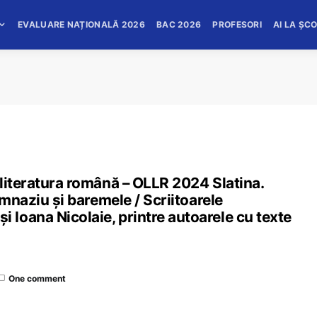
EVALUARE NAȚIONALĂ 2026
BAC 2026
PROFESORI
AI LA ȘC
literatura română – OLLR 2024 Slatina.
imnaziu și baremele / Scriitoarele
Ioana Nicolaie, printre autoarele cu texte
One comment