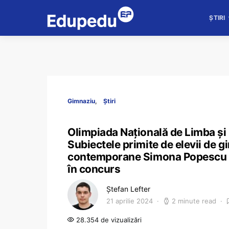
ȘTIRI
Gimnaziu
Știri
Olimpiada Națională de Limba și 
Subiectele primite de elevii de g
contemporane Simona Popescu și 
în concurs
Ștefan Lefter
21 aprilie 2024
2 minute read
28.354 de vizualizări