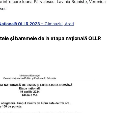
rintre care Ioana Pârvulescu, Lavinia Braniște, Veronica
scu.
Națională OLLR 2023
– Gimnaziu, Arad
.
e și baremele de la etapa națională OLLR