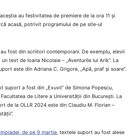
 aceștia au festivitatea de premiere de la ora 11 și
că acasă, potrivit programului de pe site-ul
 au fost din scriitori contemporani. De exemplu, elevii
 un text de Ioana Nicolaie – „Aventurile lui Arik”. La
suport este din Adriana C. Grigore, „Apă, praf și soare”.
ext suport a fost din „Exuvii” de Simona Popescu,
 Facultatea de Litere a Universității din București. La
port de la OLLR 2024 este din Claudiu M. Florian –
tății”.
impiadei, de pe 9 martie
, textele suport au fost alese