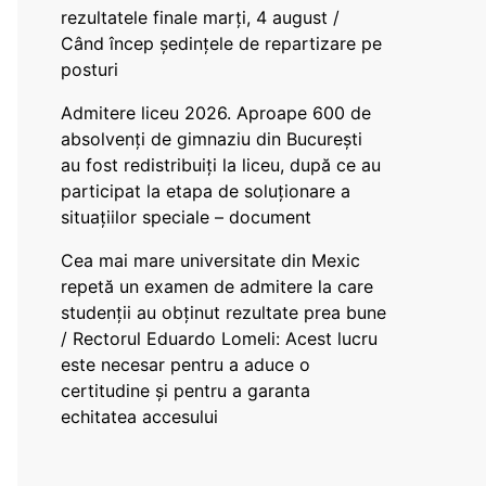
rezultatele finale marți, 4 august /
Când încep ședințele de repartizare pe
posturi
Admitere liceu 2026. Aproape 600 de
absolvenți de gimnaziu din București
au fost redistribuiți la liceu, după ce au
participat la etapa de soluționare a
situațiilor speciale – document
Cea mai mare universitate din Mexic
repetă un examen de admitere la care
studenții au obținut rezultate prea bune
/ Rectorul Eduardo Lomeli: Acest lucru
este necesar pentru a aduce o
certitudine şi pentru a garanta
echitatea accesului