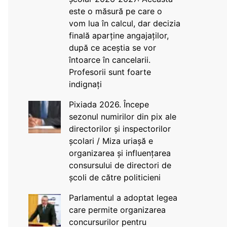
este o măsură pe care o
vom lua în calcul, dar decizia
finală aparține angajaților,
după ce aceștia se vor
întoarce în cancelarii.
Profesorii sunt foarte
indignați
Pixiada 2026. Începe
sezonul numirilor din pix ale
directorilor și inspectorilor
școlari / Miza uriașă e
organizarea și influențarea
consursului de directori de
școli de către politicieni
Parlamentul a adoptat legea
care permite organizarea
concursurilor pentru