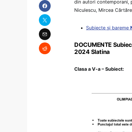
din autori contemporani, p
Niculescu, Mircea Cărtăre
Subiecte și bareme
DOCUMENTE Subiectel
2024 Slatina
Clasa a V-a – Subiect: