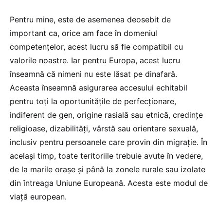
Pentru mine, este de asemenea deosebit de
important ca, orice am face în domeniul
competențelor, acest lucru să fie compatibil cu
valorile noastre. Iar pentru Europa, acest lucru
înseamnă că nimeni nu este lăsat pe dinafară.
Aceasta înseamnă asigurarea accesului echitabil
pentru toți la oportunitățile de perfecționare,
indiferent de gen, origine rasială sau etnică, credințe
religioase, dizabilități, vârstă sau orientare sexuală,
inclusiv pentru persoanele care provin din migrație. În
același timp, toate teritoriile trebuie avute în vedere,
de la marile orașe și până la zonele rurale sau izolate
din întreaga Uniune Europeană. Acesta este modul de
viață european.