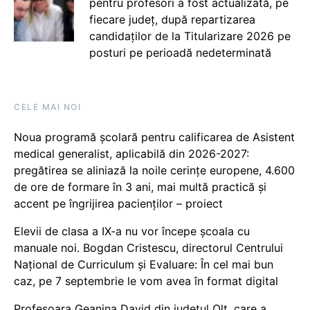
pentru profesori a fost actualizată, pe
fiecare județ, după repartizarea
candidaților de la Titularizare 2026 pe
posturi pe perioadă nedeterminată
CELE MAI NOI
Noua programă școlară pentru calificarea de Asistent
medical generalist, aplicabilă din 2026-2027:
pregătirea se aliniază la noile cerințe europene, 4.600
de ore de formare în 3 ani, mai multă practică și
accent pe îngrijirea pacienților – proiect
Elevii de clasa a IX-a nu vor începe școala cu
manuale noi. Bogdan Cristescu, directorul Centrului
Național de Curriculum și Evaluare: În cel mai bun
caz, pe 7 septembrie le vom avea în format digital
Profesoara Geanina David din județul Olt, care a