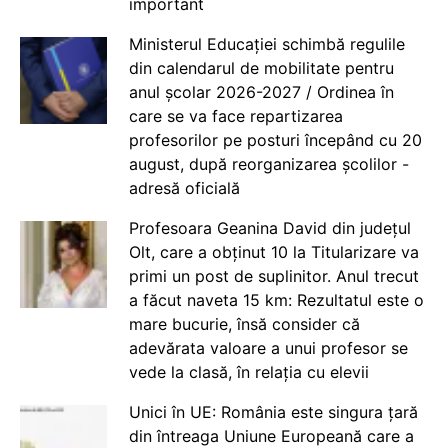
important
Ministerul Educației schimbă regulile
din calendarul de mobilitate pentru
anul școlar 2026-2027 / Ordinea în
care se va face repartizarea
profesorilor pe posturi începând cu 20
august, după reorganizarea școlilor -
adresă oficială
Profesoara Geanina David din județul
Olt, care a obținut 10 la Titularizare va
primi un post de suplinitor. Anul trecut
a făcut naveta 15 km: Rezultatul este o
mare bucurie, însă consider că
adevărata valoare a unui profesor se
vede la clasă, în relația cu elevii
Unici în UE: România este singura țară
din întreaga Uniune Europeană care a