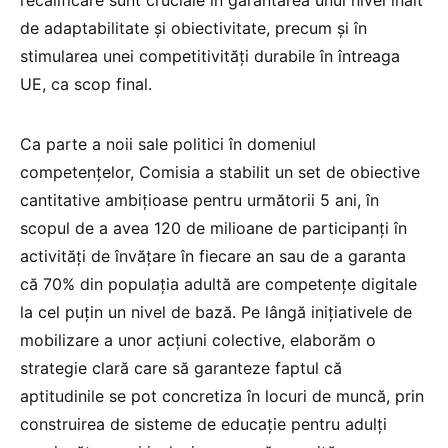
recalificare sunt cruciale în garantarea unui nivel înalt
de adaptabilitate și obiectivitate, precum și în
stimularea unei competitivități durabile în întreaga
UE, ca scop final.
Ca parte a noii sale politici în domeniul
competențelor, Comisia a stabilit un set de obiective
cantitative ambițioase pentru următorii 5 ani, în
scopul de a avea 120 de milioane de participanți în
activități de învățare în fiecare an sau de a garanta
că 70% din populația adultă are competențe digitale
la cel puțin un nivel de bază. Pe lângă inițiativele de
mobilizare a unor acțiuni colective, elaborăm o
strategie clară care să garanteze faptul că
aptitudinile se pot concretiza în locuri de muncă, prin
construirea de sisteme de educație pentru adulți