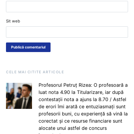
Sit web
CELE MAI CITITE ARTICOLE
Profesorul Petruț Rizea: O profesoară a
luat nota 4.90 la Titularizare, iar după
contestații nota a ajuns la 8.70 / Astfel
de erori îmi arată ce entuziasmați sunt
profesorii buni, cu experiență să vină la
corectat și ce resurse financiare sunt
alocate unui astfel de concurs