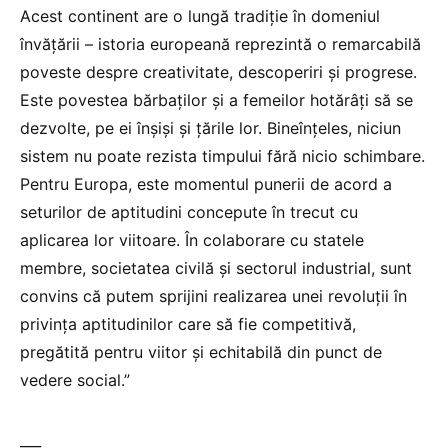
Acest continent are o lungă tradiție în domeniul
învățării – istoria europeană reprezintă o remarcabilă
poveste despre creativitate, descoperiri și progrese.
Este povestea bărbaților și a femeilor hotărâți să se
dezvolte, pe ei înșiși și țările lor. Bineînțeles, niciun
sistem nu poate rezista timpului fără nicio schimbare.
Pentru Europa, este momentul punerii de acord a
seturilor de aptitudini concepute în trecut cu
aplicarea lor viitoare. În colaborare cu statele
membre, societatea civilă și sectorul industrial, sunt
convins că putem sprijini realizarea unei revoluții în
privința aptitudinilor care să fie competitivă,
pregătită pentru viitor și echitabilă din punct de
vedere social.”
___