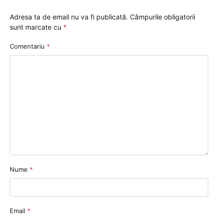
Adresa ta de email nu va fi publicată.
Câmpurile obligatorii
sunt marcate cu
*
Comentariu
*
Nume
*
Email
*