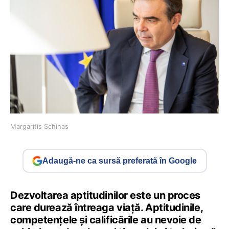
Margaritis Schinas
Adaugă-ne ca sursă preferată în Google
Dezvoltarea aptitudinilor este un proces
care durează întreaga viață. Aptitudinile,
competențele și calificările au nevoie de