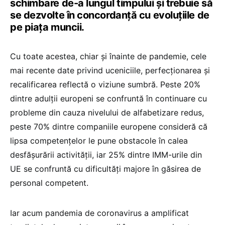
schimbare de-a lungul timpului și trebuie să
se dezvolte în concordanță cu evoluțiile de
pe piața muncii.
Cu toate acestea, chiar și înainte de pandemie, cele
mai recente date privind uceniciile, perfecționarea și
recalificarea reflectă o viziune sumbră. Peste 20%
dintre adulții europeni se confruntă în continuare cu
probleme din cauza nivelului de alfabetizare redus,
peste 70% dintre companiile europene consideră că
lipsa competențelor le pune obstacole în calea
desfășurării activității, iar 25% dintre IMM-urile din
UE se confruntă cu dificultăți majore în găsirea de
personal competent.
Iar acum pandemia de coronavirus a amplificat