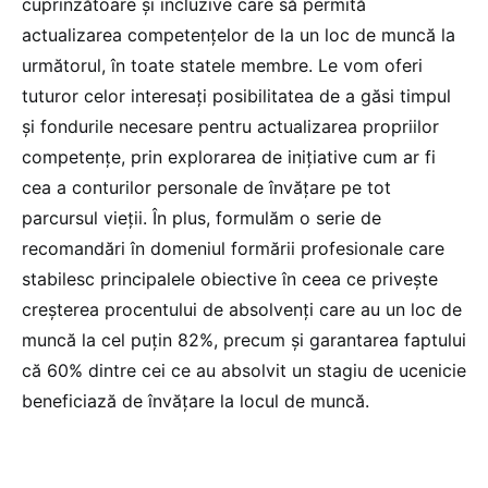
cuprinzătoare și incluzive care să permită
actualizarea competențelor de la un loc de muncă la
următorul, în toate statele membre. Le vom oferi
tuturor celor interesați posibilitatea de a găsi timpul
și fondurile necesare pentru actualizarea propriilor
competențe, prin explorarea de inițiative cum ar fi
cea a conturilor personale de învățare pe tot
parcursul vieții. În plus, formulăm o serie de
recomandări în domeniul formării profesionale care
stabilesc principalele obiective în ceea ce privește
creșterea procentului de absolvenți care au un loc de
muncă la cel puțin 82%, precum și garantarea faptului
că 60% dintre cei ce au absolvit un stagiu de ucenicie
beneficiază de învățare la locul de muncă.