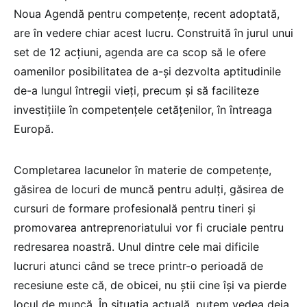
Noua Agendă pentru competențe, recent adoptată,
are în vedere chiar acest lucru. Construită în jurul unui
set de 12 acțiuni, agenda are ca scop să le ofere
oamenilor posibilitatea de a-și dezvolta aptitudinile
de-a lungul întregii vieți, precum și să faciliteze
investițiile în competențele cetățenilor, în întreaga
Europă.
Completarea lacunelor în materie de competențe,
găsirea de locuri de muncă pentru adulți, găsirea de
cursuri de formare profesională pentru tineri și
promovarea antreprenoriatului vor fi cruciale pentru
redresarea noastră. Unul dintre cele mai dificile
lucruri atunci când se trece printr-o perioadă de
recesiune este că, de obicei, nu știi cine își va pierde
locul de muncă. În situația actuală, putem vedea deja