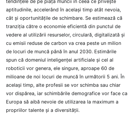
tendințele de pe piața muncii în ceea ce privește
aptitudinile, accelerând în același timp atât nevoia,
cât și oportunitățile de schimbare. Se estimează că
tranziția către o economie eficientă din punctul de
vedere al utilizării resurselor, circulară, digitalizată și
cu emisii reduse de carbon va crea peste un milion
de locuri de muncă până în anul 2030. Estimările
spun că domeniul inteligenței artificiale și cel al
roboticii vor genera, ele singure, aproape 60 de
milioane de noi locuri de muncă în următorii 5 ani. În
același timp, alte profesii se vor schimba sau chiar
vor dispărea, iar schimbările demografice vor face ca
Europa să aibă nevoie de utilizarea la maximum a
propriilor talente și a diversității.