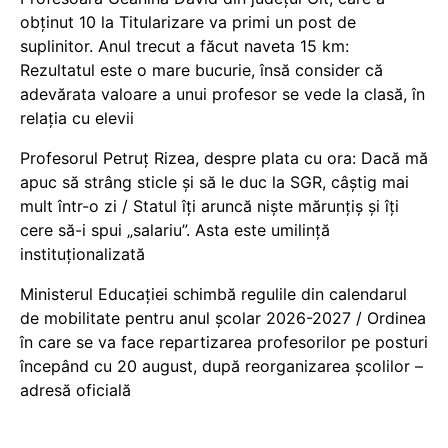
obținut 10 la Titularizare va primi un post de
suplinitor. Anul trecut a făcut naveta 15 km:
Rezultatul este o mare bucurie, însă consider că
adevărata valoare a unui profesor se vede la clasă, în
relația cu elevii
Profesorul Petruț Rizea, despre plata cu ora: Dacă mă
apuc să strâng sticle și să le duc la SGR, câștig mai
mult într-o zi / Statul îți aruncă niște mărunțiș și îți
cere să-i spui „salariu”. Asta este umilință
instituționalizată
Ministerul Educației schimbă regulile din calendarul
de mobilitate pentru anul școlar 2026-2027 / Ordinea
în care se va face repartizarea profesorilor pe posturi
începând cu 20 august, după reorganizarea școlilor –
adresă oficială