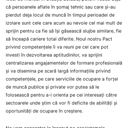
că persoanele aflate în șomaj tehnic sau care și-au
pierdut deja locul de muncă în timpul perioadei de
izolare sunt cele care acum au nevoie cel mai mult de
sprijin pentru ca fie să își găsească slujbe similare, fie
să înceapă cariere total diferite. Noul nostru Pact
privind competențele îi va reuni pe cei care pot
investi în dezvoltarea aptitudinilor, va sprijini
centralizarea angajamentelor de formare profesională
și va disemina pe scară largă informațiile privind
competențele, pe care serviciile de ocupare a forței
de muncă publice și private vor putea să le
folosească pentru a-i orienta pe cei interesați către
sectoarele unde știm că vor fi deficite de abilități și
oportunități de ocupare în creștere.