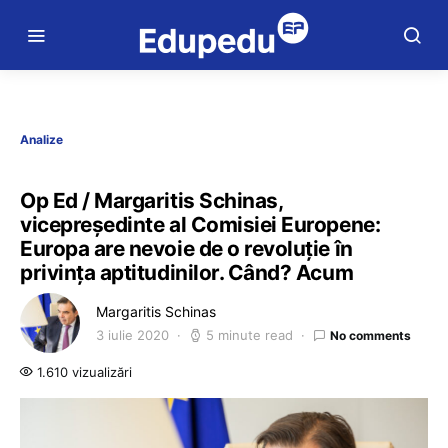
Analize
Op Ed / Margaritis Schinas,
vicepreședinte al Comisiei Europene:
Europa are nevoie de o revoluție în
privința aptitudinilor. Când? Acum
Margaritis Schinas
3 iulie 2020
5 minute read
No comments
1.610 vizualizări