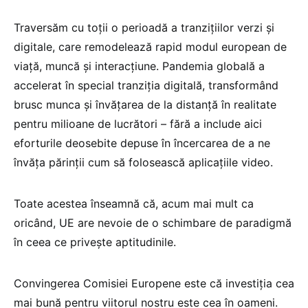
Traversăm cu toții o perioadă a tranzițiilor verzi și
digitale, care remodelează rapid modul european de
viață, muncă și interacțiune. Pandemia globală a
accelerat în special tranziția digitală, transformând
brusc munca și învățarea de la distanță în realitate
pentru milioane de lucrători – fără a include aici
eforturile deosebite depuse în încercarea de a ne
învăța părinții cum să folosească aplicațiile video.
Toate acestea înseamnă că, acum mai mult ca
oricând, UE are nevoie de o schimbare de paradigmă
în ceea ce privește aptitudinile.
Convingerea Comisiei Europene este că investiția cea
mai bună pentru viitorul nostru este cea în oameni.