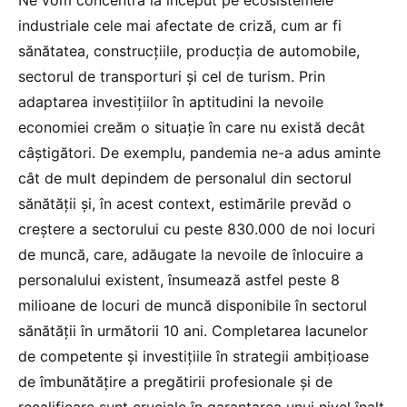
Ne vom concentra la început pe ecosistemele
industriale cele mai afectate de criză, cum ar fi
sănătatea, construcțiile, producția de automobile,
sectorul de transporturi și cel de turism. Prin
adaptarea investițiilor în aptitudini la nevoile
economiei creăm o situație în care nu există decât
câștigători. De exemplu, pandemia ne-a adus aminte
cât de mult depindem de personalul din sectorul
sănătății și, în acest context, estimările prevăd o
creștere a sectorului cu peste 830.000 de noi locuri
de muncă, care, adăugate la nevoile de înlocuire a
personalului existent, însumează astfel peste 8
milioane de locuri de muncă disponibile în sectorul
sănătății în următorii 10 ani. Completarea lacunelor
de competente și investițiile în strategii ambițioase
de îmbunătățire a pregătirii profesionale și de