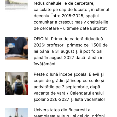
redus cheltuielile de cercetare,
calculate pe cap de locuitor, în ultimul
deceniu. Între 2015-2025, spațiul
comunitar a crescut masiv cheltuielile
de cercetare - ultimele date Eurostat
OFICIAL Prima de carieră didactică
2026: profesorii primesc cei 1.500 de
lei până la 31 august și îi pot folosi
până în august 2027 dacă rămân în
învățământ
Peste o lună începe școala. Elevii și
copiii de grădiniță încep cursurile și
activitățile pe 7 septembrie, după
vacanța de vară / Calendarul anului
școlar 2026-2027 și lista vacanțelor
Universitatea din București a
reamplasat vulturul și cei doi grifoni