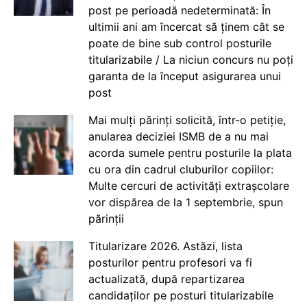
post pe perioadă nedeterminată: În
ultimii ani am încercat să ținem cât se
poate de bine sub control posturile
titularizabile / La niciun concurs nu poți
garanta de la început asigurarea unui
post
Mai mulți părinți solicită, într-o petiție,
anularea deciziei ISMB de a nu mai
acorda sumele pentru posturile la plata
cu ora din cadrul cluburilor copiilor:
Multe cercuri de activități extrașcolare
vor dispărea de la 1 septembrie, spun
părinții
Titularizare 2026. Astăzi, lista
posturilor pentru profesori va fi
actualizată, după repartizarea
candidaților pe posturi titularizabile