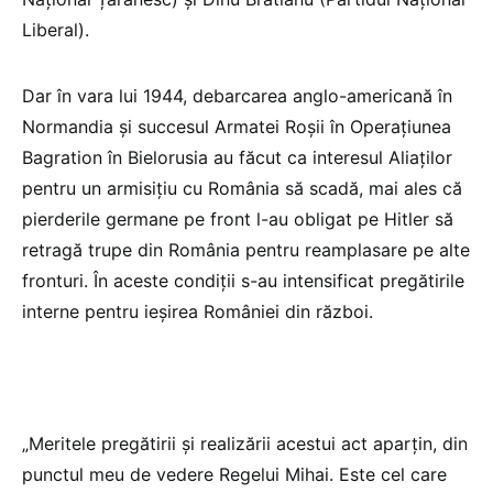
Liberal).
Dar în vara lui 1944, debarcarea anglo-americană în
Normandia și succesul Armatei Roșii în Operațiunea
Bagration în Bielorusia au făcut ca interesul Aliaților
pentru un armisițiu cu România să scadă, mai ales că
pierderile germane pe front l-au obligat pe Hitler să
retragă trupe din România pentru reamplasare pe alte
fronturi. În aceste condiții s-au intensificat pregătirile
interne pentru ieșirea României din război.
„Meritele pregătirii și realizării acestui act aparțin, din
punctul meu de vedere Regelui Mihai. Este cel care