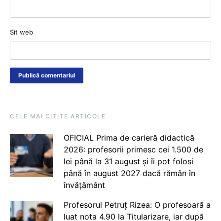
Sit web
CELE MAI CITITE ARTICOLE
OFICIAL Prima de carieră didactică
2026: profesorii primesc cei 1.500 de
lei până la 31 august și îi pot folosi
până în august 2027 dacă rămân în
învățământ
Profesorul Petruț Rizea: O profesoară a
luat nota 4.90 la Titularizare, iar după