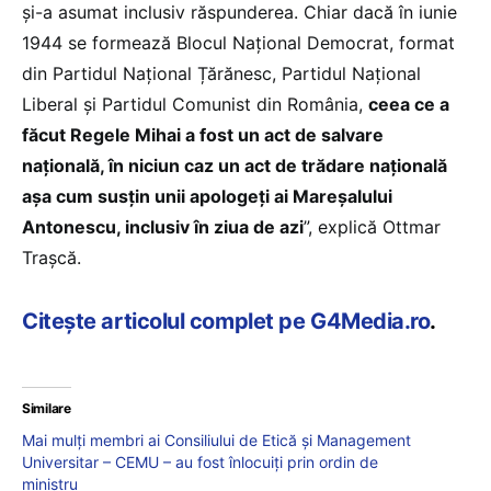
și-a asumat inclusiv răspunderea. Chiar dacă în iunie
1944 se formează Blocul Național Democrat, format
din Partidul Național Țărănesc, Partidul Național
Liberal și Partidul Comunist din România,
ceea ce a
făcut Regele Mihai a fost un act de salvare
națională, în niciun caz un act de trădare națională
așa cum susțin unii apologeți ai Mareșalului
Antonescu, inclusiv în ziua de azi
”, explică Ottmar
Trașcă.
Citește articolul complet pe G4Media.ro
.
Similare
Mai mulți membri ai Consiliului de Etică și Management
Universitar – CEMU – au fost înlocuiți prin ordin de
ministru