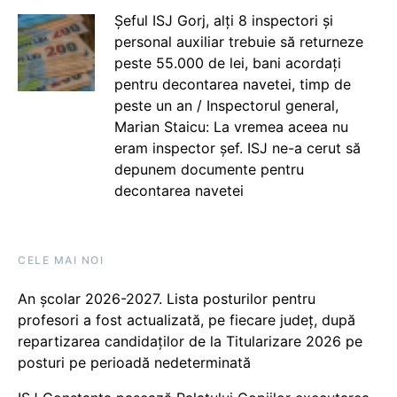
Șeful ISJ Gorj, alți 8 inspectori și
personal auxiliar trebuie să returneze
peste 55.000 de lei, bani acordați
pentru decontarea navetei, timp de
peste un an / Inspectorul general,
Marian Staicu: La vremea aceea nu
eram inspector șef. ISJ ne-a cerut să
depunem documente pentru
decontarea navetei
CELE MAI NOI
An școlar 2026-2027. Lista posturilor pentru
profesori a fost actualizată, pe fiecare județ, după
repartizarea candidaților de la Titularizare 2026 pe
posturi pe perioadă nedeterminată