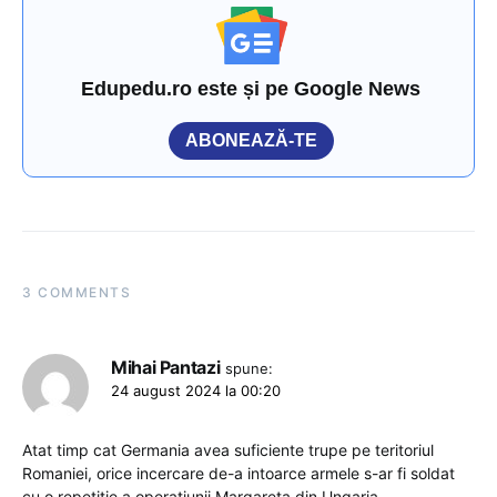
Edupedu.ro este și pe Google News
ABONEAZĂ-TE
3 COMMENTS
Mihai Pantazi
spune:
24 august 2024 la 00:20
Atat timp cat Germania avea suficiente trupe pe teritoriul
Romaniei, orice incercare de-a intoarce armele s-ar fi soldat
cu o repetitie a operatiunii Margareta din Ungaria.