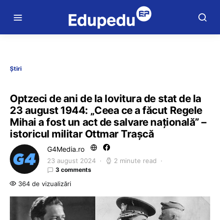
Știri
Optzeci de ani de la lovitura de stat de la
23 august 1944: „Ceea ce a făcut Regele
Mihai a fost un act de salvare națională” –
istoricul militar Ottmar Trașcă
G4Media.ro
23 august 2024
2 minute read
3 comments
364 de vizualizări