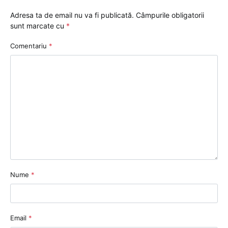
Adresa ta de email nu va fi publicată.
Câmpurile obligatorii
sunt marcate cu
*
Comentariu
*
Nume
*
Email
*