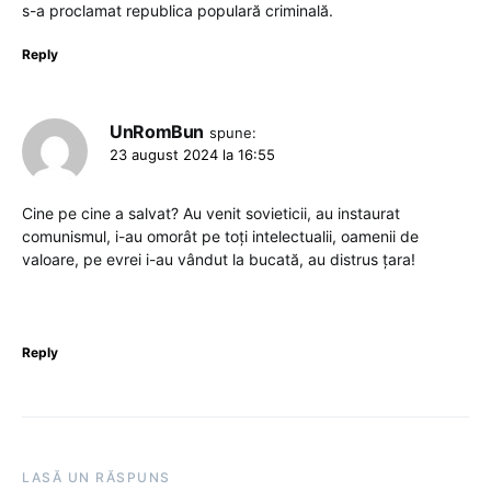
s-a proclamat republica populară criminală.
Reply
UnRomBun
spune:
23 august 2024 la 16:55
Cine pe cine a salvat? Au venit sovieticii, au instaurat
comunismul, i-au omorât pe toți intelectualii, oamenii de
valoare, pe evrei i-au vândut la bucată, au distrus țara!
Reply
LASĂ UN RĂSPUNS