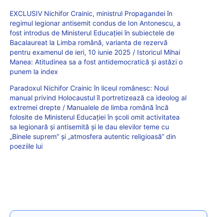
EXCLUSIV Nichifor Crainic, ministrul Propagandei în
regimul legionar antisemit condus de Ion Antonescu, a
fost introdus de Ministerul Educației în subiectele de
Bacalaureat la Limba română, varianta de rezervă
pentru examenul de ieri, 10 iunie 2025 / Istoricul Mihai
Manea: Atitudinea sa a fost antidemocratică și astăzi o
punem la index
Paradoxul Nichifor Crainic în liceul românesc: Noul
manual privind Holocaustul îl portretizează ca ideolog al
extremei drepte / Manualele de limba română încă
folosite de Ministerul Educației în școli omit activitatea
sa legionară și antisemită și le dau elevilor teme cu
„Binele suprem” și „atmosfera autentic religioasă” din
poeziile lui