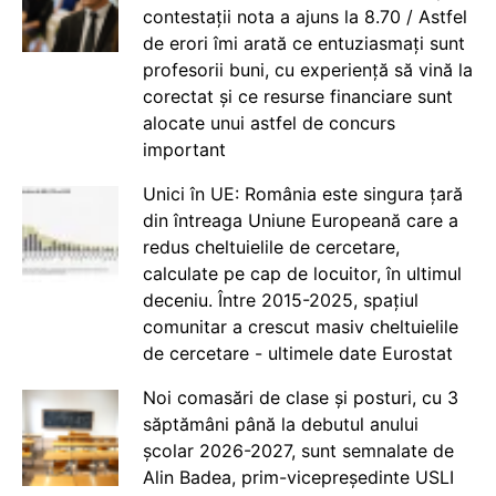
contestații nota a ajuns la 8.70 / Astfel
de erori îmi arată ce entuziasmați sunt
profesorii buni, cu experiență să vină la
corectat și ce resurse financiare sunt
alocate unui astfel de concurs
important
Unici în UE: România este singura țară
din întreaga Uniune Europeană care a
redus cheltuielile de cercetare,
calculate pe cap de locuitor, în ultimul
deceniu. Între 2015-2025, spațiul
comunitar a crescut masiv cheltuielile
de cercetare - ultimele date Eurostat
Noi comasări de clase și posturi, cu 3
săptămâni până la debutul anului
școlar 2026-2027, sunt semnalate de
Alin Badea, prim-vicepreședinte USLI