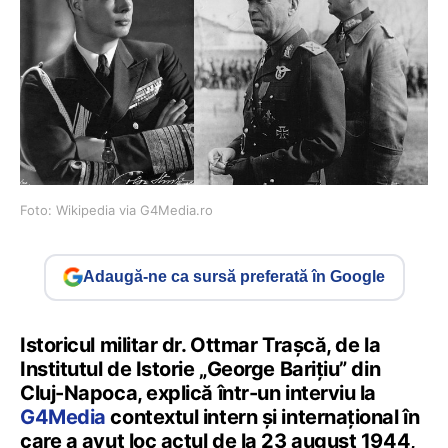
Foto: Wikipedia via G4Media.ro
Adaugă-ne ca sursă preferată în Google
Istoricul militar dr. Ottmar Trașcă, de la
Institutul de Istorie „George Barițiu” din
Cluj-Napoca, explică într-un interviu la
G4Media
contextul intern și internațional în
care a avut loc actul de la 23 august 1944,