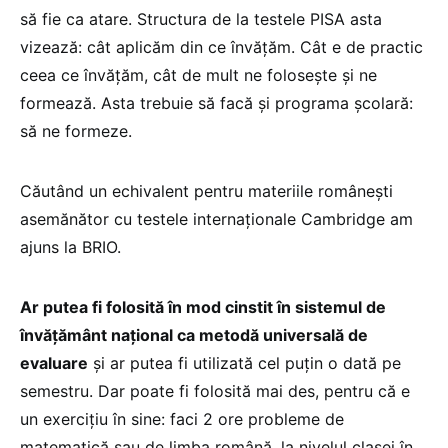
să fie ca atare. Structura de la testele PISA asta
vizează: cât aplicăm din ce învățăm. Cât e de practic
ceea ce învățăm, cât de mult ne folosește și ne
formează. Asta trebuie să facă și programa școlară:
să ne formeze.
Căutând un echivalent pentru materiile românești
asemănător cu testele internaționale Cambridge am
ajuns la BRIO.
Ar putea fi folosită în mod cinstit în sistemul de
învățământ național ca metodă universală de
evaluare
și ar putea fi utilizată cel puțin o dată pe
semestru. Dar poate fi folosită mai des, pentru că e
un exercițiu în sine: faci 2 ore probleme de
matematică sau de limba română, la nivelul clasei în