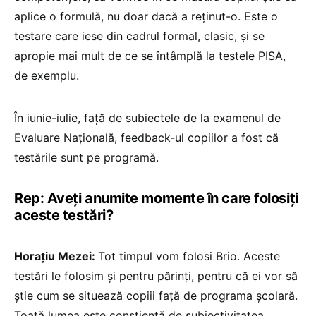
aplice o formulă, nu doar dacă a reținut-o. Este o
testare care iese din cadrul formal, clasic, și se
apropie mai mult de ce se întâmplă la testele PISA,
de exemplu.
În iunie-iulie, față de subiectele de la examenul de
Evaluare Națională, feedback-ul copiilor a fost că
testările sunt pe programă.
Rep: Aveți anumite momente în care folosiți
aceste testări?
Horațiu Mezei:
Tot timpul vom folosi Brio. Aceste
testări le folosim și pentru părinți, pentru că ei vor să
știe cum se situează copiii față de programa școlară.
Toată lumea este conștientă de subiectivitatea