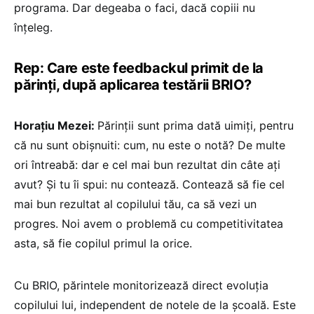
programa. Dar degeaba o faci, dacă copiii nu
înțeleg.
Rep: Care este feedbackul primit de la
părinți, după aplicarea testării BRIO?
Horațiu Mezei:
Părinții sunt prima dată uimiți, pentru
că nu sunt obișnuiti: cum, nu este o notă? De multe
ori întreabă: dar e cel mai bun rezultat din câte ați
avut? Și tu îi spui: nu contează. Contează să fie cel
mai bun rezultat al copilului tău, ca să vezi un
progres. Noi avem o problemă cu competitivitatea
asta, să fie copilul primul la orice.
Cu BRIO, părintele monitorizează direct evoluția
copilului lui, independent de notele de la școală. Este