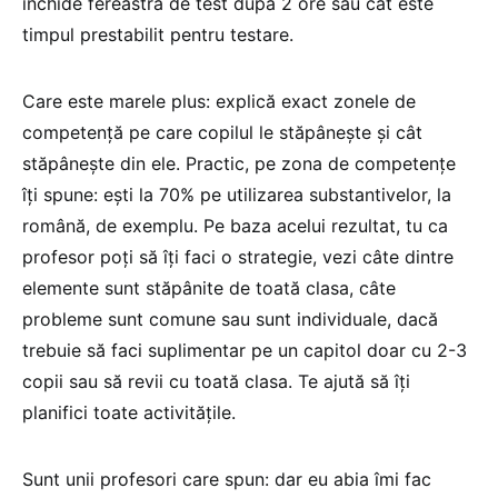
închide fereastra de test după 2 ore sau cât este
timpul prestabilit pentru testare.
Care este marele plus: explică exact zonele de
competență pe care copilul le stăpânește și cât
stăpânește din ele. Practic, pe zona de competențe
îți spune: ești la 70% pe utilizarea substantivelor, la
română, de exemplu. Pe baza acelui rezultat, tu ca
profesor poți să îți faci o strategie, vezi câte dintre
elemente sunt stăpânite de toată clasa, câte
probleme sunt comune sau sunt individuale, dacă
trebuie să faci suplimentar pe un capitol doar cu 2-3
copii sau să revii cu toată clasa. Te ajută să îți
planifici toate activitățile.
Sunt unii profesori care spun: dar eu abia îmi fac