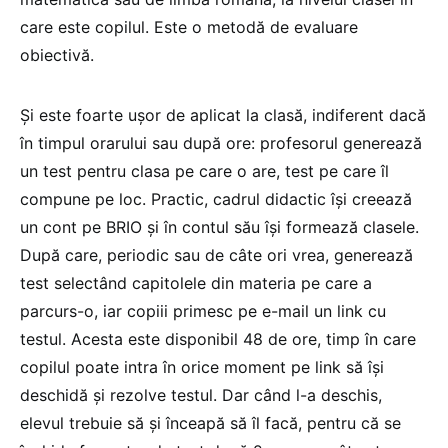
care este copilul. Este o metodă de evaluare
obiectivă.
Și este foarte ușor de aplicat la clasă, indiferent dacă
în timpul orarului sau după ore: profesorul generează
un test pentru clasa pe care o are, test pe care îl
compune pe loc. Practic, cadrul didactic își creează
un cont pe BRIO și în contul său își formează clasele.
După care, periodic sau de câte ori vrea, generează
test selectând capitolele din materia pe care a
parcurs-o, iar copiii primesc pe e-mail un link cu
testul. Acesta este disponibil 48 de ore, timp în care
copilul poate intra în orice moment pe link să își
deschidă și rezolve testul. Dar când l-a deschis,
elevul trebuie să și înceapă să îl facă, pentru că se