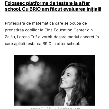
Folosesc platforma de testare la after
school. Cu BRIO am făcut evaluarea inițială
Profesoară de matematică care se ocupă de
pregătirea copiilor la Elda Education Center din
Zalău, Lorena Trif a vorbit despre modul concret în
care aplică testarea BRIO la after school.
Lorena Trif / Foto: Facebook.com