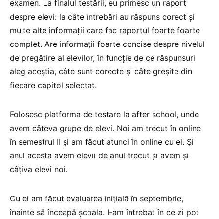
examen. La finalul testării, eu primesc un raport
despre elevi: la câte întrebări au răspuns corect și
multe alte informații care fac raportul foarte foarte
complet. Are informații foarte concise despre nivelul
de pregătire al elevilor, în funcție de ce răspunsuri
aleg aceștia, câte sunt corecte și câte greșite din
fiecare capitol selectat.
Folosesc platforma de testare la after school, unde
avem câteva grupe de elevi. Noi am trecut în online
în semestrul II și am făcut atunci în online cu ei. Și
anul acesta avem elevii de anul trecut și avem și
câțiva elevi noi.
Cu ei am făcut evaluarea inițială în septembrie,
înainte să înceapă școala. I-am întrebat în ce zi pot