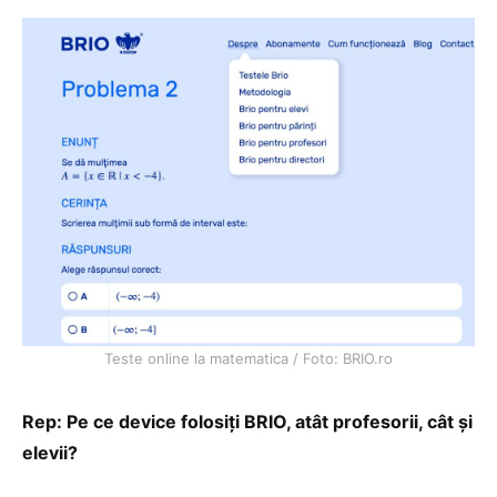
Teste online la matematica / Foto: BRIO.ro
Rep: Pe ce device folosiți BRIO, atât profesorii, cât și
elevii?