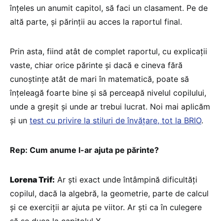
înțeles un anumit capitol, să faci un clasament. Pe de
altă parte, și părinții au acces la raportul final.
Prin asta, fiind atât de complet raportul, cu explicații
vaste, chiar orice părinte și dacă e cineva fără
cunoștințe atât de mari în matematică, poate să
înțeleagă foarte bine și să perceapă nivelul copilului,
unde a greșit și unde ar trebui lucrat. Noi mai aplicăm
și un
test cu privire la stiluri de învățare, tot la BRIO
.
Rep: Cum anume l-ar ajuta pe părinte?
Lorena Trif:
Ar ști exact unde întâmpină dificultăți
copilul, dacă la algebră, la geometrie, parte de calcul
și ce exerciții ar ajuta pe viitor. Ar ști ca în culegere