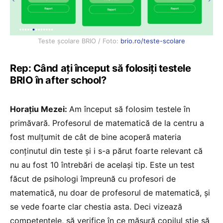
Teste școlare BRIO / Foto:
brio.ro/teste-scolare
Rep: Când ați început să folosiți testele
BRIO în after school?
Horațiu Mezei:
Am început să folosim testele în
primăvară. Profesorul de matematică de la centru a
fost mulțumit de cât de bine acoperă materia
conținutul din teste și i s-a părut foarte relevant că
nu au fost 10 întrebări de același tip. Este un test
făcut de psihologi împreună cu profesori de
matematică, nu doar de profesorul de matematică, și
se vede foarte clar chestia asta. Deci vizează
competențele, să verifice în ce măsură copilul știe să