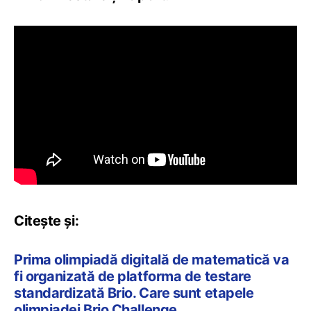
Citește și:
Prima olimpiadă digitală de matematică va
fi organizată de platforma de testare
standardizată Brio. Care sunt etapele
olimpiadei Brio Challenge