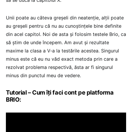
să se duca la capitolul X.
Unii poate au câteva greșeli din neatenție, alții poate
au greșeli pentru că nu au cunoștințele bine definite
din acel capitol. Noi de asta și folosim testele Brio, ca
să știm de unde începem. Am avut și rezultate
maxime la clasa a V-a la testările acestea. Singurul
minus este că eu nu văd exact metoda prin care a
rezolvat problema respectivă, ăsta ar fi singurul
minus din punctul meu de vedere.
Tutorial – Cum îți faci cont pe platforma
BRIO: