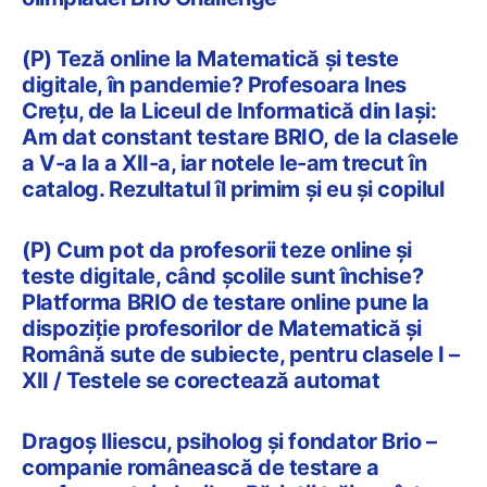
(P) Teză online la Matematică și teste
digitale, în pandemie? Profesoara Ines
Crețu, de la Liceul de Informatică din Iași:
Am dat constant testare BRIO, de la clasele
a V-a la a XII-a, iar notele le-am trecut în
catalog. Rezultatul îl primim și eu și copilul
(P) Cum pot da profesorii teze online și
teste digitale, când școlile sunt închise?
Platforma BRIO de testare online pune la
dispoziție profesorilor de Matematică și
Română sute de subiecte, pentru clasele I –
XII / Testele se corectează automat
Dragoș Iliescu, psiholog și fondator Brio –
companie românească de testare a