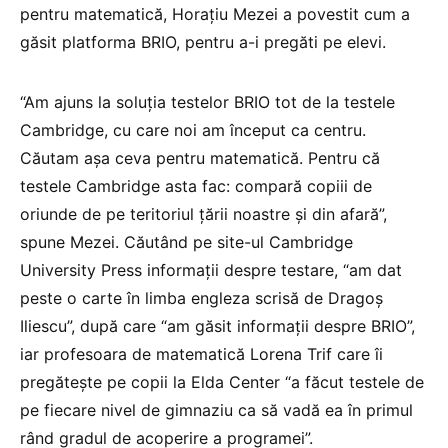
pentru matematică, Horațiu Mezei a povestit cum a
găsit platforma BRIO, pentru a-i pregăti pe elevi.
“Am ajuns la soluția testelor BRIO tot de la testele
Cambridge, cu care noi am început ca centru.
Căutam așa ceva pentru matematică. Pentru că
testele Cambridge asta fac: compară copiii de
oriunde de pe teritoriul țării noastre și din afară”,
spune Mezei. Căutând pe site-ul Cambridge
University Press informații despre testare, “am dat
peste o carte în limba engleza scrisă de Dragoș
Iliescu”, după care “am găsit informații despre BRIO”,
iar profesoara de matematică Lorena Trif care îi
pregătește pe copii la Elda Center “a făcut testele de
pe fiecare nivel de gimnaziu ca să vadă ea în primul
rând gradul de acoperire a programei”.