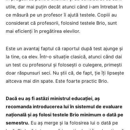
utile, dar mai puțin decât atunci când i-am întrebat în
ce măsură pe un profesor îi ajută testele. Copiii au
considerat că profesorii, folosind testele Brio, sunt
mai eficienți în pregătirea elevilor.
Este un avantaj faptul că raportul după test ajunge și
la tine, ca elev. Într-o situație clasică, atunci când dai
un test cu profesorul și folosești o culegere, primești
doar răspunsuri seci. Nu știi că, de fapt, ție îți lipsește
altceva mai din spate. Este foarte practic Brio.
Dacă eu aș fi astăzi ministrul educației, aș
recomanda introducerea lui în sistemul de evaluare
națională și aș folosi testele Brio minimum o dată pe
semestru.
Eu aș merge și la folosirea lui o dată pe