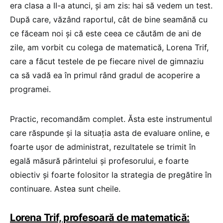
era clasa a II-a atunci, și am zis: hai să vedem un test.
După care, văzând raportul, cât de bine seamănă cu
ce făceam noi și că este ceea ce căutăm de ani de
zile, am vorbit cu colega de matematică, Lorena Trif,
care a făcut testele de pe fiecare nivel de gimnaziu
ca să vadă ea în primul rând gradul de acoperire a
programei.
Practic, recomandăm complet. Ăsta este instrumentul
care răspunde și la situația asta de evaluare online, e
foarte ușor de administrat, rezultatele se trimit în
egală măsură părintelui și profesorului, e foarte
obiectiv și foarte folositor la strategia de pregătire în
continuare. Astea sunt cheile.
Lorena Trif, profesoară de matematică: