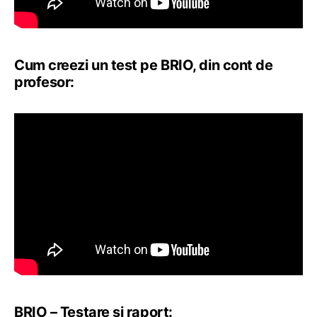
Cum creezi un test pe BRIO, din cont de
profesor:
BRIO – Testare și raport: