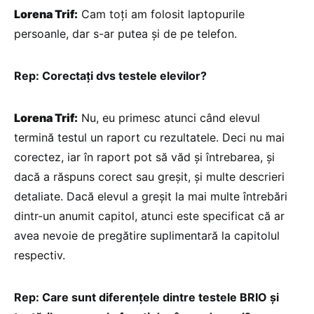
Lorena Trif:
Cam toți am folosit laptopurile
persoanle, dar s-ar putea și de pe telefon.
Rep: Corectați dvs testele elevilor?
Lorena Trif:
Nu, eu primesc atunci când elevul
termină testul un raport cu rezultatele. Deci nu mai
corectez, iar în raport pot să văd și întrebarea, și
dacă a răspuns corect sau greșit, și multe descrieri
detaliate. Dacă elevul a greșit la mai multe întrebări
dintr-un anumit capitol, atunci este specificat că ar
avea nevoie de pregătire suplimentară la capitolul
respectiv.
Rep: Care sunt diferențele dintre testele BRIO și