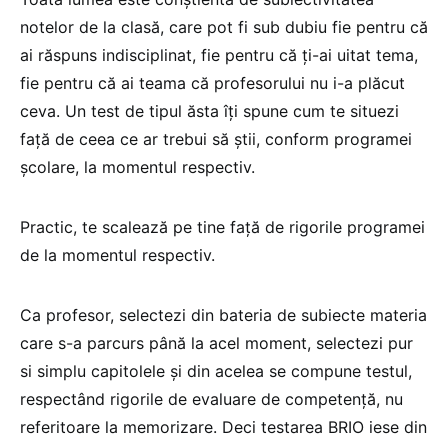
notelor de la clasă, care pot fi sub dubiu fie pentru că
ai răspuns indisciplinat, fie pentru că ți-ai uitat tema,
fie pentru că ai teama că profesorului nu i-a plăcut
ceva. Un test de tipul ăsta îți spune cum te situezi
față de ceea ce ar trebui să știi, conform programei
școlare, la momentul respectiv.
Practic, te scalează pe tine față de rigorile programei
de la momentul respectiv.
Ca profesor, selectezi din bateria de subiecte materia
care s-a parcurs până la acel moment, selectezi pur
si simplu capitolele și din acelea se compune testul,
respectând rigorile de evaluare de competență, nu
referitoare la memorizare. Deci testarea BRIO iese din