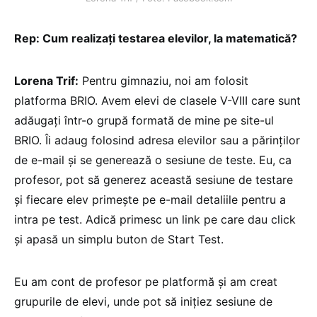
Rep: Cum realizați testarea elevilor, la matematică?
Lorena Trif:
Pentru gimnaziu, noi am folosit
platforma BRIO. Avem elevi de clasele V-VIII care sunt
adăugați într-o grupă formată de mine pe site-ul
BRIO. Îi adaug folosind adresa elevilor sau a părinților
de e-mail și se generează o sesiune de teste. Eu, ca
profesor, pot să generez această sesiune de testare
și fiecare elev primește pe e-mail detaliile pentru a
intra pe test. Adică primesc un link pe care dau click
și apasă un simplu buton de Start Test.
Eu am cont de profesor pe platformă și am creat
grupurile de elevi, unde pot să inițiez sesiune de