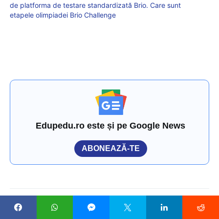
de platforma de testare standardizată Brio. Care sunt
etapele olimpiadei Brio Challenge
Edupedu.ro este și pe Google News
ABONEAZĂ-TE
LASĂ UN RĂSPUNS