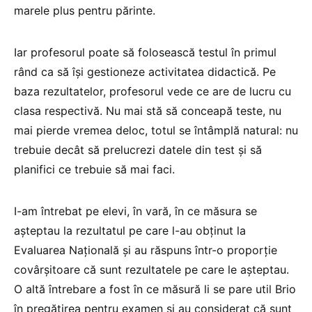
marele plus pentru părinte.
Iar profesorul poate să folosească testul în primul
rând ca să își gestioneze activitatea didactică. Pe
baza rezultatelor, profesorul vede ce are de lucru cu
clasa respectivă. Nu mai stă să conceapă teste, nu
mai pierde vremea deloc, totul se întâmplă natural: nu
trebuie decât să prelucrezi datele din test și să
planifici ce trebuie să mai faci.
I-am întrebat pe elevi, în vară, în ce măsura se
așteptau la rezultatul pe care l-au obținut la
Evaluarea Națională și au răspuns într-o proporție
covârșitoare că sunt rezultatele pe care le așteptau.
O altă întrebare a fost în ce măsură li se pare util Brio
în pregătirea pentru examen și au considerat că sunt