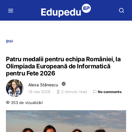
Știri
Patru medalii pentru echipa României, la
Olimpiada Europeană de Informatică
pentru Fete 2026
Alexa Stănescu
19 mai 2026
2 minute read
No comments
353 de vizualizări