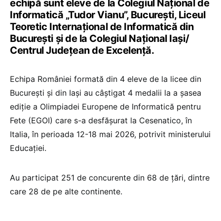
echipă sunt eleve de la Colegiul Naţional de
Informatică „Tudor Vianu”, București, Liceul
Teoretic Internațional de Informatică din
București și de la Colegiul Național Iași/
Centrul Județean de Excelență.
Echipa României formată din 4 eleve de la licee din
București și din Iași au câștigat 4 medalii la a șasea
ediție a Olimpiadei Europene de Informatică pentru
Fete (EGOI) care s-a desfășurat la Cesenatico, în
Italia, în perioada 12-18 mai 2026, potrivit ministerului
Educației.
Au participat 251 de concurente din 68 de țări, dintre
care 28 de pe alte continente.