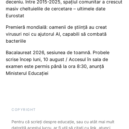
deceniu. Între 2015-2025, spațiul comunitar a crescut
masiv cheltuielile de cercetare – ultimele date
Eurostat
Premieră mondială: oamenii de știință au creat
virusuri noi cu ajutorul AI, capabili să combată
bacteriile
Bacalaureat 2026, sesiunea de toamnă. Probele
scrise încep luni, 10 august / Accesul în sala de
examen este permis până la ora 8:30, anunță
Ministerul Educației
COPYRIGHT
Pentru că scrieți despre educație, sau cu atât mai mult
datorită acestui lucru, ar fi util să citați cu link, atunci