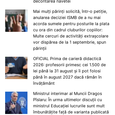
decontarea navetei
Mai mulți părinți solicită, într-o petiție,
anularea deciziei ISMB de a nu mai
acorda sumele pentru posturile la plata
cu ora din cadrul cluburilor copiilor:
Multe cercuri de activități extrașcolare
vor dispărea de la 1 septembrie, spun
părinții
OFICIAL Prima de carieră didactică
2026: profesorii primesc cei 1.500 de
lei până la 31 august și îi pot folosi
până în august 2027 dacă rămân în
învățământ
Ministrul interimar al Muncii Dragos
Pîslaru: În urma ultimelor discuții cu
ministrul Educației lucrurile sunt mult
îmbunătățite față de varianta publicată