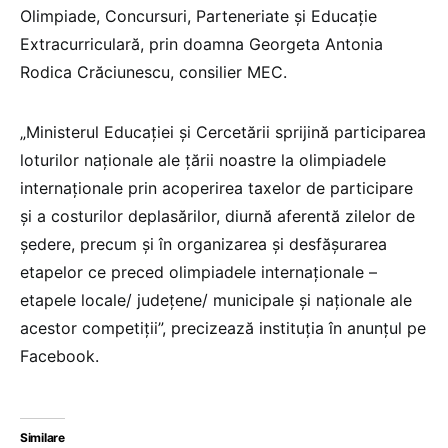
Olimpiade, Concursuri, Parteneriate și Educație
Extracurriculară, prin doamna Georgeta Antonia
Rodica Crăciunescu, consilier MEC.
„Ministerul Educației și Cercetării sprijină participarea
loturilor naționale ale țării noastre la olimpiadele
internaționale prin acoperirea taxelor de participare
și a costurilor deplasărilor, diurnă aferentă zilelor de
ședere, precum și în organizarea și desfășurarea
etapelor ce preced olimpiadele internaționale –
etapele locale/ județene/ municipale și naționale ale
acestor competiții”, precizează instituția în anunțul pe
Facebook.
Similare