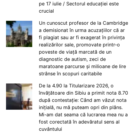
pe 17 iulie / Sectorul educației este
crucial
Un cunoscut profesor de la Cambridge
a demisionat în urma acuzațiilor că ar
fi plagiat sau ar fi exagerat în privința
realizărilor sale, promovate printr-o
poveste de viață marcată de un
diagnostic de autism, zeci de
maratoane parcurse și milioane de lire
strânse în scopuri caritabile
De la 4.90 la Titularizare 2026, o
învățătoare din Sibiu a primit nota 8.70
după contestație: Când am văzut nota
inițială, nu mă puteam opri din plâns.
Mi-am dat seama că lucrarea mea nu a
fost corectată în adevăratul sens al
cuvântului