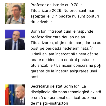
Profesor de Istorie cu 9.70 la
Titularizare 2026: Nu prea sunt mari
așteptările. Din păcate nu sunt posturi
titularizabile
Sorin Ion, întrebat cum le răspunde
profesorilor care dau an de an
Titularizarea, obțin note mari, dar nu au
post pe perioadă nedeterminată: În
ultimii ani am încercat să ținem cât se
poate de bine sub control posturile
titularizabile / La niciun concurs nu poți
garanta de la început asigurarea unui
post
Secretarul de stat Sorin Ion: La
disciplinele din zona tehnologică există
o criză de personal calificat pe zona
de maiștri-instructori