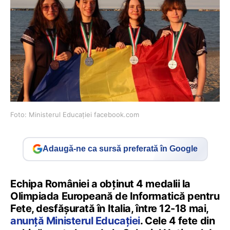
Foto: Ministerul Educației facebook.com
Adaugă-ne ca sursă preferată în Google
Echipa României a obținut 4 medalii la
Olimpiada Europeană de Informatică pentru
Fete, desfășurată în Italia, între 12-18 mai,
anunță Ministerul Educației
. Cele 4 fete din