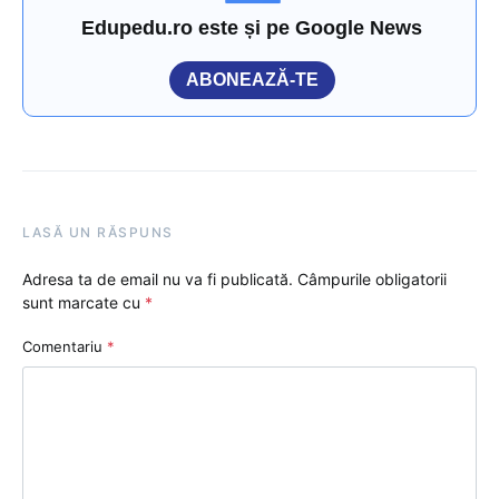
Edupedu.ro este și pe Google News
ABONEAZĂ-TE
LASĂ UN RĂSPUNS
Adresa ta de email nu va fi publicată.
Câmpurile obligatorii
sunt marcate cu
*
Comentariu
*