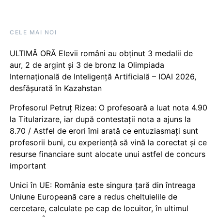
CELE MAI NOI
ULTIMĂ ORĂ Elevii români au obținut 3 medalii de
aur, 2 de argint și 3 de bronz la Olimpiada
Internațională de Inteligență Artificială – IOAI 2026,
desfășurată în Kazahstan
Profesorul Petruț Rizea: O profesoară a luat nota 4.90
la Titularizare, iar după contestații nota a ajuns la
8.70 / Astfel de erori îmi arată ce entuziasmați sunt
profesorii buni, cu experiență să vină la corectat și ce
resurse financiare sunt alocate unui astfel de concurs
important
Unici în UE: România este singura țară din întreaga
Uniune Europeană care a redus cheltuielile de
cercetare, calculate pe cap de locuitor, în ultimul