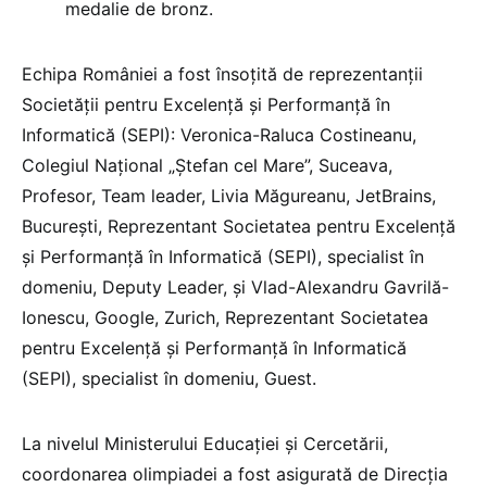
medalie de bronz.
Echipa României a fost însoțită de reprezentanții
Societății pentru Excelență și Performanță în
Informatică (SEPI): Veronica-Raluca Costineanu,
Colegiul Național „Ștefan cel Mare”, Suceava,
Profesor, Team leader, Livia Măgureanu, JetBrains,
București, Reprezentant Societatea pentru Excelență
și Performanță în Informatică (SEPI), specialist în
domeniu, Deputy Leader, și Vlad-Alexandru Gavrilă-
Ionescu, Google, Zurich, Reprezentant Societatea
pentru Excelență și Performanță în Informatică
(SEPI), specialist în domeniu, Guest.
La nivelul Ministerului Educației și Cercetării,
coordonarea olimpiadei a fost asigurată de Direcția