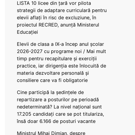
LISTA 10 licee din țară vor pilota
strategii de adaptare curriculară pentru
elevii aflați în risc de excluziune, în
proiectul RECRED, anunță Ministerul
Educației
Elevii de clasa a IX-a încep anul școlar
2026-2027 cu programe noi / Mai mult
timp pentru recapitulare și exerciții
practice, iar dirigenția este înlocuită de
materia dezvoltare personală și
consiliere care va fi obligatorie
Cine participă la ședințele de
repartizare a posturilor pe perioadă
nedeterminată? La nivel național sunt
17.205 candidați care se pot titulariza,
însă doar 6.166 de posturi vacante
Ministrul Mihai Dimian, despre