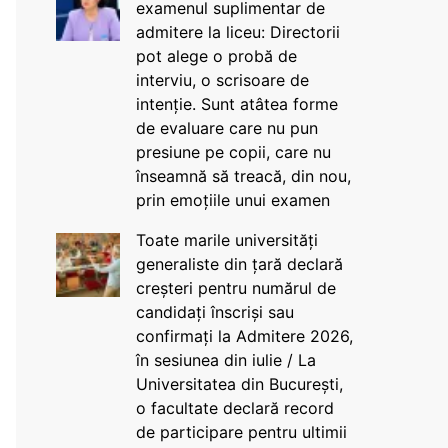
examenul suplimentar de
admitere la liceu: Directorii
pot alege o probă de
interviu, o scrisoare de
intenție. Sunt atâtea forme
de evaluare care nu pun
presiune pe copii, care nu
înseamnă să treacă, din nou,
prin emoțiile unui examen
Toate marile universități
generaliste din țară declară
creșteri pentru numărul de
candidați înscriși sau
confirmați la Admitere 2026,
în sesiunea din iulie / La
Universitatea din București,
o facultate declară record
de participare pentru ultimii