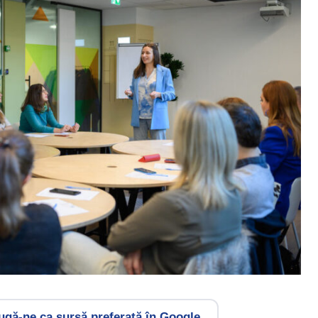
gă-ne ca sursă preferată în Google