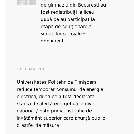
de gimnaziu din București au
fost redistribuiți la liceu,
după ce au participat la
etapa de soluționare a
situațiilor speciale -
document
CELE MAI NOI
Universitatea Politehnica Timișoara
reduce temporar consumul de energie
electrică, după ce a fost declarată
starea de alertă energetică la nivel
național / Este prima instituție de
învățământ superior care anunță public
o astfel de măsură