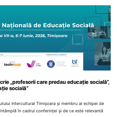
scrie „profesorii care predau educație socială”,
ție socială”
tutului Intercultural Timișoara și membru al echipei de
întâmplă în cadrul conferinței și de ce este relevantă