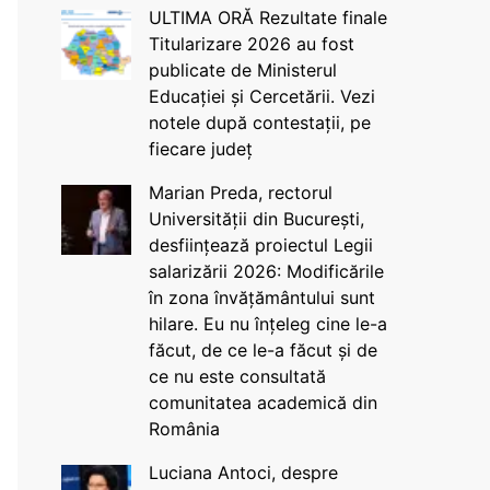
ULTIMA ORĂ Rezultate finale
Titularizare 2026 au fost
publicate de Ministerul
Educației și Cercetării. Vezi
notele după contestații, pe
fiecare județ
Marian Preda, rectorul
Universității din București,
desființează proiectul Legii
salarizării 2026: Modificările
în zona învățământului sunt
hilare. Eu nu înțeleg cine le-a
făcut, de ce le-a făcut și de
ce nu este consultată
comunitatea academică din
România
Luciana Antoci, despre