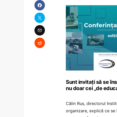
Sunt invitați să se în
nu doar cei „de educa
Călin Rus, directorul Insti
organizare, explică ce se 