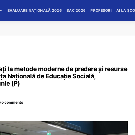
EVALUARE NAȚIONALĂ 2026
BAC 2026
PROFESORI
AI LA ȘC
ați la metode moderne de predare și resurse
nța Națională de Educație Socială,
nie (P)
No comments