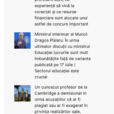
experiență să vină la
corectat și ce resurse
financiare sunt alocate unui
astfel de concurs important
Ministrul interimar al Muncii
Dragos Pîslaru: În urma
ultimelor discuții cu ministrul
Educației lucrurile sunt mult
îmbunătățite față de varianta
publicată pe 17 iulie /
Sectorul educației este
crucial
Un cunoscut profesor de la
Cambridge a demisionat în
urma acuzațiilor că ar fi
plagiat sau ar fi exagerat în
privința realizărilor sale,