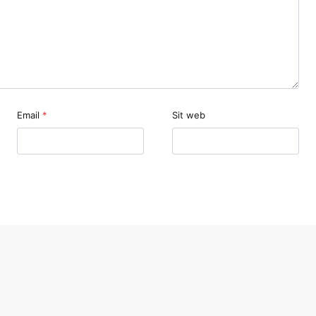
Email
*
Sit web