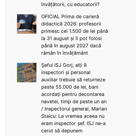
învățătorii, cu educatorii?
OFICIAL Prima de carieră
didactică 2026: profesorii
primesc cei 1.500 de lei până
la 31 august și îi pot folosi
până în august 2027 dacă
rămân în învățământ
Șeful ISJ Gorj, alți 8
inspectori și personal
auxiliar trebuie să returneze
peste 55.000 de lei, bani
acordați pentru decontarea
navetei, timp de peste un an
/ Inspectorul general, Marian
Staicu: La vremea aceea nu
eram inspector șef. ISJ ne-a
cerut să depunem