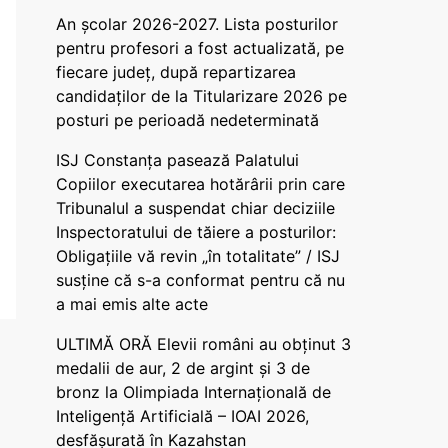
An școlar 2026-2027. Lista posturilor
pentru profesori a fost actualizată, pe
fiecare județ, după repartizarea
candidaților de la Titularizare 2026 pe
posturi pe perioadă nedeterminată
ISJ Constanța pasează Palatului
Copiilor executarea hotărârii prin care
Tribunalul a suspendat chiar deciziile
Inspectoratului de tăiere a posturilor:
Obligațiile vă revin „în totalitate” / ISJ
susține că s-a conformat pentru că nu
a mai emis alte acte
ULTIMĂ ORĂ Elevii români au obținut 3
medalii de aur, 2 de argint și 3 de
bronz la Olimpiada Internațională de
Inteligență Artificială – IOAI 2026,
desfășurată în Kazahstan