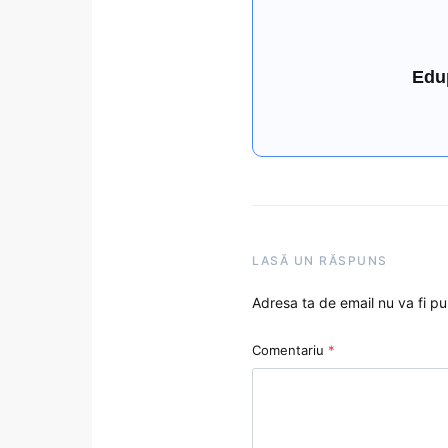
Edu
LASĂ UN RĂSPUNS
Adresa ta de email nu va fi pu
Comentariu
*