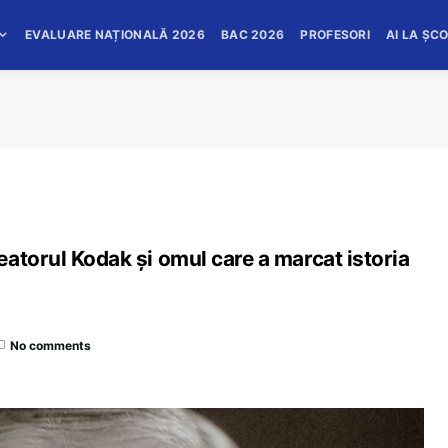
EVALUARE NAȚIONALĂ 2026
BAC 2026
PROFESORI
AI LA ȘC
atorul Kodak și omul care a marcat istoria
No comments