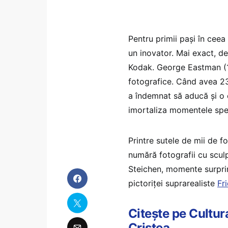
Pentru primii pași în ceea
un inovator. Mai exact, 
Kodak. George Eastman (18
fotografice. Când avea 23
a îndemnat să aducă și o 
imortaliza momentele spe
Printre sutele de mii de 
numără fotografii cu scu
Steichen, momente surprin
pictoriței suprarealiste
Fr
Citește pe Cultur
Cristea