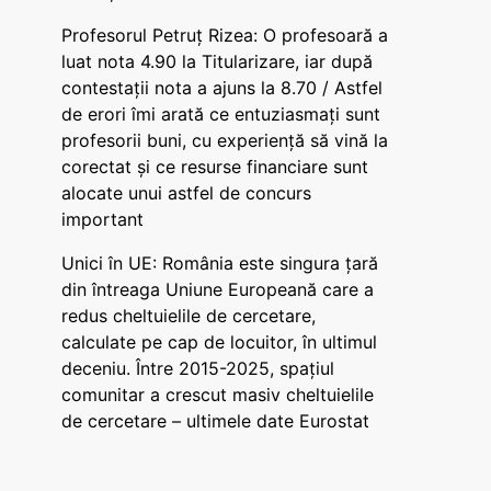
Profesorul Petruț Rizea: O profesoară a
luat nota 4.90 la Titularizare, iar după
contestații nota a ajuns la 8.70 / Astfel
de erori îmi arată ce entuziasmați sunt
profesorii buni, cu experiență să vină la
corectat și ce resurse financiare sunt
alocate unui astfel de concurs
important
Unici în UE: România este singura țară
din întreaga Uniune Europeană care a
redus cheltuielile de cercetare,
calculate pe cap de locuitor, în ultimul
deceniu. Între 2015-2025, spațiul
comunitar a crescut masiv cheltuielile
de cercetare – ultimele date Eurostat