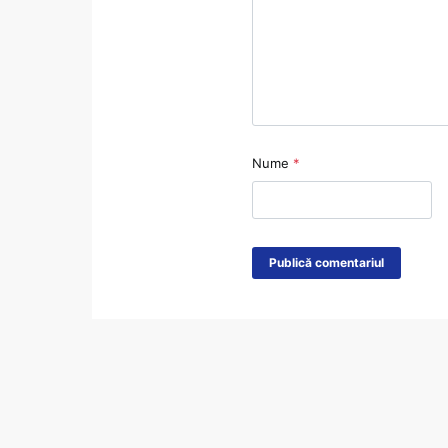
Nume
*