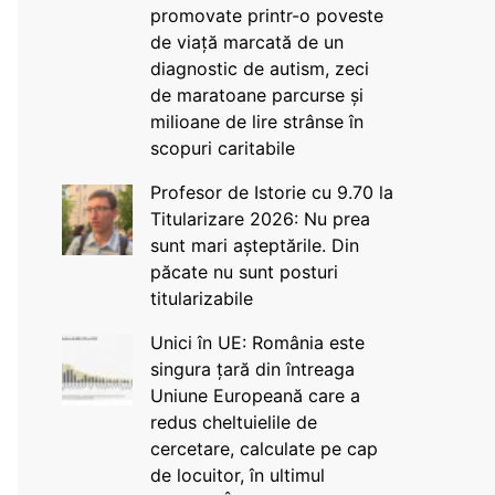
promovate printr-o poveste
de viață marcată de un
diagnostic de autism, zeci
de maratoane parcurse și
milioane de lire strânse în
scopuri caritabile
Profesor de Istorie cu 9.70 la
Titularizare 2026: Nu prea
sunt mari așteptările. Din
păcate nu sunt posturi
titularizabile
Unici în UE: România este
singura țară din întreaga
Uniune Europeană care a
redus cheltuielile de
cercetare, calculate pe cap
de locuitor, în ultimul