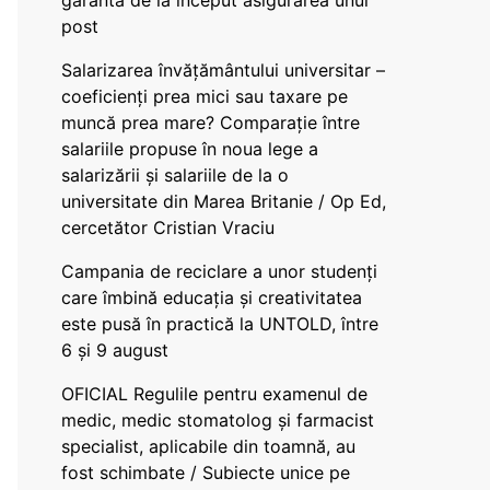
garanta de la început asigurarea unui
post
Salarizarea învățământului universitar –
coeficienți prea mici sau taxare pe
muncă prea mare? Comparație între
salariile propuse în noua lege a
salarizării și salariile de la o
universitate din Marea Britanie / Op Ed,
cercetător Cristian Vraciu
Campania de reciclare a unor studenți
care îmbină educația și creativitatea
este pusă în practică la UNTOLD, între
6 și 9 august
OFICIAL Regulile pentru examenul de
medic, medic stomatolog și farmacist
specialist, aplicabile din toamnă, au
fost schimbate / Subiecte unice pe