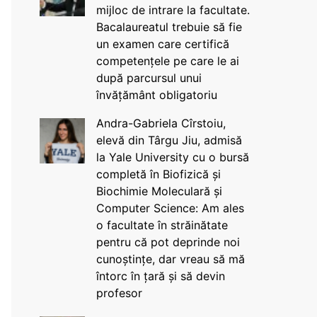
mijloc de intrare la facultate.
Bacalaureatul trebuie să fie
un examen care certifică
competențele pe care le ai
după parcursul unui
învățământ obligatoriu
Andra-Gabriela Cîrstoiu,
elevă din Târgu Jiu, admisă
la Yale University cu o bursă
completă în Biofizică și
Biochimie Moleculară și
Computer Science: Am ales
o facultate în străinătate
pentru că pot deprinde noi
cunoștințe, dar vreau să mă
întorc în țară și să devin
profesor