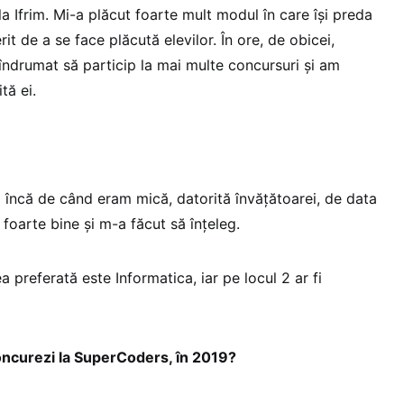
 Ifrim. Mi-a plăcut foarte mult modul în care își preda
it de a se face plăcută elevilor. În ore, de obicei,
îndrumat să particip la mai multe concursuri și am
tă ei.
 încă de când eram mică, datorită învățătoarei, de data
 foarte bine și m-a făcut să înțeleg.
a preferată este Informatica, iar pe locul 2 ar fi
concurezi la SuperCoders, în 2019?