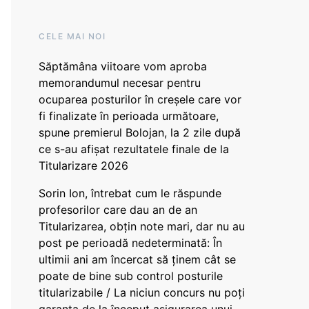
CELE MAI NOI
Săptămâna viitoare vom aproba
memorandumul necesar pentru
ocuparea posturilor în creșele care vor
fi finalizate în perioada următoare,
spune premierul Bolojan, la 2 zile după
ce s-au afișat rezultatele finale de la
Titularizare 2026
Sorin Ion, întrebat cum le răspunde
profesorilor care dau an de an
Titularizarea, obțin note mari, dar nu au
post pe perioadă nedeterminată: În
ultimii ani am încercat să ținem cât se
poate de bine sub control posturile
titularizabile / La niciun concurs nu poți