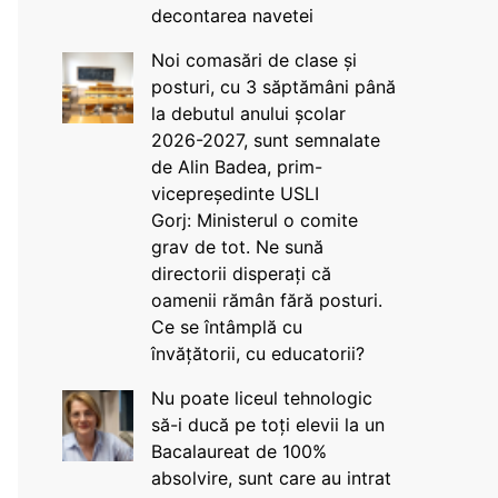
decontarea navetei
Noi comasări de clase și
posturi, cu 3 săptămâni până
la debutul anului școlar
2026-2027, sunt semnalate
de Alin Badea, prim-
vicepreședinte USLI
Gorj: Ministerul o comite
grav de tot. Ne sună
directorii disperați că
oamenii rămân fără posturi.
Ce se întâmplă cu
învățătorii, cu educatorii?
Nu poate liceul tehnologic
să-i ducă pe toți elevii la un
Bacalaureat de 100%
absolvire, sunt care au intrat