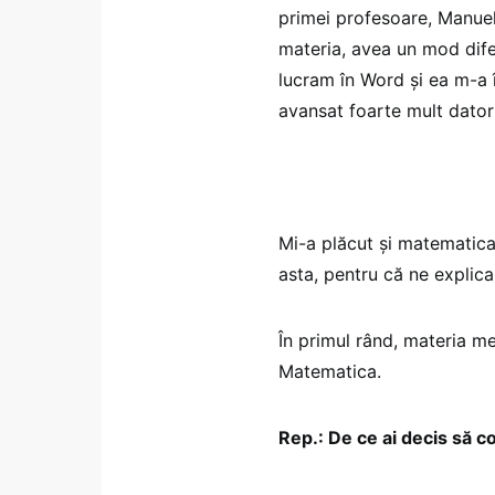
primei profesoare, Manuela
materia, avea un mod difer
lucram în Word și ea m-a 
avansat foarte mult datori
Mi-a plăcut și matematica
asta, pentru că ne explica
În primul rând, materia me
Matematica.
Rep.: De ce ai decis să 