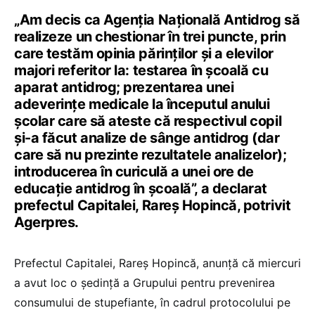
„Am decis ca Agenţia Naţională Antidrog să
realizeze un chestionar în trei puncte, prin
care testăm opinia părinţilor şi a elevilor
majori referitor la: testarea în şcoală cu
aparat antidrog; prezentarea unei
adeverinţe medicale la începutul anului
şcolar care să ateste că respectivul copil
şi-a făcut analize de sânge antidrog (dar
care să nu prezinte rezultatele analizelor);
introducerea în curiculă a unei ore de
educaţie antidrog în şcoală”, a declarat
prefectul Capitalei, Rareş Hopincă, potrivit
Agerpres.
Prefectul Capitalei, Rareş Hopincă, anunţă că miercuri
a avut loc o şedinţă a Grupului pentru prevenirea
consumului de stupefiante, în cadrul protocolului pe