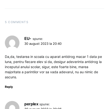
5 COMMENTS
EU-
spune:
30 august 2023 la 20:40
Da,da, testarea in scoala cu aparat antidrog macar 1 data pe
luna, pentru fiecare elev si da, desigur adeverinta antidrog la
inceputul anului scolar, sigur, este foarte bine, marea
majoritate a parintilor vor sa vada adevarul, nu au nimic de
ascuns.
Reply
perplex
spune:
30 august 2023 la 20:06