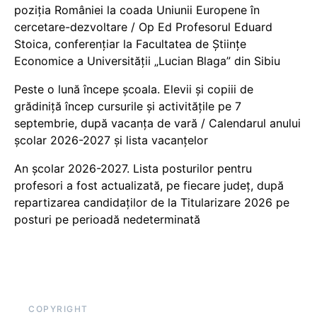
poziția României la coada Uniunii Europene în
cercetare-dezvoltare / Op Ed Profesorul Eduard
Stoica, conferențiar la Facultatea de Științe
Economice a Universității „Lucian Blaga” din Sibiu
Peste o lună începe școala. Elevii și copiii de
grădiniță încep cursurile și activitățile pe 7
septembrie, după vacanța de vară / Calendarul anului
școlar 2026-2027 și lista vacanțelor
An școlar 2026-2027. Lista posturilor pentru
profesori a fost actualizată, pe fiecare județ, după
repartizarea candidaților de la Titularizare 2026 pe
posturi pe perioadă nedeterminată
COPYRIGHT