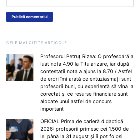
CELE MAI CITITE ARTICOLE
Profesorul Petruț Rizea: O profesoară a
luat nota 4.90 la Titularizare, iar după
contestații nota a ajuns la 8.70 / Astfel
de erori îmi arată ce entuziasmați sunt
profesorii buni, cu experiență să vină la
corectat și ce resurse financiare sunt
alocate unui astfel de concurs
important
OFICIAL Prima de carieră didactică
2026: profesorii primesc cei 1.500 de
lei până la 31 august și îi pot folosi