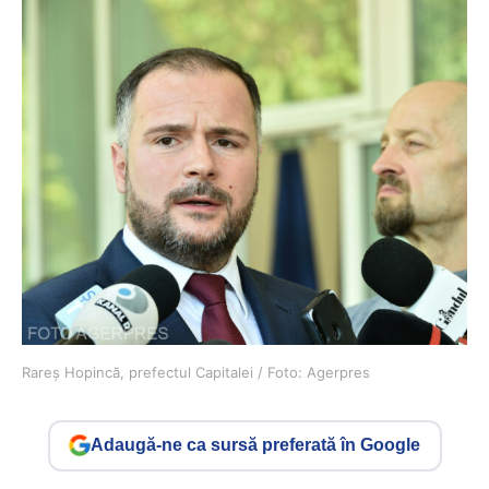
Rareş Hopincă, prefectul Capitalei / Foto: Agerpres
Adaugă-ne ca sursă preferată în Google