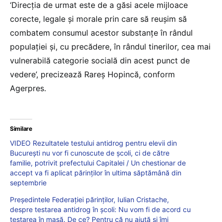
‘Direcţia de urmat este de a găsi acele mijloace
corecte, legale şi morale prin care să reuşim să
combatem consumul acestor substanţe în rândul
populaţiei şi, cu precădere, în rândul tinerilor, cea mai
vulnerabilă categorie socială din acest punct de
vedere’, precizează Rareş Hopincă, conform
Agerpres.
Similare
VIDEO Rezultatele testului antidrog pentru elevii din
București nu vor fi cunoscute de școli, ci de către
familie, potrivit prefectului Capitalei / Un chestionar de
accept va fi aplicat părinților în ultima săptămână din
septembrie
Președintele Federației părinților, Iulian Cristache,
despre testarea antidrog în școli: Nu vom fi de acord cu
testarea în masă. De ce? Pentru că nu ajută și îmi