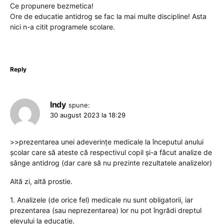
Ce propunere bezmetica!
Ore de educatie antidrog se fac la mai multe discipline! Asta
nici n-a citit programele scolare.
Reply
Indy
spune:
30 august 2023 la 18:29
>>prezentarea unei adeverinţe medicale la începutul anului
şcolar care să ateste că respectivul copil şi-a făcut analize de
sânge antidrog (dar care să nu prezinte rezultatele analizelor)
Altă zi, altă prostie.
1. Analizele (de orice fel) medicale nu sunt obligatorii, iar
prezentarea (sau neprezentarea) lor nu pot îngrădi dreptul
elevului la educație.