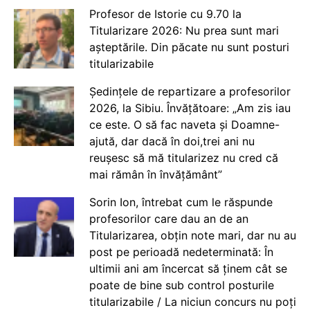
Profesor de Istorie cu 9.70 la
Titularizare 2026: Nu prea sunt mari
așteptările. Din păcate nu sunt posturi
titularizabile
Ședințele de repartizare a profesorilor
2026, la Sibiu. Învățătoare: „Am zis iau
ce este. O să fac naveta și Doamne-
ajută, dar dacă în doi,trei ani nu
reușesc să mă titularizez nu cred că
mai rămân în învățământ”
Sorin Ion, întrebat cum le răspunde
profesorilor care dau an de an
Titularizarea, obțin note mari, dar nu au
post pe perioadă nedeterminată: În
ultimii ani am încercat să ținem cât se
poate de bine sub control posturile
titularizabile / La niciun concurs nu poți