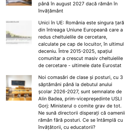
până în august 2027 dacă rămân în
învățământ
Unici în UE: România este singura țară
din întreaga Uniune Europeană care a
redus cheltuielile de cercetare,
calculate pe cap de locuitor, în ultimul
deceniu. Între 2015-2025, spațiul
comunitar a crescut masiv cheltuielile
de cercetare - ultimele date Eurostat
Noi comasări de clase și posturi, cu 3
săptămâni până la debutul anului
școlar 2026-2027, sunt semnalate de
Alin Badea, prim-vicepreședinte USLI
Gorj: Ministerul o comite grav de tot.
Ne sună directorii disperați că oamenii
rămân fără posturi. Ce se întâmplă cu
învățătorii, cu educatorii?