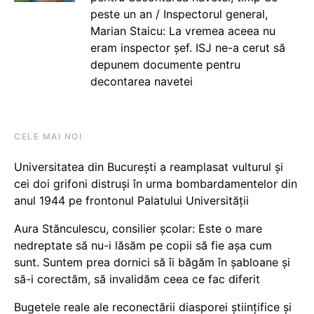
peste un an / Inspectorul general,
Marian Staicu: La vremea aceea nu
eram inspector șef. ISJ ne-a cerut să
depunem documente pentru
decontarea navetei
CELE MAI NOI
Universitatea din București a reamplasat vulturul și
cei doi grifoni distruși în urma bombardamentelor din
anul 1944 pe frontonul Palatului Universității
Aura Stănculescu, consilier școlar: Este o mare
nedreptate să nu-i lăsăm pe copii să fie așa cum
sunt. Suntem prea dornici să îi băgăm în șabloane și
să-i corectăm, să invalidăm ceea ce fac diferit
Bugetele reale ale reconectării diasporei științifice și