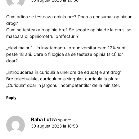
Cum adica se testeaza opinia bre? Daca a consumat opinia un
drog?
Cum se testeaza o opinie bre? Se scoate opinia de la om si se
masoara ci opiniometrul prefecturii?
„elevi majori” – in invatamantul preuniversitar cam 12% sunt
peste 18 ani. Care o fi logica sa se testeze opinia (sic!) lor
doar?
„introducerea în curiculă a unei ore de educaţie antidrog”
Bre telectualule, curriculum la singular, curricula la plural.
„Curicula” doar in jargonul incompetentilor de la minister.
Reply
Baba Lutza
spune:
30 august 2023 la 18:58