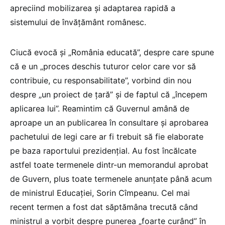
apreciind mobilizarea şi adaptarea rapidă a
sistemului de învăţământ românesc.
Ciucă evocă și „România educată”, despre care spune
că e un „proces deschis tuturor celor care vor să
contribuie, cu responsabilitate”, vorbind din nou
despre „un proiect de țară” și de faptul că „începem
aplicarea lui”. Reamintim că Guvernul amână de
aproape un an publicarea în consultare și aprobarea
pachetului de legi care ar fi trebuit să fie elaborate
pe baza raportului prezidențial. Au fost încălcate
astfel toate termenele dintr-un memorandul aprobat
de Guvern, plus toate termenele anunțate până acum
de ministrul Educației, Sorin Cîmpeanu. Cel mai
recent termen a fost dat săptămâna trecută când
ministrul a vorbit despre punerea „foarte curând” în