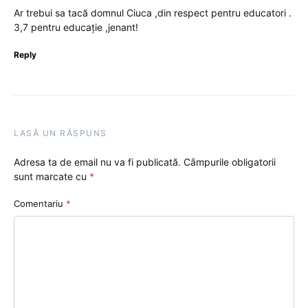
Ar trebui sa tacă domnul Ciuca ,din respect pentru educatori .
3,7 pentru educație ,jenant!
Reply
LASĂ UN RĂSPUNS
Adresa ta de email nu va fi publicată.
Câmpurile obligatorii
sunt marcate cu
*
Comentariu
*