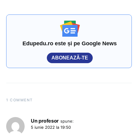
Edupedu.ro este și pe Google News
ABONEAZĂ-TE
1 COMMENT
Un profesor
spune:
5 iunie 2022 la 19:50