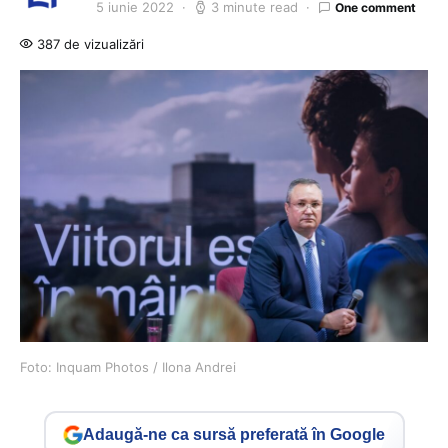
5 iunie 2022
3 minute read
One comment
387 de vizualizări
Foto: Inquam Photos / Ilona Andrei
Adaugă-ne ca sursă preferată în Google