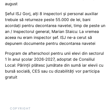
august
Șeful ISJ Gorj, alți 8 inspectori și personal auxiliar
trebuie să returneze peste 55.000 de lei, bani
acordați pentru decontarea navetei, timp de peste un
an / Inspectorul general, Marian Staicu: La vremea
aceea nu eram inspector șef. ISJ ne-a cerut să
depunem documente pentru decontarea navetei
Program de afterschool pentru unii elevi din sectorul
1 în anul școlar 2026-2027, adoptat de Consiliul
Local: Părinții plătesc jumătate din sumă iar elevii cu
bursă socială, CES sau cu dizabilităţi vor participa
gratuit
COPYRIGHT