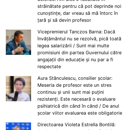
străinătate pentru că pot deprinde noi
cunoștințe, dar vreau să mă întorc în
țară și să devin profesor
Vicepremierul Tanczos Barna: Dacă
învățământul nu se rezolvă, pică toată
legea salarizării / Sunt mai multe
promisiuni din partea Guvernului către
angajații din educație și nu par a fi
respectate
Aura Stănculescu, consilier școlar:
Meseria de profesor este un stres
continuu și unii sunt mai puțini
rezistenți. Este necesară o evaluare
psihiatrică din când în când / De anul
școlar viitor evaluarea este obligatorie
Directoarea Violeta Estrella Bontilă: