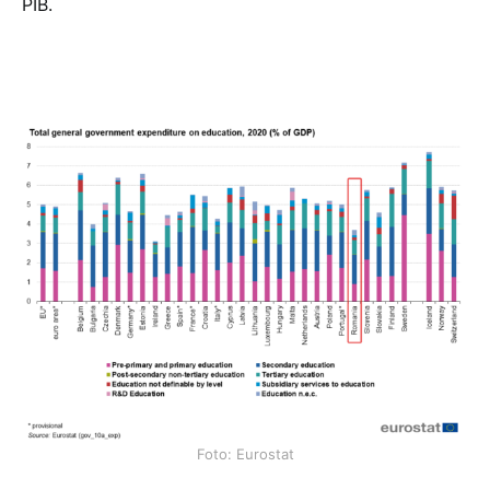
PIB.
Foto: Eurostat