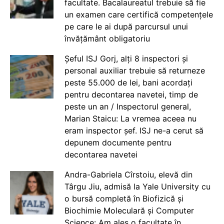
facultate. Bacalaureatul trebuie să fie
un examen care certifică competențele
pe care le ai după parcursul unui
învățământ obligatoriu
Șeful ISJ Gorj, alți 8 inspectori și
personal auxiliar trebuie să returneze
peste 55.000 de lei, bani acordați
pentru decontarea navetei, timp de
peste un an / Inspectorul general,
Marian Staicu: La vremea aceea nu
eram inspector șef. ISJ ne-a cerut să
depunem documente pentru
decontarea navetei
Andra-Gabriela Cîrstoiu, elevă din
Târgu Jiu, admisă la Yale University cu
o bursă completă în Biofizică și
Biochimie Moleculară și Computer
Science: Am ales o facultate în