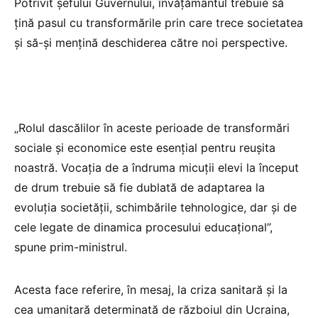
Potrivit şefului Guvernului, învăţământul trebuie să
ţină pasul cu transformările prin care trece societatea
şi să-şi menţină deschiderea către noi perspective.
„Rolul dascălilor în aceste perioade de transformări
sociale şi economice este esenţial pentru reuşita
noastră. Vocaţia de a îndruma micuţii elevi la început
de drum trebuie să fie dublată de adaptarea la
evoluţia societăţii, schimbările tehnologice, dar şi de
cele legate de dinamica procesului educaţional”,
spune prim-ministrul.
Acesta face referire, în mesaj, la criza sanitară şi la
cea umanitară determinată de războiul din Ucraina,