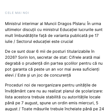
CELE MAI NOI
Ministrul interimar al Muncii Dragos Pîslaru: În urma
ultimelor discuții cu ministrul Educației lucrurile sunt
mult îmbunătățite față de varianta publicată pe 17
iulie / Sectorul educației este crucial
De ce sunt doar 6 mii de posturi titularizabile în
2026? Sorin Ion, secretar de stat: Cifrele arată mai
degrabă o prudență din partea școlilor pentru că nu
pot garanta că peste un an vor mai avea suficienți
elevi / Este și un joc de concurență
Proceduri noi de reorganizare pentru unitățile de
învățământ care nu au realizat planul de școlarizare:
lista acestora trebuie stabilită cu autoritățile locale
până pe 7 august, spune un ordin emis miercuri, 5
august / Toate măsurile trebuie încheiate până pe 24