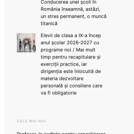
Conducerea unei școli în
România înseamnă, astăzi,
un stres permanent, o muncă
titanică
Elevii de clasa a IX-a încep
anul școlar 2026-2027 cu
programe noi / Mai mult
timp pentru recapitulare și
exerciții practice, iar
dirigenția este înlocuită de
materia dezvoltare
personală și consiliere care
va fi obligatorie
CELE MAI NOI