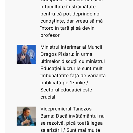
o facultate în străinătate
pentru că pot deprinde noi
cunoștințe, dar vreau să mă
întorc în țară și să devin
profesor
Ministrul interimar al Muncii
Dragos Pîslaru: În urma
ultimelor discuții cu ministrul
Educației lucrurile sunt mult
îmbunătățite față de varianta
publicată pe 17 iulie /
Sectorul educației este
crucial
Vicepremierul Tanczos
Barna: Dacă învățământul nu
se rezolvă, pică toată legea
salarizării / Sunt mai multe