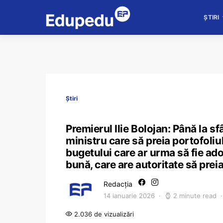
ȘTIRI
Știri
Premierul Ilie Bolojan: Până la s
ministru care să preia portofoliul
bugetului care ar urma să fie ad
bună, care are autoritate să prei
Redacția
14 ianuarie 2026
2 minute read
2.036 de vizualizări