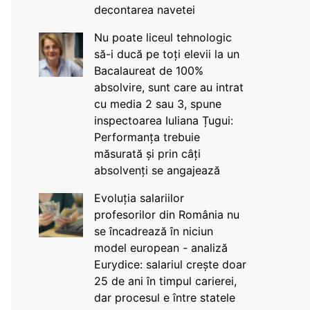
decontarea navetei
Nu poate liceul tehnologic
să-i ducă pe toți elevii la un
Bacalaureat de 100%
absolvire, sunt care au intrat
cu media 2 sau 3, spune
inspectoarea Iuliana Țugui:
Performanța trebuie
măsurată și prin câți
absolvenți se angajează
Evoluția salariilor
profesorilor din România nu
se încadrează în niciun
model european - analiză
Eurydice: salariul crește doar
25 de ani în timpul carierei,
dar procesul e între statele