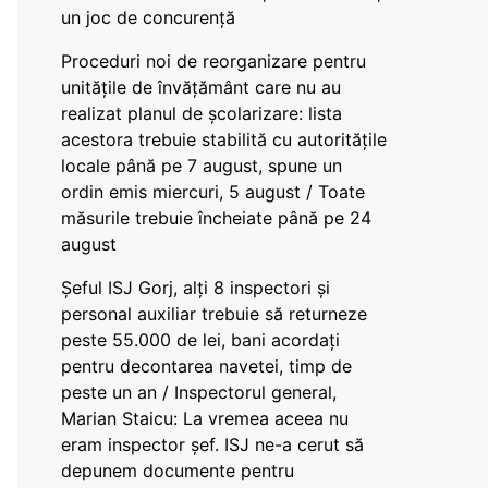
un joc de concurență
Proceduri noi de reorganizare pentru
unitățile de învățământ care nu au
realizat planul de școlarizare: lista
acestora trebuie stabilită cu autoritățile
locale până pe 7 august, spune un
ordin emis miercuri, 5 august / Toate
măsurile trebuie încheiate până pe 24
august
Șeful ISJ Gorj, alți 8 inspectori și
personal auxiliar trebuie să returneze
peste 55.000 de lei, bani acordați
pentru decontarea navetei, timp de
peste un an / Inspectorul general,
Marian Staicu: La vremea aceea nu
eram inspector șef. ISJ ne-a cerut să
depunem documente pentru