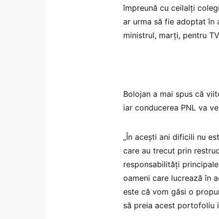
împreună cu ceilalți coleg
ar urma să fie adoptat în 
ministrul, marți, pentru TV
Bolojan a mai spus că viit
iar conducerea PNL va ven
„În acești ani dificili nu 
care au trecut prin restruc
responsabilități principal
oameni care lucrează în a
este că vom găsi o propun
să preia acest portofoliu i