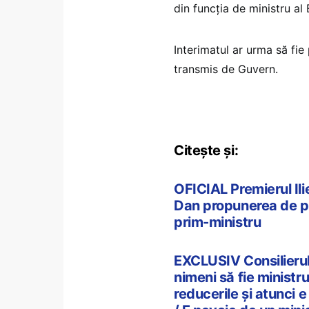
din funcția de ministru al
Interimatul ar urma să fie
transmis de Guvern.
Citește și:
OFICIAL Premierul Ili
Dan propunerea de pre
prim-ministru
EXCLUSIV Consilierul 
nimeni să fie ministru
reducerile și atunci 