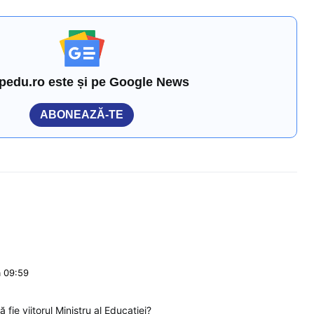
pedu.ro este și pe Google News
ABONEAZĂ-TE
a 09:59
 fie viitorul Ministru al Educației?