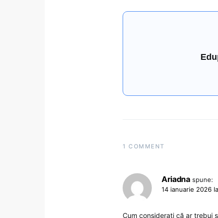
Edu
1 COMMENT
Ariadna
spune:
14 ianuarie 2026 l
Cum considerați că ar trebui să