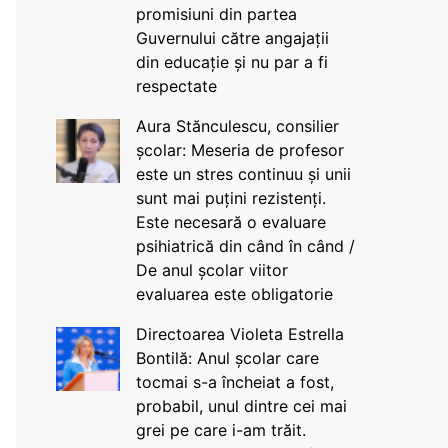
promisiuni din partea
Guvernului către angajații
din educație și nu par a fi
respectate
Aura Stănculescu, consilier
școlar: Meseria de profesor
este un stres continuu și unii
sunt mai puțini rezistenți.
Este necesară o evaluare
psihiatrică din când în când /
De anul școlar viitor
evaluarea este obligatorie
Directoarea Violeta Estrella
Bontilă: Anul școlar care
tocmai s-a încheiat a fost,
probabil, unul dintre cei mai
grei pe care i-am trăit.