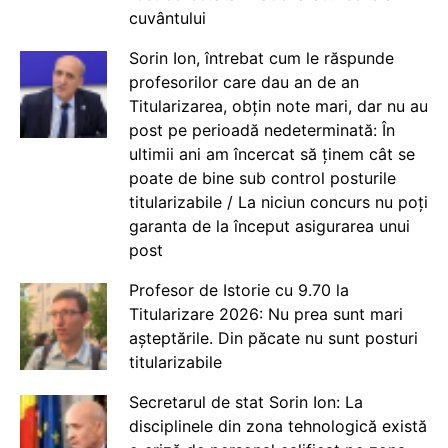
cuvântului
Sorin Ion, întrebat cum le răspunde
profesorilor care dau an de an
Titularizarea, obțin note mari, dar nu au
post pe perioadă nedeterminată: În
ultimii ani am încercat să ținem cât se
poate de bine sub control posturile
titularizabile / La niciun concurs nu poți
garanta de la început asigurarea unui
post
Profesor de Istorie cu 9.70 la
Titularizare 2026: Nu prea sunt mari
așteptările. Din păcate nu sunt posturi
titularizabile
Secretarul de stat Sorin Ion: La
disciplinele din zona tehnologică există