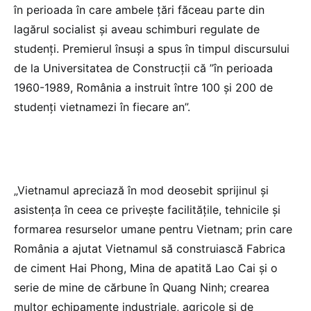
în perioada în care ambele țări făceau parte din
lagărul socialist și aveau schimburi regulate de
studenți. Premierul însuși a spus în timpul discursului
de la Universitatea de Construcții că ”în perioada
1960-1989, România a instruit între 100 și 200 de
studenți vietnamezi în fiecare an”.
„Vietnamul apreciază în mod deosebit sprijinul și
asistența în ceea ce privește facilitățile, tehnicile și
formarea resurselor umane pentru Vietnam; prin care
România a ajutat Vietnamul să construiască Fabrica
de ciment Hai Phong, Mina de apatită Lao Cai și o
serie de mine de cărbune în Quang Ninh; crearea
multor echipamente industriale, agricole și de