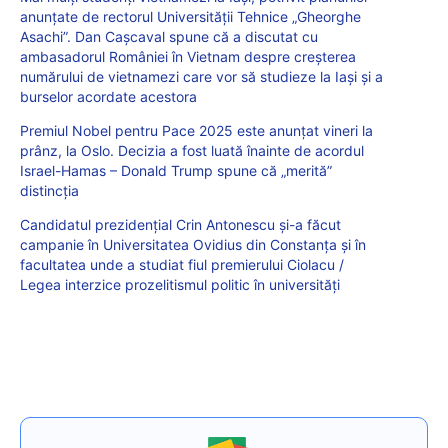
anunțate de rectorul Universității Tehnice „Gheorghe
Asachi”. Dan Cașcaval spune că a discutat cu
ambasadorul României în Vietnam despre creșterea
numărului de vietnamezi care vor să studieze la Iași și a
burselor acordate acestora
Premiul Nobel pentru Pace 2025 este anunțat vineri la
prânz, la Oslo. Decizia a fost luată înainte de acordul
Israel-Hamas – Donald Trump spune că „merită”
distincția
Candidatul prezidențial Crin Antonescu și-a făcut
campanie în Universitatea Ovidius din Constanța și în
facultatea unde a studiat fiul premierului Ciolacu /
Legea interzice prozelitismul politic în universități