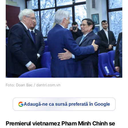
Foto: Doan Bac / dantri.com.vn
Adaugă-ne ca sursă preferată în Google
Premierul vietnamez Pham Minh Chinh se