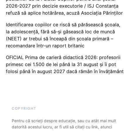
2026-2027 prin decizie executorie / ISJ Constanța
refuză să aplice hotărârea, acuză Asociația Părinților
Identificarea copiilor ce riscă să părăsească școala,
la adolescență, fără să-și găsească loc de muncă
(NEET) ar trebui să înceapă din școala primară –
recomandare într-un raport britanic
OFICIAL Prima de carieră didactică 2026: profesorii
primesc cei 1.500 de lei până la 31 august și îi pot
folosi până în august 2027 dacă rămân în învățământ
COPYRIGHT
Pentru că scrieți despre educație, sau cu atât mai mult
datorită acestui lucru, ar fi util să citați cu link, atunci