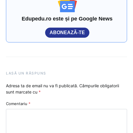
Edupedu.ro este și pe Google News
ABONEAZĂ-TE
LASĂ UN RĂSPUNS
Adresa ta de email nu va fi publicată.
Câmpurile obligatorii
sunt marcate cu
*
Comentariu
*