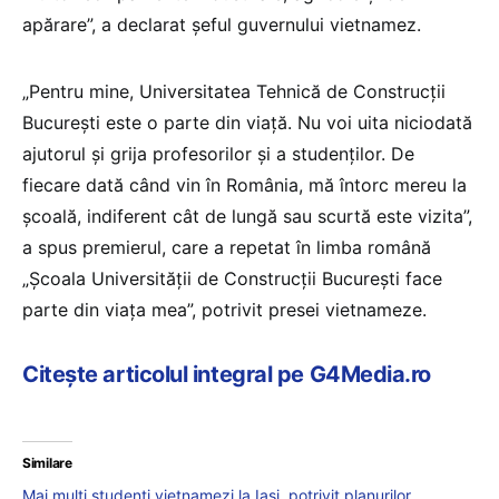
apărare”, a declarat șeful guvernului vietnamez.
„Pentru mine, Universitatea Tehnică de Construcții
București este o parte din viață. Nu voi uita niciodată
ajutorul și grija profesorilor și a studenților. De
fiecare dată când vin în România, mă întorc mereu la
școală, indiferent cât de lungă sau scurtă este vizita”,
a spus premierul, care a repetat în limba română
„Școala Universității de Construcții București face
parte din viața mea”, potrivit presei vietnameze.
Citește articolul integral pe G4Media.ro
Similare
Mai mulți studenți vietnamezi la Iași, potrivit planurilor