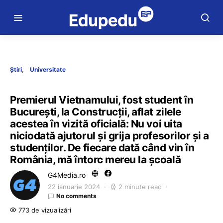
Știri
Universitate
Premierul Vietnamului, fost student în
București, la Construcții, aflat zilele
acestea în vizită oficială: Nu voi uita
niciodată ajutorul și grija profesorilor și a
studenților. De fiecare dată când vin în
România, mă întorc mereu la școală
G4Media.ro
22 ianuarie 2024
2 minute read
No comments
773 de vizualizări