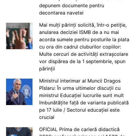
depunem documente pentru
decontarea navetei
Mai mulți părinți solicită, într-o petiție,
anularea deciziei ISMB de a nu mai
acorda sumele pentru posturile la plata
cu ora din cadrul cluburilor copiilor:
Multe cercuri de activități extrașcolare
vor dispărea de la 1 septembrie, spun
părinții
Ministrul interimar al Muncii Dragos
Pîslaru: În urma ultimelor discuții cu
ministrul Educației lucrurile sunt mult
îmbunătățite față de varianta publicată
pe 17 iulie / Sectorul educației este
crucial
OFICIAL Prima de carieră didactică