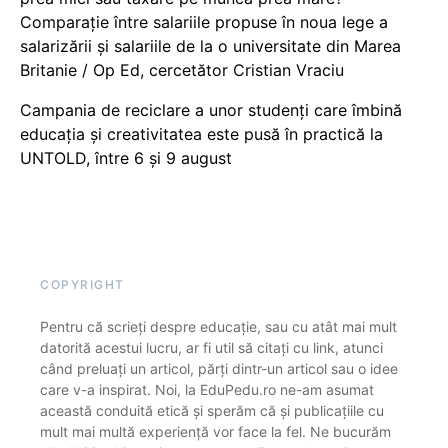
Comparație între salariile propuse în noua lege a
salarizării și salariile de la o universitate din Marea
Britanie / Op Ed, cercetător Cristian Vraciu
Campania de reciclare a unor studenți care îmbină
educația și creativitatea este pusă în practică la
UNTOLD, între 6 și 9 august
COPYRIGHT
Pentru că scrieți despre educație, sau cu atât mai mult
datorită acestui lucru, ar fi util să citați cu link, atunci
când preluați un articol, părți dintr-un articol sau o idee
care v-a inspirat. Noi, la EduPedu.ro ne-am asumat
această conduită etică și sperăm că și publicațiile cu
mult mai multă experiență vor face la fel. Ne bucurăm