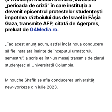
„perioada de criză” în care instituţia a
devenit epicentrul protestelor studenţeşti
împotriva războiului dus de Israel în Fâşia
Gaza, transmite AFP, citată de Agerpres,
preluat de
G4Media.ro
.
„Fac acest anunţ acum, astfel încât noua conducere
să fie instalată înainte de începutul următorului
semestru”, a scris ea într-un mesaj transmis de ziarul
studenţesc al Universităţii Columbia.
Minouche Shafik se afla conducerea universităţii
new-yorkeze din iulie 2023.