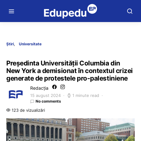
Știri
Universitate
Preşedinta Universităţii Columbia din
New York a demisionat în contextul crizei
generate de protestele pro-palestiniene
Redacția
15 august 2024
1 minute read
No comments
123 de vizualizări