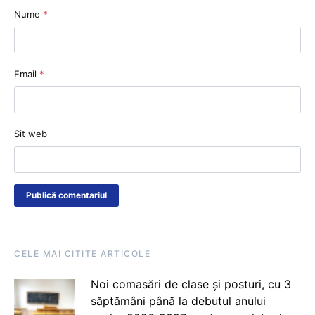
Nume
*
Email
*
Sit web
CELE MAI CITITE ARTICOLE
Noi comasări de clase și posturi, cu 3
săptămâni până la debutul anului