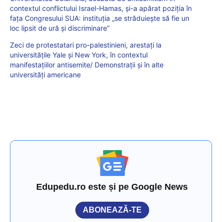
contextul conflictului Israel-Hamas, și-a apărat poziția în
fața Congresului SUA: instituția „se străduiește să fie un
loc lipsit de ură și discriminare”
Zeci de protestatari pro-palestinieni, arestați la
universitățile Yale și New York, în contextul
manifestațiilor antisemite/ Demonstrații și în alte
universități americane
Edupedu.ro este și pe Google News
ABONEAZĂ-TE