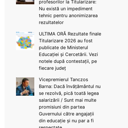
profesorilor la Titularizare:
Nu există un impediment
tehnic pentru anonimizarea
rezultatelor
ULTIMA ORĂ Rezultate finale
Titularizare 2026 au fost
publicate de Ministerul
Educației și Cercetării. Vezi
notele după contestații, pe
fiecare județ
Vicepremierul Tanczos
Barna: Dacă învățământul nu
se rezolvă, pică toată legea
salarizării / Sunt mai multe
promisiuni din partea
Guvernului către angajații
din educație și nu par a fi
respectate