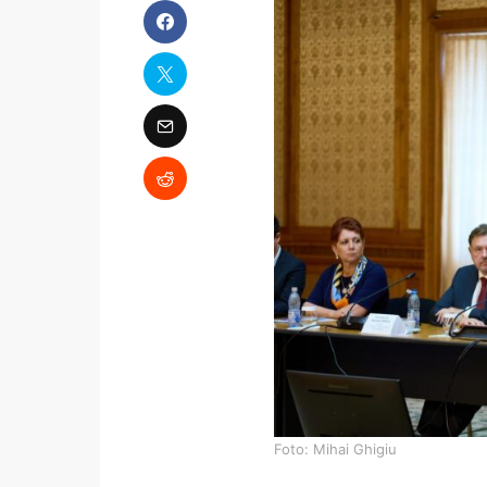
Foto: Mihai Ghigiu