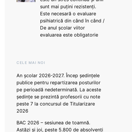
sunt mai puțini rezistenți.
Este necesară o evaluare
psihiatrică din când în când /
De anul școlar viitor
evaluarea este obligatorie
CELE MAI NOI
An școlar 2026-2027. Încep ședințele
publice pentru repartizarea posturilor
pe perioadă nedeterminată. La aceste
ședințe se prezintă profesorii cu note
peste 7 la concursul de Titularizare
2026
BAC 2026 – sesiunea de toamnă.
Astăzi și joi, peste 5.800 de absolvenți