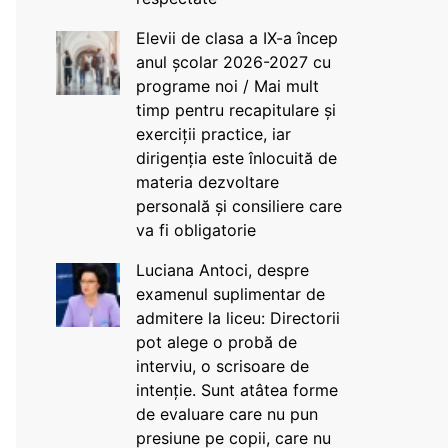
Elevii de clasa a IX-a încep
anul școlar 2026-2027 cu
programe noi / Mai mult
timp pentru recapitulare și
exerciții practice, iar
dirigenția este înlocuită de
materia dezvoltare
personală și consiliere care
va fi obligatorie
Luciana Antoci, despre
examenul suplimentar de
admitere la liceu: Directorii
pot alege o probă de
interviu, o scrisoare de
intenție. Sunt atâtea forme
de evaluare care nu pun
presiune pe copii, care nu