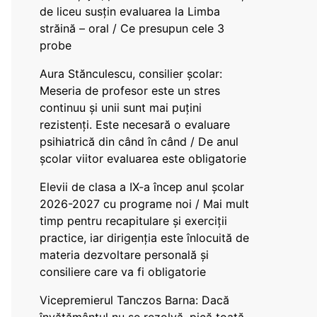
de liceu susțin evaluarea la Limba
străină – oral / Ce presupun cele 3
probe
Aura Stănculescu, consilier școlar:
Meseria de profesor este un stres
continuu și unii sunt mai puțini
rezistenți. Este necesară o evaluare
psihiatrică din când în când / De anul
școlar viitor evaluarea este obligatorie
Elevii de clasa a IX-a încep anul școlar
2026-2027 cu programe noi / Mai mult
timp pentru recapitulare și exerciții
practice, iar dirigenția este înlocuită de
materia dezvoltare personală și
consiliere care va fi obligatorie
Vicepremierul Tanczos Barna: Dacă