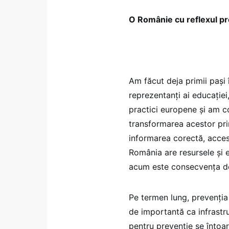
O Românie cu reflexul pr
Am făcut deja primii pași
reprezentanți ai educației
practici europene și am 
transformarea acestor pri
informarea corectă, accesu
România are resursele și e
acum este consecvența de
Pe termen lung, prevenția t
de importantă ca infrastru
pentru prevenție se întoa