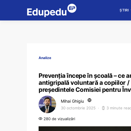
ȘTIRI
Analize
Prevenția începe în școală – ce
antigripală voluntară a copiilor 
președintele Comisiei pentru În
Mihai Ghigiu
30 octombrie 2025
3 minute rea
280 de vizualizări