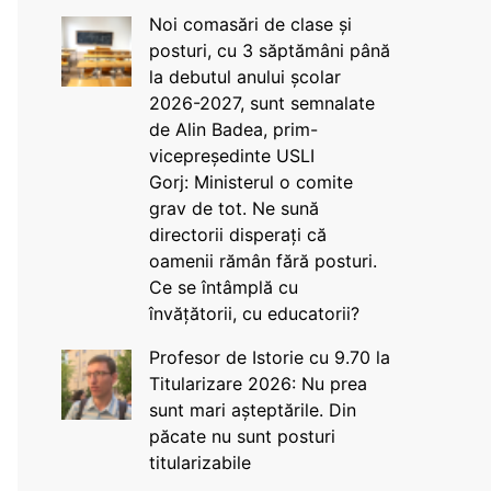
Noi comasări de clase și
posturi, cu 3 săptămâni până
la debutul anului școlar
2026-2027, sunt semnalate
de Alin Badea, prim-
vicepreședinte USLI
Gorj: Ministerul o comite
grav de tot. Ne sună
directorii disperați că
oamenii rămân fără posturi.
Ce se întâmplă cu
învățătorii, cu educatorii?
Profesor de Istorie cu 9.70 la
Titularizare 2026: Nu prea
sunt mari așteptările. Din
păcate nu sunt posturi
titularizabile