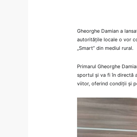
Gheorghe Damian a lansat
autoritățile locale o vor 
„Smart” din mediul rural.
Primarul Gheorghe Damian
sportul și va fi în direct
viitor, oferind condiții și 