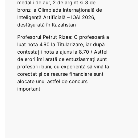
medalii de aur, 2 de argint și 3 de
bronz la Olimpiada Internațională de
Inteligență Artificială – IOAI 2026,
desfășurată în Kazahstan
Profesorul Petruț Rizea: O profesoară a
luat nota 4.90 la Titularizare, iar după
contestații nota a ajuns la 8.70 / Astfel
de erori îmi arată ce entuziasmați sunt
profesorii buni, cu experiență să vină la
corectat și ce resurse financiare sunt
alocate unui astfel de concurs
important