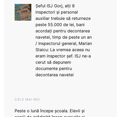
Șeful ISJ Gorj, alți 8
inspectori și personal
auxiliar trebuie să returneze
peste 55.000 de lei, bani
acordați pentru decontarea
navetei, timp de peste un an
/ Inspectorul general, Marian
Staicu: La vremea aceea nu
eram inspector șef. ISJ ne-a
cerut să depunem
documente pentru
decontarea navetei
CELE MAI NOI
Peste o lună începe școala. Elevii și