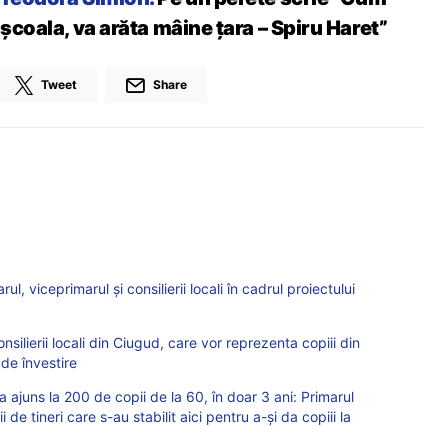
 școala, va arăta mâine țara – Spiru Haret”
Tweet
Share
ul, viceprimarul şi consilierii locali în cadrul proiectului
onsilierii locali din Ciugud, care vor reprezenta copiii din
de învestire
 ajuns la 200 de copii de la 60, în doar 3 ani: Primarul
e tineri care s-au stabilit aici pentru a-și da copiii la