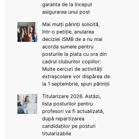
garanta de la început
asigurarea unui post
Mai mulți părinți solicită,
într-o petiție, anularea
deciziei ISMB de a nu mai
acorda sumele pentru
posturile la plata cu ora din
cadrul cluburilor copiilor:
Multe cercuri de activități
extrașcolare vor dispărea de
la 1 septembrie, spun părinții
Titularizare 2026. Astăzi,
lista posturilor pentru
profesori va fi actualizată,
după repartizarea
candidaților pe posturi
titularizabile