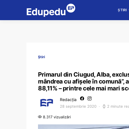
ȘTIRI
Știri
Primarul din Ciugud, Alba, exclu
mândrea cu afișele în comună”, a
88,11% – printre cele mai mari sc
Redacția
28 septembrie 2020
2 minute re
8.317 vizualizări