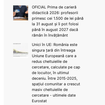
OFICIAL Prima de carieră
didactică 2026: profesorii
primesc cei 1.500 de lei până
la 31 august și îi pot folosi
până în august 2027 dacă
rămân în învățământ
Unici în UE: România este
singura țară din întreaga
Uniune Europeană care a
redus cheltuielile de
cercetare, calculate pe cap
de locuitor, în ultimul
deceniu. Între 2015-2025,
spațiul comunitar a crescut
masiv cheltuielile de
cercetare - ultimele date
Eurostat