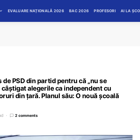
EVALUARE NAȚIONALĂ 2026
BAC 2026
PROFESORI
AI LA ȘC
s de PSD din partid pentru că „nu se
 câștigat alegerile ca independent cu
oruri din țară. Planul său: O nouă școală
ad
2 comments