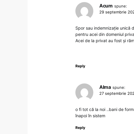
Acum
spune:
29 septembrie 202
Spor sau indemnizație unică d
pentru acei din domeniul priv
Acei de la privat au fost şi răm
Reply
Alma
spune:
27 septembrie 202
o fi tot că la noi ..bani de for
înapoi în sistem
Reply