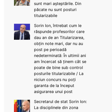
sunt mari așteptările. Din
păcate nu sunt posturi
titularizabile
Sorin Ion, întrebat cum le
răspunde profesorilor care
dau an de an Titularizarea,
obțin note mari, dar nu au
post pe perioadă
nedeterminată: În ultimii ani
am încercat să ținem cât se
poate de bine sub control
posturile titularizabile / La
niciun concurs nu poți
garanta de la început
asigurarea unui post
Secretarul de stat Sorin Ion:
La disciplinele din zona