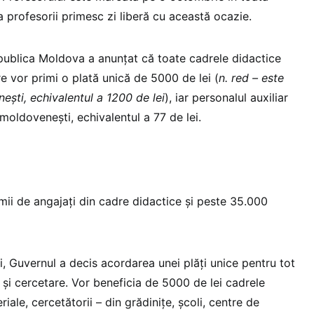
a profesorii primesc zi liberă cu această ocazie.
epublica Moldova a anunțat că toate cadrele didactice
e vor primi o plată unică de 5000 de lei (
n. red – este
ești, echivalentul a 1200 de lei
), iar personalul auxiliar
moldovenești, echivalentul a 77 de lei.
ii de angajați din cadre didactice și peste 35.000
ui, Guvernul a decis acordarea unei plăți unice pentru tot
 și cercetare. Vor beneficia de 5000 de lei cadrele
ale, cercetătorii – din grădinițe, școli, centre de