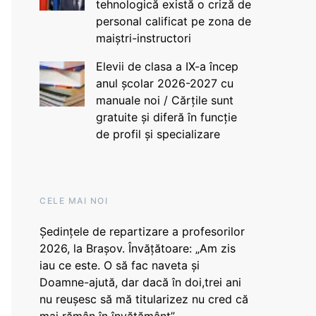
tehnologică există o criză de
personal calificat pe zona de
maiștri-instructori
Elevii de clasa a IX-a încep
anul școlar 2026-2027 cu
manuale noi / Cărțile sunt
gratuite și diferă în funcție
de profil și specializare
CELE MAI NOI
Ședințele de repartizare a profesorilor
2026, la Brașov. Învățătoare: „Am zis
iau ce este. O să fac naveta și
Doamne-ajută, dar dacă în doi,trei ani
nu reușesc să mă titularizez nu cred că