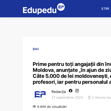
ȘTIRI
Știri
Prime pentru toți angajații din î
Moldova, anunțate „în ajun de zi
Câte 5.000 de lei moldovenești, 
profesori, iar pentru personalul a
Redacția
27 septembrie 2023
2 minute re
4.444 de vizualizări