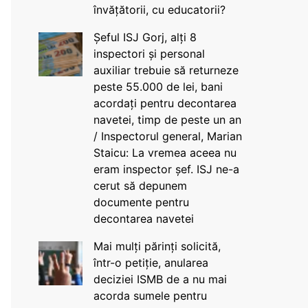
învățătorii, cu educatorii?
Șeful ISJ Gorj, alți 8
inspectori și personal
auxiliar trebuie să returneze
peste 55.000 de lei, bani
acordați pentru decontarea
navetei, timp de peste un an
/ Inspectorul general, Marian
Staicu: La vremea aceea nu
eram inspector șef. ISJ ne-a
cerut să depunem
documente pentru
decontarea navetei
Mai mulți părinți solicită,
într-o petiție, anularea
deciziei ISMB de a nu mai
acorda sumele pentru