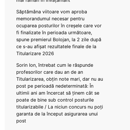
mai rămân în învățământ”
Săptămâna viitoare vom aproba
memorandumul necesar pentru
ocuparea posturilor în creșele care vor
fi finalizate în perioada următoare,
spune premierul Bolojan, la 2 zile după
ce s-au afișat rezultatele finale de la
Titularizare 2026
Sorin Ion, întrebat cum le răspunde
profesorilor care dau an de an
Titularizarea, obțin note mari, dar nu au
post pe perioadă nedeterminată: În
ultimii ani am încercat să ținem cât se
poate de bine sub control posturile
titularizabile / La niciun concurs nu poți
garanta de la început asigurarea unui
post