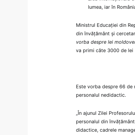
lumea, iar în Români
Ministrul Educației din R
din învățământ și cercetar
vorba despre lei moldoven
va primi câte 3000 de lei 
Este vorba despre 66 de m
personalul nedidactic.
„În ajunul Zilei Profesorul
personalul din învățământ
didactice, cadrele manageri