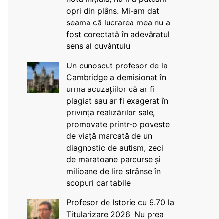
opri din plâns. Mi-am dat
seama că lucrarea mea nu a
fost corectată în adevăratul
sens al cuvântului
Un cunoscut profesor de la
Cambridge a demisionat în
urma acuzațiilor că ar fi
plagiat sau ar fi exagerat în
privința realizărilor sale,
promovate printr-o poveste
de viață marcată de un
diagnostic de autism, zeci
de maratoane parcurse și
milioane de lire strânse în
scopuri caritabile
Profesor de Istorie cu 9.70 la
Titularizare 2026: Nu prea