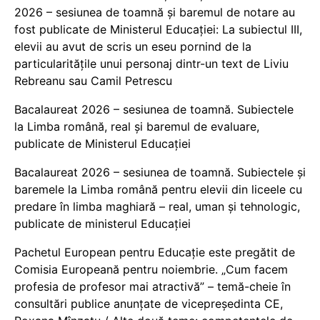
2026 – sesiunea de toamnă și baremul de notare au
fost publicate de Ministerul Educației: La subiectul III,
elevii au avut de scris un eseu pornind de la
particularitățile unui personaj dintr-un text de Liviu
Rebreanu sau Camil Petrescu
Bacalaureat 2026 – sesiunea de toamnă. Subiectele
la Limba română, real și baremul de evaluare,
publicate de Ministerul Educației
Bacalaureat 2026 – sesiunea de toamnă. Subiectele și
baremele la Limba română pentru elevii din liceele cu
predare în limba maghiară – real, uman și tehnologic,
publicate de ministerul Educației
Pachetul European pentru Educație este pregătit de
Comisia Europeană pentru noiembrie. „Cum facem
profesia de profesor mai atractivă” – temă-cheie în
consultări publice anunțate de vicepreședinta CE,