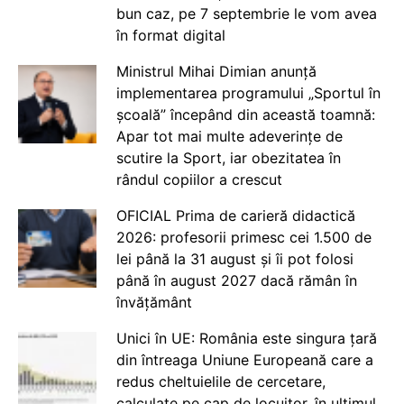
bun caz, pe 7 septembrie le vom avea
în format digital
Ministrul Mihai Dimian anunță
implementarea programului „Sportul în
școală” începând din această toamnă:
Apar tot mai multe adeverințe de
scutire la Sport, iar obezitatea în
rândul copiilor a crescut
OFICIAL Prima de carieră didactică
2026: profesorii primesc cei 1.500 de
lei până la 31 august și îi pot folosi
până în august 2027 dacă rămân în
învățământ
Unici în UE: România este singura țară
din întreaga Uniune Europeană care a
redus cheltuielile de cercetare,
calculate pe cap de locuitor, în ultimul