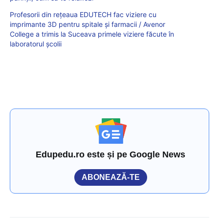
Profesorii din reţeaua EDUTECH fac viziere cu
imprimante 3D pentru spitale şi farmacii / Avenor
College a trimis la Suceava primele viziere făcute în
laboratorul școlii
Edupedu.ro este și pe Google News
ABONEAZĂ-TE