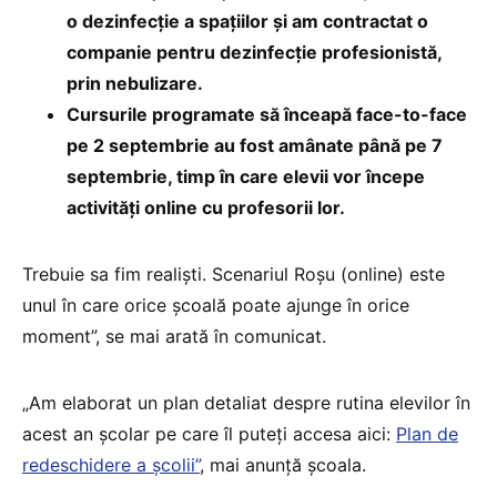
o dezinfecție a spațiilor și am contractat o
companie pentru dezinfecție profesionistă,
prin nebulizare.
Cursurile programate să înceapă face-to-face
pe 2 septembrie au fost amânate până pe 7
septembrie, timp în care elevii vor începe
activități online cu profesorii lor.
Trebuie sa fim realiști. Scenariul Roșu (online) este
unul în care orice școală poate ajunge în orice
moment”, se mai arată în comunicat.
„Am elaborat un plan detaliat despre rutina elevilor în
acest an școlar pe care îl puteți accesa aici:
Plan de
redeschidere a școlii”
, mai anunță școala.