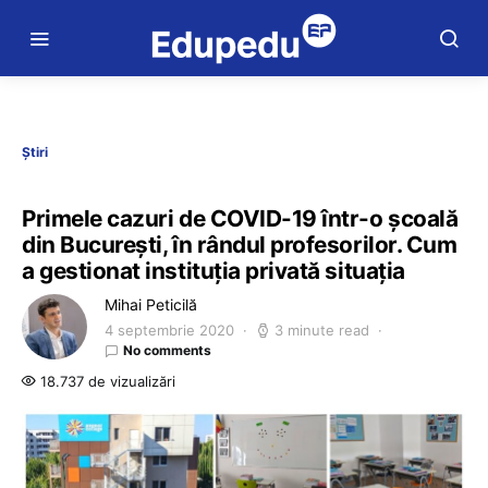
Știri
Primele cazuri de COVID-19 într-o școală
din București, în rândul profesorilor. Cum
a gestionat instituția privată situația
Mihai Peticilă
4 septembrie 2020
3 minute read
No comments
18.737 de vizualizări