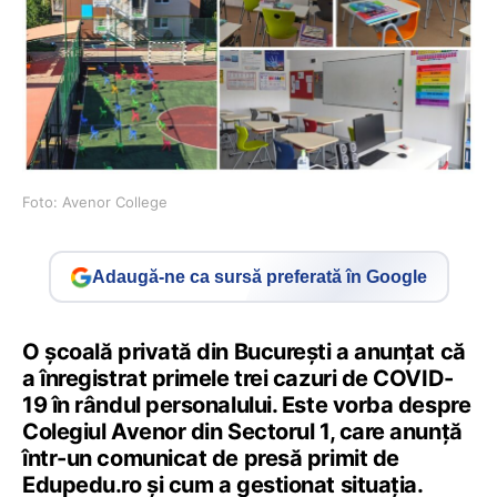
Foto: Avenor College
Adaugă-ne ca sursă preferată în Google
O școală privată din București a anunțat că
a înregistrat primele trei cazuri de COVID-
19 în rândul personalului. Este vorba despre
Colegiul Avenor din Sectorul 1, care anunță
într-un comunicat de presă primit de
Edupedu.ro și cum a gestionat situația.