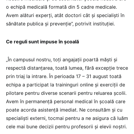
o echipă medicală formată din 5 cadre medicale.
Avem alături experți, atât doctori cât și specialiști în
sănătate publica și prevenție”, potrivit instituției.
Ce reguli sunt impuse în școală
„În campusul nostru, toți angajații poartă măști și
respectă distanțarea, toată lumea, fără excepție trece
prin triaj la intrare. În perioada 17 – 31 august toată
echipa a participat la traininguri online și exerciții de
pilotare pentru diverse scenarii pentru reluarea școlii.
Avem în permanență personal medical în școală care
poate acorda asistență imediat. Ne consultăm și cu
specialiști externi, tocmai pentru a ne asigura că luăm
cele mai bune decizii pentru profesorii și elevii noștri.