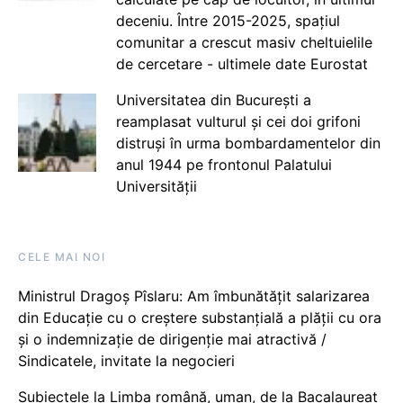
deceniu. Între 2015-2025, spațiul
comunitar a crescut masiv cheltuielile
de cercetare - ultimele date Eurostat
Universitatea din București a
reamplasat vulturul și cei doi grifoni
distruși în urma bombardamentelor din
anul 1944 pe frontonul Palatului
Universității
CELE MAI NOI
Ministrul Dragoș Pîslaru: Am îmbunătățit salarizarea
din Educație cu o creștere substanțială a plății cu ora
și o indemnizație de dirigenție mai atractivă /
Sindicatele, invitate la negocieri
Subiectele la Limba română, uman, de la Bacalaureat