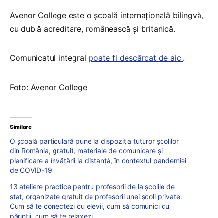
Avenor College
este o școală internațională bilingvă,
cu dublă acreditare, românească și britanică
.
Comunicatul integral
poate fi descărcat de aici
.
Foto: Avenor College
Similare
O școală particulară pune la dispoziția tuturor școlilor
din România, gratuit, materiale de comunicare și
planificare a învățării la distanță, în contextul pandemiei
de COVID-19
13 ateliere practice pentru profesorii de la școlile de
stat, organizate gratuit de profesorii unei școli private.
Cum să te conectezi cu elevii, cum să comunici cu
părinții, cum să te relaxezi