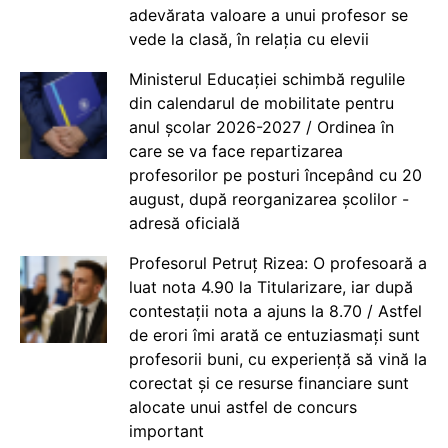
adevărata valoare a unui profesor se
vede la clasă, în relația cu elevii
Ministerul Educației schimbă regulile
din calendarul de mobilitate pentru
anul școlar 2026-2027 / Ordinea în
care se va face repartizarea
profesorilor pe posturi începând cu 20
august, după reorganizarea școlilor -
adresă oficială
Profesorul Petruț Rizea: O profesoară a
luat nota 4.90 la Titularizare, iar după
contestații nota a ajuns la 8.70 / Astfel
de erori îmi arată ce entuziasmați sunt
profesorii buni, cu experiență să vină la
corectat și ce resurse financiare sunt
alocate unui astfel de concurs
important