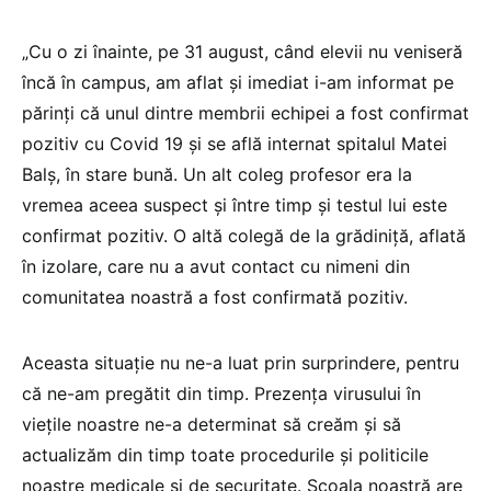
„Cu o zi înainte, pe 31 august, când elevii nu veniseră
încă în campus, am aflat și imediat i-am informat pe
părinți că unul dintre membrii echipei a fost confirmat
pozitiv cu Covid 19 și se află internat spitalul Matei
Balș, în stare bună. Un alt coleg profesor era la
vremea aceea suspect și între timp și testul lui este
confirmat pozitiv. O altă colegă de la grădiniță, aflată
în izolare, care nu a avut contact cu nimeni din
comunitatea noastră a fost confirmată pozitiv.
Aceasta situație nu ne-a luat prin surprindere, pentru
că ne-am pregătit din timp. Prezența virusului în
viețile noastre ne-a determinat să creăm și să
actualizăm din timp toate procedurile și politicile
noastre medicale și de securitate. Școala noastră are