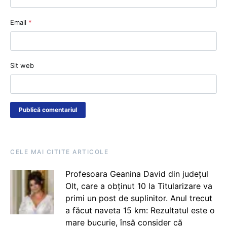
Email
*
Sit web
CELE MAI CITITE ARTICOLE
Profesoara Geanina David din județul
Olt, care a obținut 10 la Titularizare va
primi un post de suplinitor. Anul trecut
a făcut naveta 15 km: Rezultatul este o
mare bucurie, însă consider că