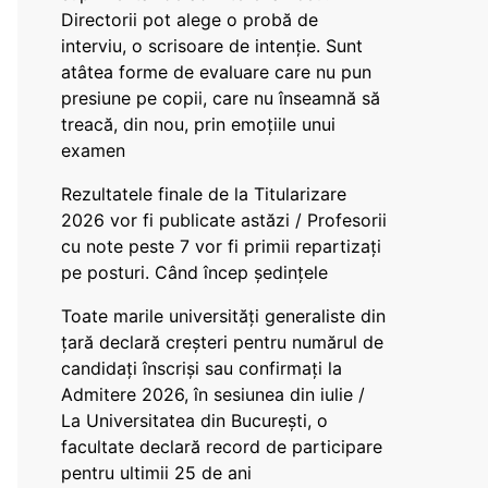
Directorii pot alege o probă de
interviu, o scrisoare de intenție. Sunt
atâtea forme de evaluare care nu pun
presiune pe copii, care nu înseamnă să
treacă, din nou, prin emoțiile unui
examen
Rezultatele finale de la Titularizare
2026 vor fi publicate astăzi / Profesorii
cu note peste 7 vor fi primii repartizați
pe posturi. Când încep ședințele
Toate marile universități generaliste din
țară declară creșteri pentru numărul de
candidați înscriși sau confirmați la
Admitere 2026, în sesiunea din iulie /
La Universitatea din București, o
facultate declară record de participare
pentru ultimii 25 de ani