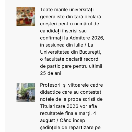
Toate marile universități
generaliste din țară declară
creșteri pentru numărul de
candidați înscriși sau
confirmați la Admitere 2026,
în sesiunea din iulie / La
Universitatea din București,
o facultate declară record
de participare pentru ultimii
25 de ani
Profesorii și viitoarele cadre
didactice care au contestat
notele de la proba scrisă de
Titularizare 2026 vor afla
rezultatele finale marți, 4
august / Când încep
ședințele de repartizare pe