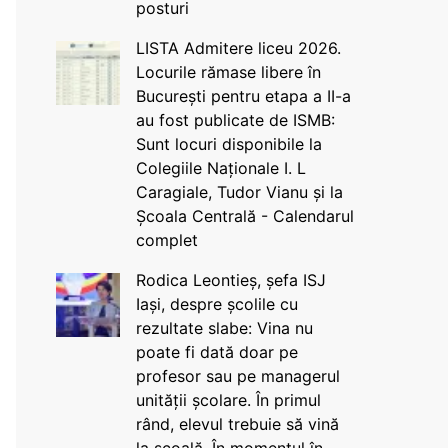
posturi
LISTA Admitere liceu 2026.
Locurile rămase libere în
București pentru etapa a II-a
au fost publicate de ISMB:
Sunt locuri disponibile la
Colegiile Naționale I. L
Caragiale, Tudor Vianu și la
Școala Centrală - Calendarul
complet
Rodica Leontieș, șefa ISJ
Iași, despre școlile cu
rezultate slabe: Vina nu
poate fi dată doar pe
profesor sau pe managerul
unității școlare. În primul
rând, elevul trebuie să vină