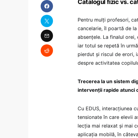
Catalogul fizic vs. c
Pentru mulți profesori, cat
cancelarie, îl poartă de la
absențele. La finalul orei
iar totul se repetă în urm
pierdut și riscul de erori,
despre activitatea copilulu
Trecerea la un sistem dig
intervenții rapide atunci
Cu EDUS, interacțiunea cu
tensionate în care elevii a
lecția mai relaxat și mai 
aplicația mobilă, în câtev