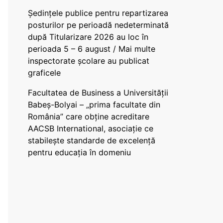
Ședințele publice pentru repartizarea
posturilor pe perioadă nedeterminată
după Titularizare 2026 au loc în
perioada 5 – 6 august / Mai multe
inspectorate școlare au publicat
graficele
Facultatea de Business a Universității
Babeș-Bolyai – „prima facultate din
România” care obține acreditare
AACSB International, asociație ce
stabilește standarde de excelență
pentru educația în domeniu