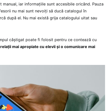
t manual, iar informațiile sunt accesibile oricând. Pauza
esorii nu mai sunt nevoiți să ducă catalogul în
rcă după el. Nu mai există grija catalogului uitat sau
impul câștigat poate fi folosit pentru ce contează cu
 relații mai apropiate cu elevii și o comunicare mai