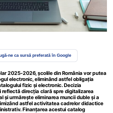
gă-ne ca sursă preferată în Google
lar 2025-2026, școlile din România vor putea
ogul electronic, eliminând astfel obligația
catalogului fizic și electronic. Decizia
 reflectă direcția clară spre digitalizarea
l și urmărește eliminarea muncii duble și a
ptimizând astfel activitatea cadrelor didactice
inistrativ. Finanțarea acestui catalog