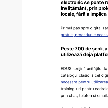
electronic se poate re
învățământ, prin proi
locale, fără a implica
Primul pas spre digitaliza
gratuit, procedurile necesa
Peste 700 de școli, at
utilizează deja plat
EDUS sprijină unitățile de 
catalogul clasic la cel di
necesare pentru utilizarea
training-uri pentru cadrel
prin chat, telefon și email.