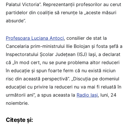
Palatul Victoria”. Reprezentanții profesorilor au cerut
partidelor din coaliție să renunțe la „aceste măsuri
absurde”.
Profesoara Luciana Antoci
, consilier de stat la
Cancelaria prim-ministrului Ilie Bolojan și fosta șefă a
Inspectoratului Școlar Județean (ISJ) Iași, a declarat
că „în mod cert, nu se pune problema altor reduceri
în educație și spun foarte ferm că nu există niciun
risc din această perspectivă”. „Discuția pe domeniul
educației cu privire la reduceri nu va mai fi reluată în
următorii ani”, a spus aceasta la
Radio Iași
, luni, 24
noiembrie.
Citește și: