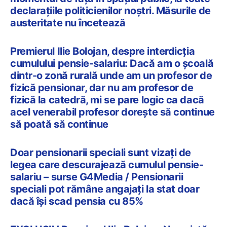
declarațiile politicienilor noștri. Măsurile de
austeritate nu încetează
Premierul Ilie Bolojan, despre interdicția
cumulului pensie-salariu: Dacă am o școală
dintr-o zonă rurală unde am un profesor de
fizică pensionar, dar nu am profesor de
fizică la catedră, mi se pare logic ca dacă
acel venerabil profesor dorește să continue
să poată să continue
Doar pensionarii speciali sunt vizați de
legea care descurajează cumulul pensie-
salariu – surse G4Media / Pensionarii
speciali pot rămâne angajați la stat doar
dacă își scad pensia cu 85%