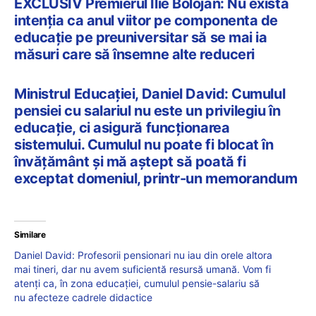
EXCLUSIV Premierul Ilie Bolojan: Nu există
intenția ca anul viitor pe componenta de
educație pe preuniversitar să se mai ia
măsuri care să însemne alte reduceri
Ministrul Educației, Daniel David: Cumulul
pensiei cu salariul nu este un privilegiu în
educație, ci asigură funcționarea
sistemului. Cumulul nu poate fi blocat în
învățământ și mă aștept să poată fi
exceptat domeniul, printr-un memorandum
Similare
Daniel David: Profesorii pensionari nu iau din orele altora
mai tineri, dar nu avem suficientă resursă umană. Vom fi
atenți ca, în zona educației, cumulul pensie-salariu să
nu afecteze cadrele didactice