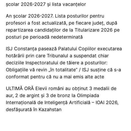
școlar 2026-2027 și lista vacanțelor
An școlar 2026-2027. Lista posturilor pentru
profesori a fost actualizată, pe fiecare județ, după
repartizarea candidaților de la Titularizare 2026 pe
posturi pe perioadă nedeterminată
ISJ Constanța pasează Palatului Copiilor executarea
hotărârii prin care Tribunalul a suspendat chiar
deciziile Inspectoratului de tăiere a posturilor:
Obligațiile vă revin „în totalitate” / ISJ susține că s-a
conformat pentru că nu a mai emis alte acte
ULTIMĂ ORĂ Elevii români au obținut 3 medalii de
aur, 2 de argint și 3 de bronz la Olimpiada
Internațională de Inteligență Artificială – IOAI 2026,
desfășurată în Kazahstan