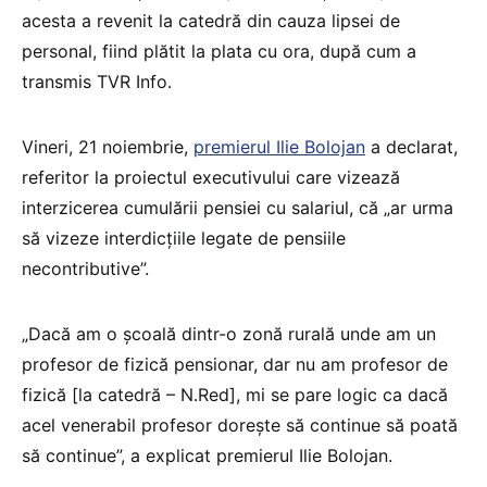
acesta a revenit la catedră din cauza lipsei de
personal, fiind plătit la plata cu ora, după cum a
transmis TVR Info.
Vineri, 21 noiembrie,
premierul Ilie Bolojan
a declarat,
referitor la proiectul executivului care vizează
interzicerea cumulării pensiei cu salariul, că „ar urma
să vizeze interdicțiile legate de pensiile
necontributive”.
„Dacă am o școală dintr-o zonă rurală unde am un
profesor de fizică pensionar, dar nu am profesor de
fizică [la catedră – N.Red], mi se pare logic ca dacă
acel venerabil profesor dorește să continue să poată
să continue”, a explicat premierul Ilie Bolojan.