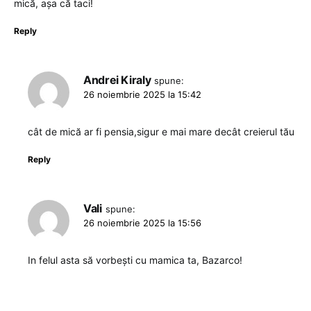
mică, așa că taci!
Reply
Andrei Kiraly
spune:
26 noiembrie 2025 la 15:42
cât de mică ar fi pensia,sigur e mai mare decât creierul tău
Reply
Vali
spune:
26 noiembrie 2025 la 15:56
In felul asta să vorbești cu mamica ta, Bazarco!