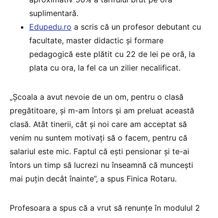
suplimentară.
Edupedu.ro
a scris că un profesor debutant cu
facultate, master didactic și formare
pedagogică este plătit cu 22 de lei pe oră, la
plata cu ora, la fel ca un zilier necalificat.
„Şcoala a avut nevoie de un om, pentru o clasă
pregătitoare, şi m-am întors şi am preluat această
clasă. Atât tinerii, cât şi noi care am acceptat să
venim nu suntem motivaţi să o facem, pentru că
salariul este mic. Faptul că eşti pensionar şi te-ai
întors un timp să lucrezi nu înseamnă că munceşti
mai puţin decât înainte”, a spus Finica Rotaru.
Profesoara a spus că a vrut să renunțe în modulul 2