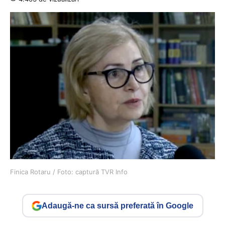
Finica Rotaru / Foto: captură TVR Info
Adaugă-ne ca sursă preferată în Google