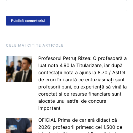
CELE MAI CITITE ARTICOLE
Profesorul Petruț Rizea: O profesoară a
luat nota 4.90 la Titularizare, iar după
contestații nota a ajuns la 8.70 / Astfel
de erori îmi arată ce entuziasmați sunt
profesorii buni, cu experiență să vină la
corectat și ce resurse financiare sunt
alocate unui astfel de concurs
important
OFICIAL Prima de carieră didactică
2026: profesorii primesc cei 1.500 de