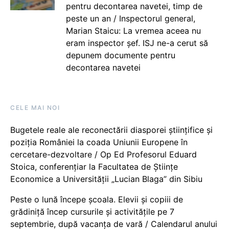
pentru decontarea navetei, timp de
peste un an / Inspectorul general,
Marian Staicu: La vremea aceea nu
eram inspector șef. ISJ ne-a cerut să
depunem documente pentru
decontarea navetei
CELE MAI NOI
Bugetele reale ale reconectării diasporei științifice și
poziția României la coada Uniunii Europene în
cercetare-dezvoltare / Op Ed Profesorul Eduard
Stoica, conferențiar la Facultatea de Științe
Economice a Universității „Lucian Blaga” din Sibiu
Peste o lună începe școala. Elevii și copiii de
grădiniță încep cursurile și activitățile pe 7
septembrie, după vacanța de vară / Calendarul anului