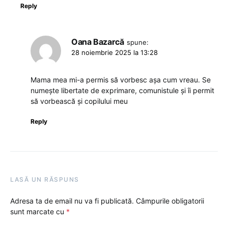
Reply
Oana Bazarcă
spune:
28 noiembrie 2025 la 13:28
Mama mea mi-a permis să vorbesc așa cum vreau. Se
numește libertate de exprimare, comunistule și îi permit
să vorbească și copilului meu
Reply
LASĂ UN RĂSPUNS
Adresa ta de email nu va fi publicată.
Câmpurile obligatorii
sunt marcate cu
*