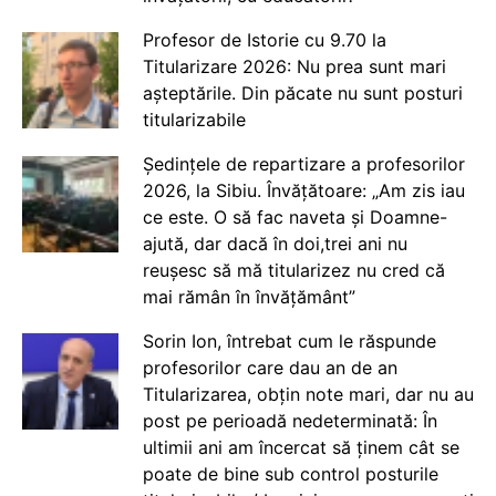
Profesor de Istorie cu 9.70 la
Titularizare 2026: Nu prea sunt mari
așteptările. Din păcate nu sunt posturi
titularizabile
Ședințele de repartizare a profesorilor
2026, la Sibiu. Învățătoare: „Am zis iau
ce este. O să fac naveta și Doamne-
ajută, dar dacă în doi,trei ani nu
reușesc să mă titularizez nu cred că
mai rămân în învățământ”
Sorin Ion, întrebat cum le răspunde
profesorilor care dau an de an
Titularizarea, obțin note mari, dar nu au
post pe perioadă nedeterminată: În
ultimii ani am încercat să ținem cât se
poate de bine sub control posturile