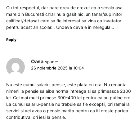
Cu tot respectul, dar pare greu de crezut ca o scoala asa
mare din Bucuresti chiar nu a gasit nici un tanar/suplinitor
calificat/detasat care sa fie interesat sa vina ca invatator
pentru acest an scolar… Undeva ceva e in neregula…
Reply
Oana
spune:
26 noiembrie 2025 la 10:04
Nu este cumul salariu-pensie, este plata cu ora. Nu renunta
nimeni la pensie sa aiba norma intreaga si sa primeasca 2300
lei. Cei mai multi primesc 300-400 lei pentru ca au putine ore.
La cumul salariu-pensie nu trebuie sa fie exceptii, ori ramai la
servici si vei avea o pensie marita pentru ca iti creste partea
contributiva, ori iesi la pensie.