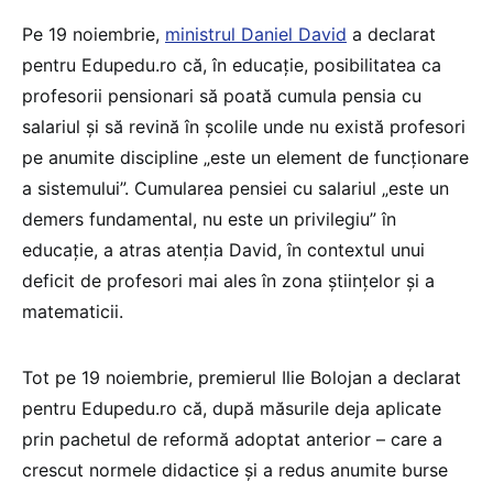
Pe 19 noiembrie,
ministrul Daniel David
a declarat
pentru Edupedu.ro că, în educație, posibilitatea ca
profesorii pensionari să poată cumula pensia cu
salariul și să revină în școlile unde nu există profesori
pe anumite discipline „este un element de funcționare
a sistemului”. Cumularea pensiei cu salariul „este un
demers fundamental, nu este un privilegiu” în
educație, a atras atenția David, în contextul unui
deficit de profesori mai ales în zona științelor și a
matematicii.
Tot pe 19 noiembrie, premierul Ilie Bolojan a declarat
pentru Edupedu.ro că, după măsurile deja aplicate
prin pachetul de reformă adoptat anterior – care a
crescut normele didactice și a redus anumite burse