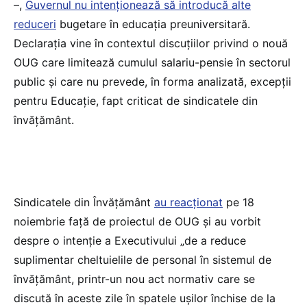
–,
Guvernul nu intenționează să introducă alte
reduceri
bugetare în educația preuniversitară.
Declarația vine în contextul discuțiilor privind o nouă
OUG care limitează cumulul salariu-pensie în sectorul
public și care nu prevede, în forma analizată, excepții
pentru Educație, fapt criticat de sindicatele din
învățământ.
Sindicatele din Învățământ
au reacționat
pe 18
noiembrie față de proiectul de OUG și au vorbit
despre o intenție a Executivului „de a reduce
suplimentar cheltuielile de personal în sistemul de
învățământ, printr-un nou act normativ care se
discută în aceste zile în spatele ușilor închise de la