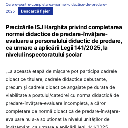
Cerere-pentru-completarea-normei-didactice-de-predare-
Descarcă fișier
2025
Precizările ISJ Harghita privind completarea
normei didactice de predare-învățare-
evaluare a personalului didactic de predare,
ca urmare a aplicării Legii 141/2025, la
nivelul inspectoratului școlar
„La această etapă de mișcare pot participa cadrele
didactice titulare, cadrele didactice debutante,
precum și cadrele didactice angajate pe durata de
viabilitate a postului/catedrei cu norma didactică de
predare-învățare-evaluare incompletă, a căror
completare de normă didactică de predare-învățare-
evaluare nu s-a soluționat la nivelul unităților de
învățământ, ca urmare a aplicării legii 141/2025.