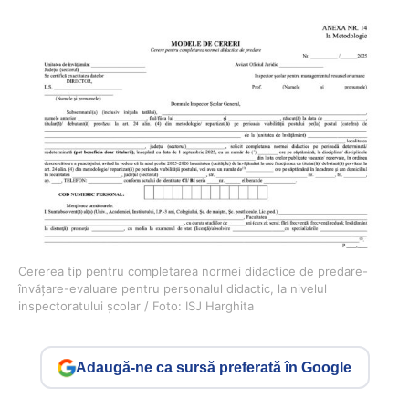
Cererea tip pentru completarea normei didactice de predare-
învățare-evaluare pentru personalul didactic, la nivelul
inspectoratului școlar / Foto: ISJ Harghita
Adaugă-ne ca sursă preferată în Google