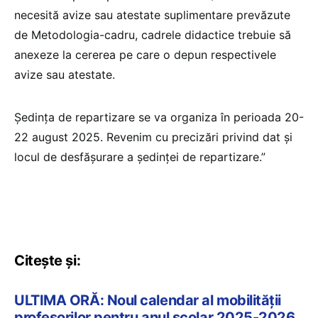
necesită avize sau atestate suplimentare prevăzute
de Metodologia-cadru, cadrele didactice trebuie să
anexeze la cererea pe care o depun respectivele
avize sau atestate.
Ședinţa de repartizare se va organiza în perioada 20-
22 august 2025. Revenim cu precizări privind dat și
locul de desfășurare a ședinței de repartizare.”
Citește și:
ULTIMA ORĂ: Noul calendar al mobilității
profesorilor pentru anul școlar 2025-2026