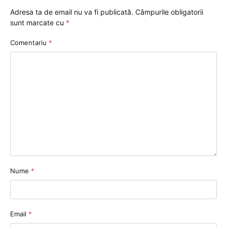
Adresa ta de email nu va fi publicată.
Câmpurile obligatorii
sunt marcate cu
*
Comentariu
*
Nume
*
Email
*