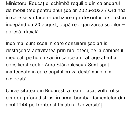
Ministerul Educației schimbă regulile din calendarul
de mobilitate pentru anul școlar 2026-2027 / Ordinea
în care se va face repartizarea profesorilor pe posturi
începând cu 20 august, după reorganizarea școlilor –
adresă oficială
Încă mai sunt școli în care consilierii școlari își
desfășoară activitatea prin biblioteci, pe la cabinetul
medical, pe holuri sau în cancelarii, atrage atenția
consilierul școlar Aura Stănculescu / Sunt spații
inadecvate în care copilul nu va destăinui nimic
niciodată
Universitatea din București a reamplasat vulturul și
cei doi grifoni distruși în urma bombardamentelor din
anul 1944 pe frontonul Palatului Universității