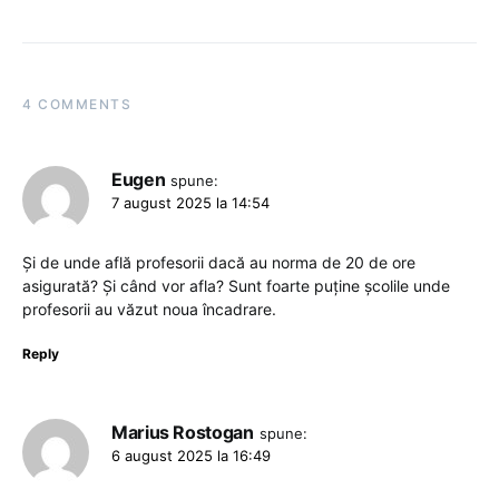
4 COMMENTS
Eugen
spune:
7 august 2025 la 14:54
Și de unde află profesorii dacă au norma de 20 de ore
asigurată? Și când vor afla? Sunt foarte puține școlile unde
profesorii au văzut noua încadrare.
Reply
Marius Rostogan
spune:
6 august 2025 la 16:49