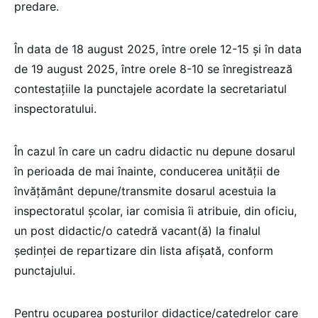
predare.
În data de 18 august 2025, între orele 12-15 și în data
de 19 august 2025, între orele 8-10 se înregistrează
contestațiile la punctajele acordate la secretariatul
inspectoratului.
În cazul în care un cadru didactic nu depune dosarul
în perioada de mai înainte, conducerea unităţii de
învăţământ depune/transmite dosarul acestuia la
inspectoratul școlar, iar comisia îi atribuie, din oficiu,
un post didactic/o catedră vacant(ă) la finalul
ședinței de repartizare din lista afişată, conform
punctajului.
Pentru ocuparea posturilor didactice/catedrelor care