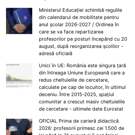
Ministerul Educației schimbă regulile
din calendarul de mobilitate pentru
anul școlar 2026-2027 / Ordinea în
care se va face repartizarea
profesorilor pe posturi începând cu 20
august, după reorganizarea școlilor -
adresă oficială
Unici în UE: România este singura țară
din întreaga Uniune Europeană care a
redus cheltuielile de cercetare,
calculate pe cap de locuitor, în ultimul
deceniu. Între 2015-2025, spațiul
comunitar a crescut masiv cheltuielile
de cercetare - ultimele date Eurostat
OFICIAL Prima de carieră didactică
2026: profesorii primesc cei 1.500 de