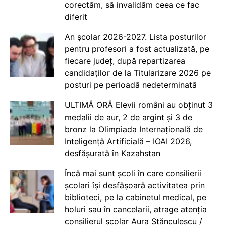
corectăm, să invalidăm ceea ce fac
diferit
An școlar 2026-2027. Lista posturilor
pentru profesori a fost actualizată, pe
fiecare județ, după repartizarea
candidaților de la Titularizare 2026 pe
posturi pe perioadă nedeterminată
ULTIMĂ ORĂ Elevii români au obținut 3
medalii de aur, 2 de argint și 3 de
bronz la Olimpiada Internațională de
Inteligență Artificială – IOAI 2026,
desfășurată în Kazahstan
Încă mai sunt școli în care consilierii
școlari își desfășoară activitatea prin
biblioteci, pe la cabinetul medical, pe
holuri sau în cancelarii, atrage atenția
consilierul școlar Aura Stănculescu /