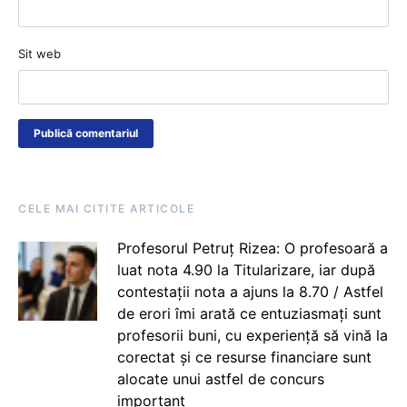
Sit web
CELE MAI CITITE ARTICOLE
Profesorul Petruț Rizea: O profesoară a
luat nota 4.90 la Titularizare, iar după
contestații nota a ajuns la 8.70 / Astfel
de erori îmi arată ce entuziasmați sunt
profesorii buni, cu experiență să vină la
corectat și ce resurse financiare sunt
alocate unui astfel de concurs
important