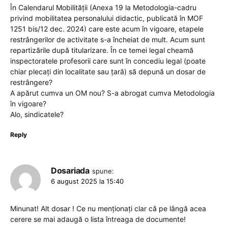
În Calendarul Mobilității (Anexa 19 la Metodologia-cadru
privind mobilitatea personalului didactic, publicată în MOF
1251 bis/12 dec. 2024) care este acum în vigoare, etapele
restrângerilor de activitate s-a încheiat de mult. Acum sunt
repartizările după titularizare. În ce temei legal cheamă
inspectoratele profesorii care sunt în concediu legal (poate
chiar plecați din localitate sau țară) să depună un dosar de
restrângere?
A apărut cumva un OM nou? S-a abrogat cumva Metodologia
în vigoare?
Alo, sindicatele?
Reply
Dosariada
spune:
6 august 2025 la 15:40
Minunat! Alt dosar ! Ce nu menționați clar că pe lângă acea
cerere se mai adaugă o lista întreaga de documente!