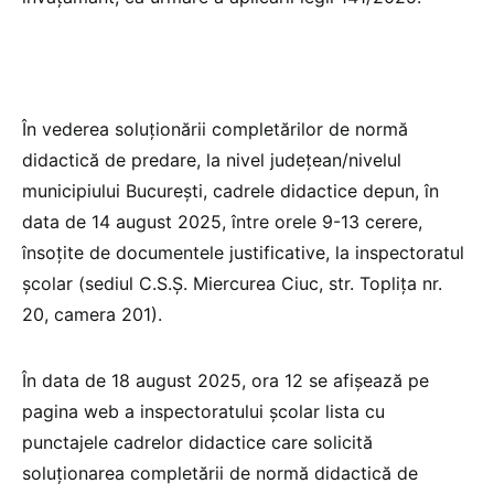
În vederea soluționării completărilor de normă
didactică de predare, la nivel județean/nivelul
municipiului București, cadrele didactice depun, în
data de 14 august 2025, între orele 9-13 cerere,
însoțite de documentele justificative, la inspectoratul
școlar (sediul C.S.Ș. Miercurea Ciuc, str. Toplița nr.
20, camera 201).
În data de 18 august 2025, ora 12 se afișează pe
pagina web a inspectoratului şcolar lista cu
punctajele cadrelor didactice care solicită
soluționarea completării de normă didactică de