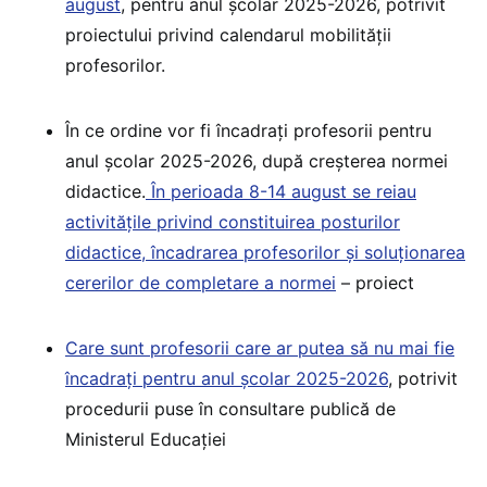
august
, pentru anul școlar 2025-2026, potrivit
proiectului privind calendarul mobilității
profesorilor.
În ce ordine vor fi încadrați profesorii pentru
anul școlar 2025-2026, după creșterea normei
didactice.
În perioada 8-14 august se reiau
activitățile privind constituirea posturilor
didactice, încadrarea profesorilor și soluționarea
cererilor de completare a normei
– proiect
Care sunt profesorii care ar putea să nu mai fie
încadrați pentru anul școlar 2025-2026
, potrivit
procedurii puse în consultare publică de
Ministerul Educației