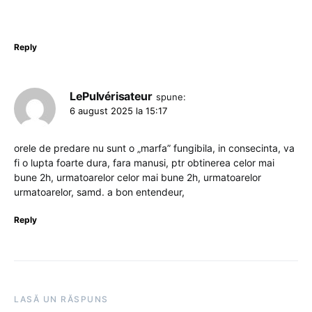
Reply
LePulvérisateur
spune:
6 august 2025 la 15:17
orele de predare nu sunt o „marfa” fungibila, in consecinta, va
fi o lupta foarte dura, fara manusi, ptr obtinerea celor mai
bune 2h, urmatoarelor celor mai bune 2h, urmatoarelor
urmatoarelor, samd. a bon entendeur,
Reply
LASĂ UN RĂSPUNS