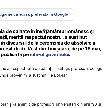
gă-ne ca sursă preferată în Google
linia de calitate în învățământul românesc și
ții, merită respectul nostru”, a sustinut
, în discursul de la ceremonia de absolvire a
ersității de Vest din Timișoara, de pe 16 mai,
r publicate pe
site-ul guvernului
.
nu ai respect față de părinți, instituții, profesori, colegi,
unde provenim, a susținut Ilie Bolojan.
jan și-a amintit de profesorii universitari din anii ’90 și