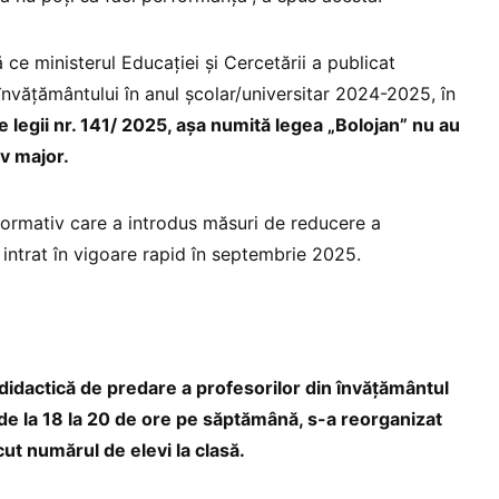
 ce ministerul Educației și Cercetării a publicat
învățământului în anul școlar/universitar 2024-2025, în
e legii nr. 141/ 2025, așa numită legea „Bolojan” nu au
v major.
normativ care a introdus măsuri de reducere a
a intrat în vigoare rapid în septembrie 2025.
idactică de predare a profesorilor din învățământul
de la 18 la 20 de ore pe săptămână, s-a reorganizat
cut numărul de elevi la clasă.