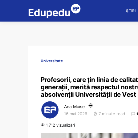
ȘTIRI
Universitate
Profesorii, care țin linia de cali
generații, merită respectul nostr
absolvenții Universității de Vest
Ana Moise
16 mai 2026
7 minute read
1.712 vizualizări