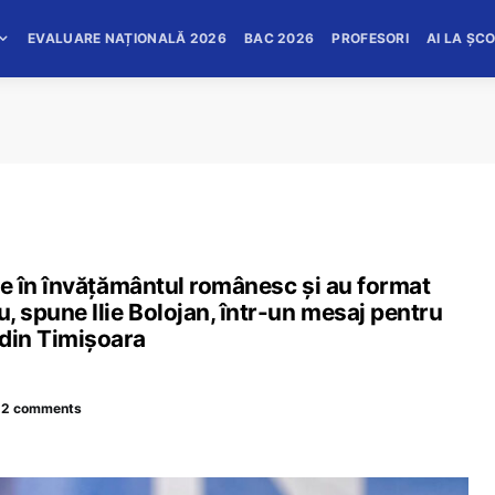
EVALUARE NAȚIONALĂ 2026
BAC 2026
PROFESORI
AI LA ȘC
tate în învățământul românesc și au format
u, spune Ilie Bolojan, într-un mesaj pentru
 din Timișoara
12 comments