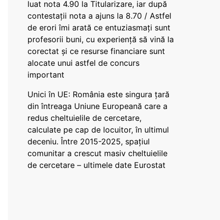
luat nota 4.90 la Titularizare, iar după
contestații nota a ajuns la 8.70 / Astfel
de erori îmi arată ce entuziasmați sunt
profesorii buni, cu experiență să vină la
corectat și ce resurse financiare sunt
alocate unui astfel de concurs
important
Unici în UE: România este singura țară
din întreaga Uniune Europeană care a
redus cheltuielile de cercetare,
calculate pe cap de locuitor, în ultimul
deceniu. Între 2015-2025, spațiul
comunitar a crescut masiv cheltuielile
de cercetare – ultimele date Eurostat