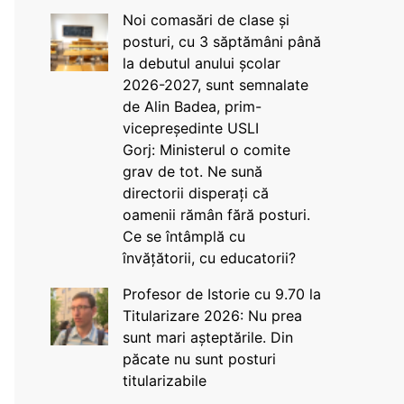
Noi comasări de clase și
posturi, cu 3 săptămâni până
la debutul anului școlar
2026-2027, sunt semnalate
de Alin Badea, prim-
vicepreședinte USLI
Gorj: Ministerul o comite
grav de tot. Ne sună
directorii disperați că
oamenii rămân fără posturi.
Ce se întâmplă cu
învățătorii, cu educatorii?
Profesor de Istorie cu 9.70 la
Titularizare 2026: Nu prea
sunt mari așteptările. Din
păcate nu sunt posturi
titularizabile