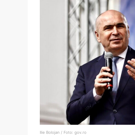
Ilie Bolojan / Foto: gov.ro