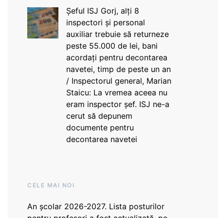
Șeful ISJ Gorj, alți 8
inspectori și personal
auxiliar trebuie să returneze
peste 55.000 de lei, bani
acordați pentru decontarea
navetei, timp de peste un an
/ Inspectorul general, Marian
Staicu: La vremea aceea nu
eram inspector șef. ISJ ne-a
cerut să depunem
documente pentru
decontarea navetei
CELE MAI NOI
An școlar 2026-2027. Lista posturilor