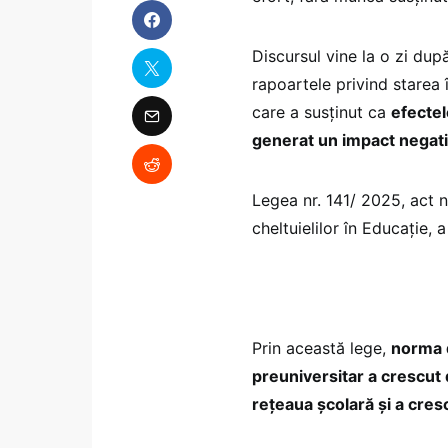
Discursul vine la o zi după
rapoartele privind starea 
care a susținut ca
efectel
generat un impact negati
Legea nr. 141/ 2025, act 
cheltuielilor în Educație, 
Prin această lege,
norma d
preuniversitar a crescut 
rețeaua școlară și a cres