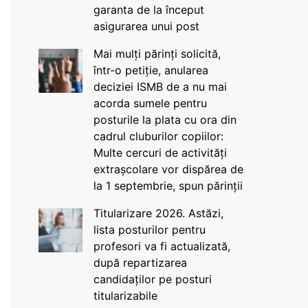
garanta de la început
asigurarea unui post
Mai mulți părinți solicită,
într-o petiție, anularea
deciziei ISMB de a nu mai
acorda sumele pentru
posturile la plata cu ora din
cadrul cluburilor copiilor:
Multe cercuri de activități
extrașcolare vor dispărea de
la 1 septembrie, spun părinții
Titularizare 2026. Astăzi,
lista posturilor pentru
profesori va fi actualizată,
după repartizarea
candidaților pe posturi
titularizabile