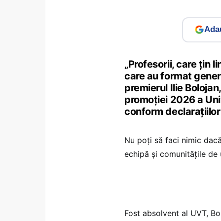
Adau
„Profesorii, care țin 
care au format genera
premierul Ilie Bolojan
promoției 2026 a Univ
conform declarațiilo
Nu poți să faci nimic dacă 
echipă și comunitățile de 
Fost absolvent al UVT, Bolo