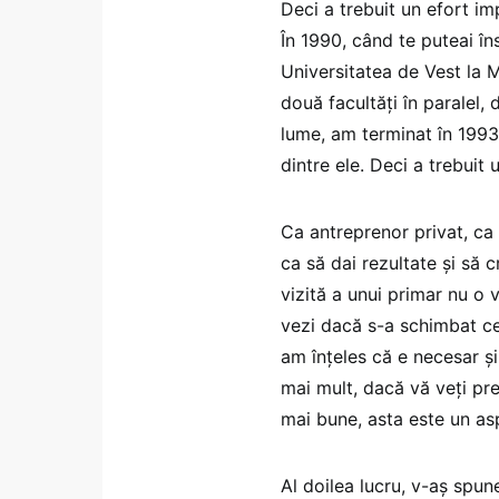
Deci a trebuit un efort im
În 1990, când te puteai în
Universitatea de Vest la M
două facultăți în paralel, 
lume, am terminat în 1993 
dintre ele. Deci a trebuit 
Ca antreprenor privat, ca 
ca să dai rezultate și să 
vizită a unui primar nu o 
vezi dacă s-a schimbat ce
am înțeles că e necesar și
mai mult, dacă vă veți pre
mai bune, asta este un asp
Al doilea lucru, v-aș spu