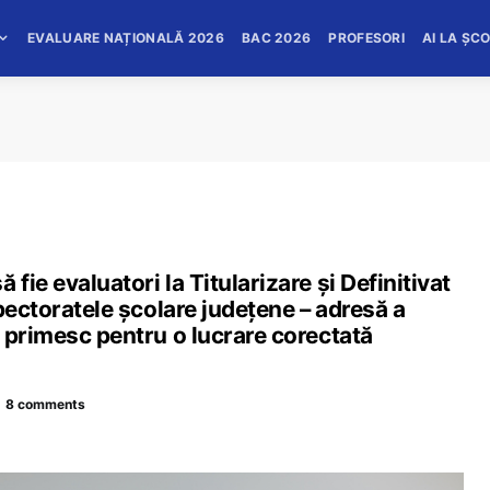
EVALUARE NAȚIONALĂ 2026
BAC 2026
PROFESORI
AI LA ȘC
ie evaluatori la Titularizare și Definitivat
pectoratele școlare județene – adresă a
 primesc pentru o lucrare corectată
8 comments