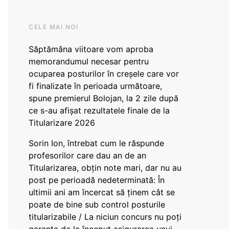
CELE MAI NOI
Săptămâna viitoare vom aproba
memorandumul necesar pentru
ocuparea posturilor în creșele care vor
fi finalizate în perioada următoare,
spune premierul Bolojan, la 2 zile după
ce s-au afișat rezultatele finale de la
Titularizare 2026
Sorin Ion, întrebat cum le răspunde
profesorilor care dau an de an
Titularizarea, obțin note mari, dar nu au
post pe perioadă nedeterminată: În
ultimii ani am încercat să ținem cât se
poate de bine sub control posturile
titularizabile / La niciun concurs nu poți