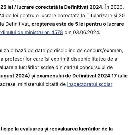
25 lei / lucrare corectată la Definitivat 2024.
În 2023,
24 de lei pentru o lucrare corectată la Titularizare și 20
la Definitivat,
creșterea este de 5 lei pentru o lucrare
rdinului de ministru nr. 4578
din 03.06.2024.
ealiza o bază de date pe discipline de concurs/examen,
 a profesorilor care își exprimă disponibilitatea de a
aluare a lucrărilor scrise din cadrul concursului de
6 august 2024) și examenului de Definitivat 2024 17 iulie
t adresei ministerului citată de
inspectoratul școlar
ticipe la evaluarea și reevaluarea lucrărilor de la