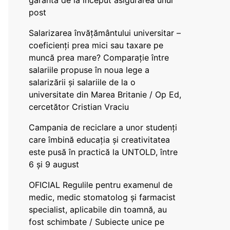
garanta de la început asigurarea unui
post
Salarizarea învățământului universitar –
coeficienți prea mici sau taxare pe
muncă prea mare? Comparație între
salariile propuse în noua lege a
salarizării și salariile de la o
universitate din Marea Britanie / Op Ed,
cercetător Cristian Vraciu
Campania de reciclare a unor studenți
care îmbină educația și creativitatea
este pusă în practică la UNTOLD, între
6 și 9 august
OFICIAL Regulile pentru examenul de
medic, medic stomatolog și farmacist
specialist, aplicabile din toamnă, au
fost schimbate / Subiecte unice pe