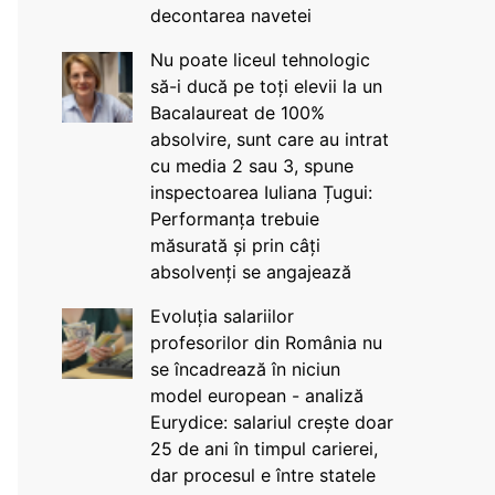
decontarea navetei
Nu poate liceul tehnologic
să-i ducă pe toți elevii la un
Bacalaureat de 100%
absolvire, sunt care au intrat
cu media 2 sau 3, spune
inspectoarea Iuliana Țugui:
Performanța trebuie
măsurată și prin câți
absolvenți se angajează
Evoluția salariilor
profesorilor din România nu
se încadrează în niciun
model european - analiză
Eurydice: salariul crește doar
25 de ani în timpul carierei,
dar procesul e între statele