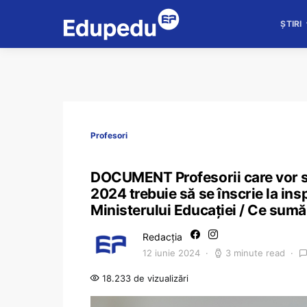
ȘTIRI
Profesori
DOCUMENT Profesorii care vor să f
2024 trebuie să se înscrie la ins
Ministerului Educației / Ce sumă
Redacția
12 iunie 2024
3 minute read
18.233 de vizualizări