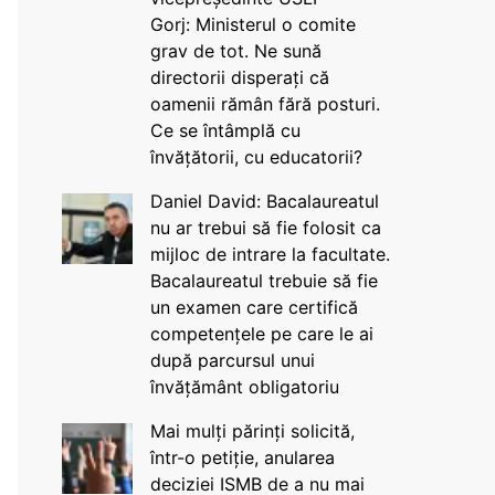
Gorj: Ministerul o comite
grav de tot. Ne sună
directorii disperați că
oamenii rămân fără posturi.
Ce se întâmplă cu
învățătorii, cu educatorii?
Daniel David: Bacalaureatul
nu ar trebui să fie folosit ca
mijloc de intrare la facultate.
Bacalaureatul trebuie să fie
un examen care certifică
competențele pe care le ai
după parcursul unui
învățământ obligatoriu
Mai mulți părinți solicită,
într-o petiție, anularea
deciziei ISMB de a nu mai