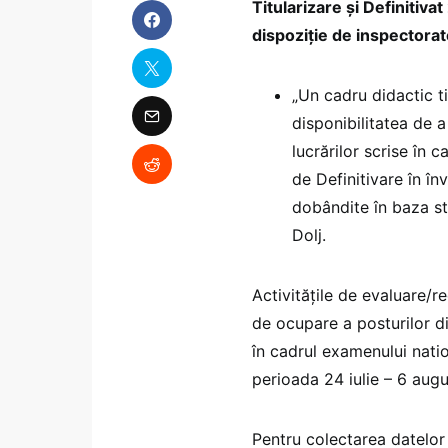
Titularizare și Definitiv
dispoziție de inspectorat
„Un cadru didactic ti
disponibilitatea de a
lucrărilor scrise în 
de Definitivare în în
dobândite în baza stu
Dolj.
Activitățile de evaluare/re
de ocupare a posturilor di
în cadrul examenului natio
perioada 24 iulie – 6 aug
Pentru colectarea datelor 