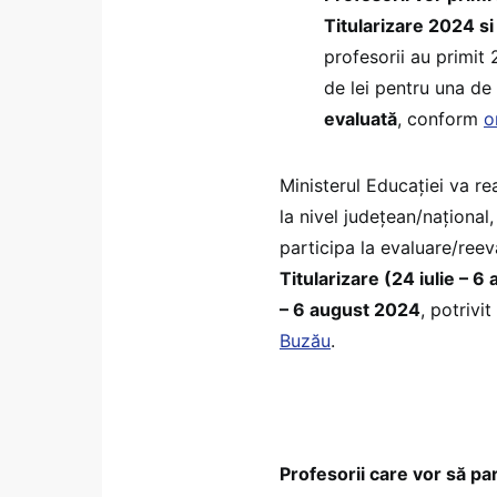
Titularizare 2024 si 
profesorii au primit 
de lei pentru una de 
evaluată
, conform
o
Ministerul Educației va r
la nivel județean/național,
participa la evaluare/reev
Titularizare (24 iulie – 
– 6 august 2024
, potrivi
Buzău
.
Profesorii care vor să par