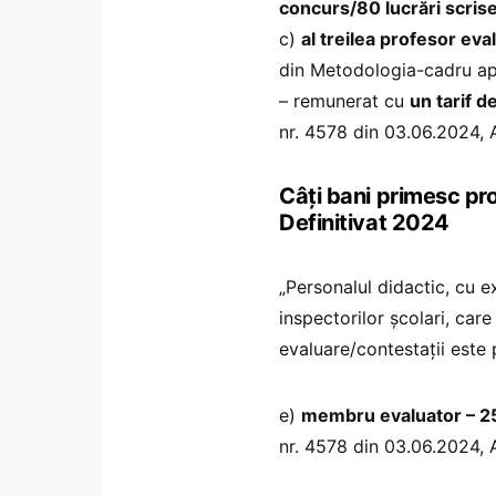
concurs/80 lucrări scris
c)
al treilea profesor eva
din Metodologia-cadru apr
– remunerat cu
un tarif d
nr. 4578 din 03.06.2024, 
Câți bani primesc pro
Definitivat 2024
„Personalul didactic, cu ex
inspectorilor școlari, care
evaluare/contestații este
e)
membru evaluator – 25 
nr. 4578 din 03.06.2024, 