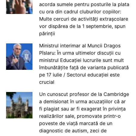
acorda sumele pentru posturile la plata
cu ora din cadrul cluburilor copiilor:
Multe cercuri de activități extrașcolare
vor dispărea de la 1 septembrie, spun
părinții
Ministrul interimar al Muncii Dragos
Pîslaru: În urma ultimelor discuții cu
ministrul Educației lucrurile sunt mult
îmbunătățite față de varianta publicată
pe 17 iulie / Sectorul educației este
crucial
Un cunoscut profesor de la Cambridge
a demisionat în urma acuzațiilor că ar
fi plagiat sau ar fi exagerat în privința
realizărilor sale, promovate printr-o
poveste de viață marcată de un
diagnostic de autism, zeci de