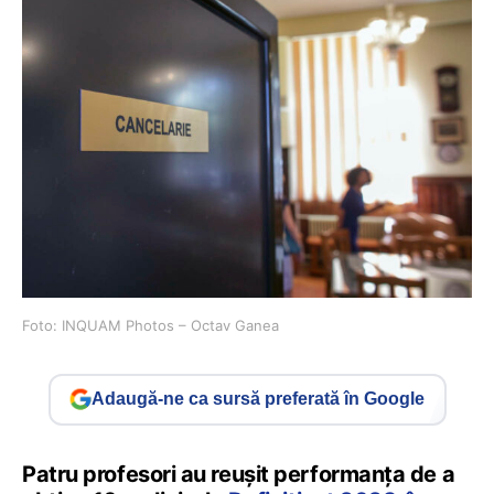
Foto: INQUAM Photos – Octav Ganea
Adaugă-ne ca sursă preferată în Google
Patru profesori au reușit performanța de a