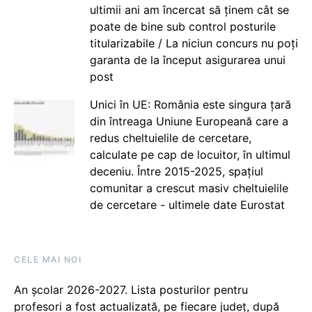
ultimii ani am încercat să ținem cât se
poate de bine sub control posturile
titularizabile / La niciun concurs nu poți
garanta de la început asigurarea unui
post
Unici în UE: România este singura țară
din întreaga Uniune Europeană care a
redus cheltuielile de cercetare,
calculate pe cap de locuitor, în ultimul
deceniu. Între 2015-2025, spațiul
comunitar a crescut masiv cheltuielile
de cercetare - ultimele date Eurostat
CELE MAI NOI
An școlar 2026-2027. Lista posturilor pentru
profesori a fost actualizată, pe fiecare județ, după