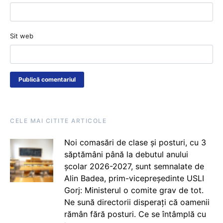
Sit web
CELE MAI CITITE ARTICOLE
Noi comasări de clase și posturi, cu 3
săptămâni până la debutul anului
școlar 2026-2027, sunt semnalate de
Alin Badea, prim-vicepreședinte USLI
Gorj: Ministerul o comite grav de tot.
Ne sună directorii disperați că oamenii
rămân fără posturi. Ce se întâmplă cu