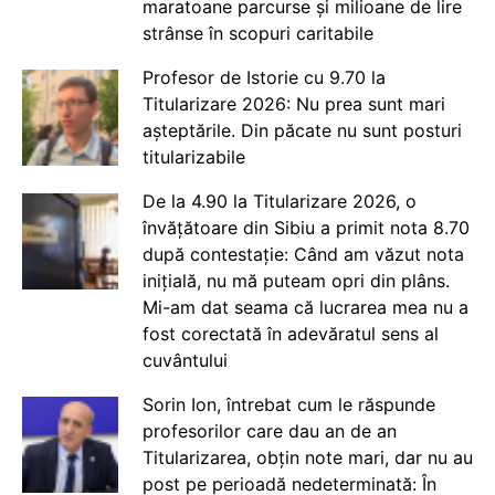
maratoane parcurse și milioane de lire
strânse în scopuri caritabile
Profesor de Istorie cu 9.70 la
Titularizare 2026: Nu prea sunt mari
așteptările. Din păcate nu sunt posturi
titularizabile
De la 4.90 la Titularizare 2026, o
învățătoare din Sibiu a primit nota 8.70
după contestație: Când am văzut nota
inițială, nu mă puteam opri din plâns.
Mi-am dat seama că lucrarea mea nu a
fost corectată în adevăratul sens al
cuvântului
Sorin Ion, întrebat cum le răspunde
profesorilor care dau an de an
Titularizarea, obțin note mari, dar nu au
post pe perioadă nedeterminată: În