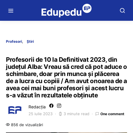
Profesori
Știri
Profesorii de 10 la Definitivat 2023, din
județul Alba: Vreau să cred că pot aduce o
schimbare, doar prin munca și plăcerea
de a lucra cu copiii / Am avut onoarea de a
avea cei mai buni profesori și acest lucru
s-a văzut în rezultatele obținute
Redacția
25 iulie 2023
3 minute read
One comment
856 de vizualizări