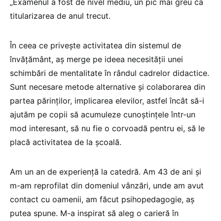
„Examenul a fost de nivel mediu, un pic mai greu ca
titularizarea de anul trecut.
În ceea ce privește activitatea din sistemul de
învățământ, aș merge pe ideea necesității unei
schimbări de mentalitate în rândul cadrelor didactice.
Sunt necesare metode alternative și colaborarea din
partea părinților, implicarea elevilor, astfel încât să-i
ajutăm pe copii să acumuleze cunoștințele într-un
mod interesant, să nu fie o corvoadă pentru ei, să le
placă activitatea de la școală.
Am un an de experiență la catedră. Am 43 de ani și
m-am reprofilat din domeniul vânzări, unde am avut
contact cu oamenii, am făcut psihopedagogie, aș
putea spune. M-a inspirat să aleg o carieră în