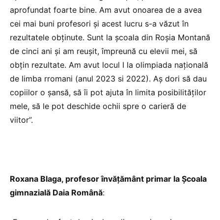
aprofundat foarte bine. Am avut onoarea de a avea
cei mai buni profesori și acest lucru s-a văzut în
rezultatele obținute. Sunt la școala din Roșia Montană
de cinci ani și am reușit, împreună cu elevii mei, să
obțin rezultate. Am avut locul I la olimpiada națională
de limba rromani (anul 2023 si 2022). Aș dori să dau
copiilor o șansă, să îi pot ajuta în limita posibilităților
mele, să le pot deschide ochii spre o carieră de
viitor”.
Roxana Blaga, profesor învățământ primar la Școala
gimnazială Daia Română
: