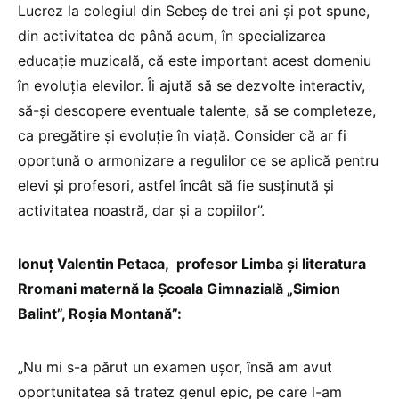
Lucrez la colegiul din Sebeș de trei ani și pot spune,
din activitatea de până acum, în specializarea
educație muzicală, că este important acest domeniu
în evoluția elevilor. Îi ajută să se dezvolte interactiv,
să-și descopere eventuale talente, să se completeze,
ca pregătire și evoluție în viață. Consider că ar fi
oportună o armonizare a regulilor ce se aplică pentru
elevi și profesori, astfel încât să fie susținută și
activitatea noastră, dar și a copiilor”.
Ionuț Valentin Petaca, profesor Limba și literatura
Rromani maternă la Școala Gimnazială „Simion
Balint”, Roșia Montană”:
„Nu mi s-a părut un examen ușor, însă am avut
oportunitatea să tratez genul epic, pe care l-am