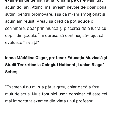
acum doi ani. Atunci mai aveam nevoie de doar două
sutimi pentru promovare, așa că m-am ambiționat si
acum am reușit. Vreau să cred că pot aduce o
schimbare; doar prin munca și plăcerea de a lucra cu
copiii din școală. Îmi doresc să continui, să-i ajut să
evolueze în viață”.
Ioana Mădălina Gligor, profesor Educația Muzicală și
Studii Teoretice la Colegiul Național „Lucian Blaga”
Sebeș:
”Examenul nu mi s-a părut greu, chiar dacă a fost
mult de scris. Nu a fost nici ușor, consider că este cel
mai important examen din viața unui profesor.