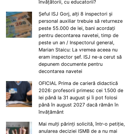
învățătorii, cu educatorii?
Șeful ISJ Gorj, alți 8 inspectori și
personal auxiliar trebuie să returneze
peste 55.000 de lei, bani acordați
pentru decontarea navetei, timp de
peste un an / Inspectorul general,
Marian Staicu: La vremea aceea nu
eram inspector șef. ISJ ne-a cerut să
depunem documente pentru
decontarea navetei
OFICIAL Prima de carieră didactică
2026: profesorii primesc cei 1.500 de
lei până la 31 august și îi pot folosi
până în august 2027 dacă rămân în
învățământ
Mai mulți părinți solicită, într-o petiție,
anularea deciziei ISMB de a nu mai