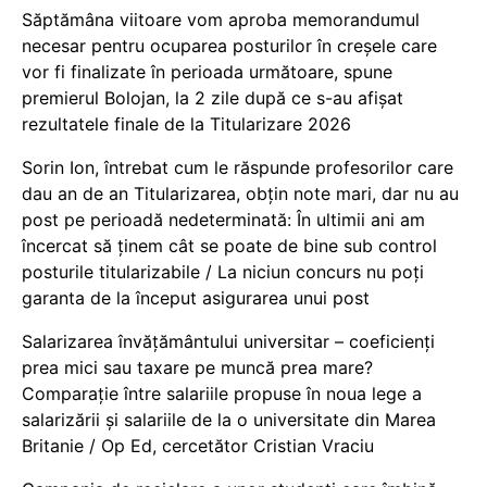
Săptămâna viitoare vom aproba memorandumul
necesar pentru ocuparea posturilor în creșele care
vor fi finalizate în perioada următoare, spune
premierul Bolojan, la 2 zile după ce s-au afișat
rezultatele finale de la Titularizare 2026
Sorin Ion, întrebat cum le răspunde profesorilor care
dau an de an Titularizarea, obțin note mari, dar nu au
post pe perioadă nedeterminată: În ultimii ani am
încercat să ținem cât se poate de bine sub control
posturile titularizabile / La niciun concurs nu poți
garanta de la început asigurarea unui post
Salarizarea învățământului universitar – coeficienți
prea mici sau taxare pe muncă prea mare?
Comparație între salariile propuse în noua lege a
salarizării și salariile de la o universitate din Marea
Britanie / Op Ed, cercetător Cristian Vraciu