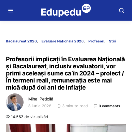
Bacalaureat 2026
Evaluare Națională 2026
Profesori
Știri
Profesorii implicați în Evaluarea Națională
și Bacalaureat, inclusiv evaluatorii, vor
primi aceleași sume ca în 2024 – proiect /
În termeni reali, remunerația este mai
mică după doi ani de inflație
Mihai Peticilă
8 iunie 2026
3 minute read
3 comments
14.562 de vizualizări