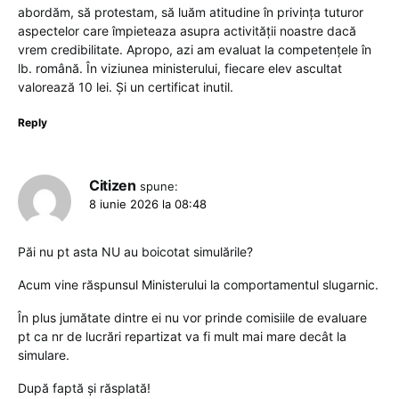
abordăm, să protestam, să luăm atitudine în privința tuturor
aspectelor care împieteaza asupra activității noastre dacă
vrem credibilitate. Apropo, azi am evaluat la competențele în
lb. română. În viziunea ministerului, fiecare elev ascultat
valorează 10 lei. Și un certificat inutil.
Reply
Citizen
spune:
8 iunie 2026 la 08:48
Păi nu pt asta NU au boicotat simulările?
Acum vine răspunsul Ministerului la comportamentul slugarnic.
În plus jumătate dintre ei nu vor prinde comisiile de evaluare
pt ca nr de lucrări repartizat va fi mult mai mare decât la
simulare.
După faptă și răsplată!