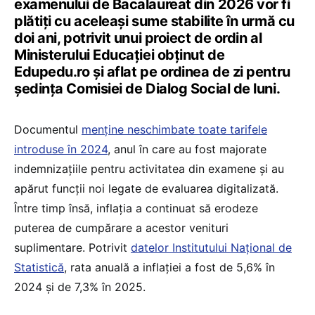
examenului de Bacalaureat din 2026 vor fi
plătiți cu aceleași sume stabilite în urmă cu
doi ani, potrivit unui proiect de ordin al
Ministerului Educației obținut de
Edupedu.ro și aflat pe ordinea de zi pentru
ședința Comisiei de Dialog Social de luni.
Documentul
menține neschimbate toate tarifele
introduse în 2024
, anul în care au fost majorate
indemnizațiile pentru activitatea din examene și au
apărut funcții noi legate de evaluarea digitalizată.
Între timp însă, inflația a continuat să erodeze
puterea de cumpărare a acestor venituri
suplimentare. Potrivit
datelor Institutului Național de
Statistică
, rata anuală a inflației a fost de 5,6% în
2024 și de 7,3% în 2025.