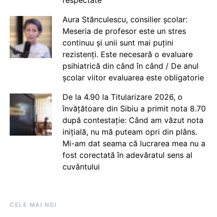
respectate
Aura Stănculescu, consilier școlar:
Meseria de profesor este un stres
continuu și unii sunt mai puțini
rezistenți. Este necesară o evaluare
psihiatrică din când în când / De anul
școlar viitor evaluarea este obligatorie
De la 4.90 la Titularizare 2026, o
învățătoare din Sibiu a primit nota 8.70
după contestație: Când am văzut nota
inițială, nu mă puteam opri din plâns.
Mi-am dat seama că lucrarea mea nu a
fost corectată în adevăratul sens al
cuvântului
CELE MAI NOI