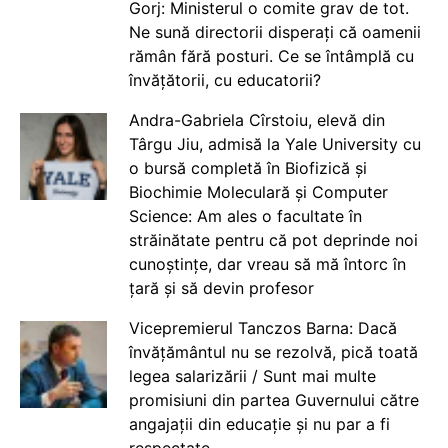
Gorj: Ministerul o comite grav de tot.
Ne sună directorii disperați că oamenii
rămân fără posturi. Ce se întâmplă cu
învățătorii, cu educatorii?
Andra-Gabriela Cîrstoiu, elevă din
Târgu Jiu, admisă la Yale University cu
o bursă completă în Biofizică și
Biochimie Moleculară și Computer
Science: Am ales o facultate în
străinătate pentru că pot deprinde noi
cunoștințe, dar vreau să mă întorc în
țară și să devin profesor
Vicepremierul Tanczos Barna: Dacă
învățământul nu se rezolvă, pică toată
legea salarizării / Sunt mai multe
promisiuni din partea Guvernului către
angajații din educație și nu par a fi