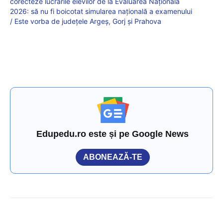
corecteze lucrările elevilor de la Evaluarea Națională
2026: să nu fi boicotat simularea națională a examenului
/ Este vorba de județele Argeș, Gorj și Prahova
Edupedu.ro este și pe Google News
ABONEAZĂ-TE