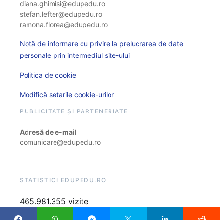
diana.ghimisi@edupedu.ro
stefan.lefter@edupedu.ro
ramona.florea@edupedu.ro
Notă de informare cu privire la prelucrarea de date
personale prin intermediul site-ului
Politica de cookie
Modifică setarile cookie-urilor
PUBLICITATE ȘI PARTENERIATE
Adresă de e-mail
comunicare@edupedu.ro
STATISTICI EDUPEDU.RO
465.981.355 vizite