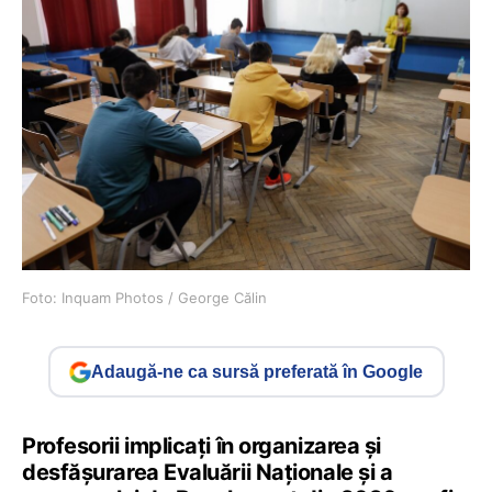
Foto: Inquam Photos / George Călin
Adaugă-ne ca sursă preferată în Google
Profesorii implicați în organizarea și
desfășurarea Evaluării Naționale și a