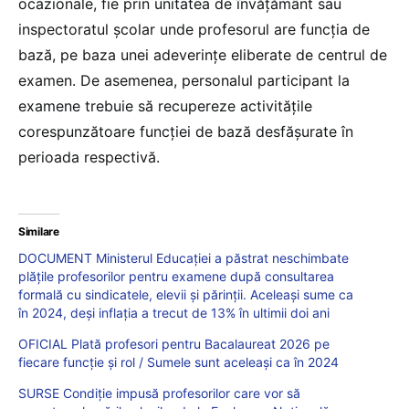
ocazionale, fie prin unitatea de învățământ sau
inspectoratul școlar unde profesorul are funcția de
bază, pe baza unei adeverințe eliberate de centrul de
examen. De asemenea, personalul participant la
examene trebuie să recupereze activitățile
corespunzătoare funcției de bază desfășurate în
perioada respectivă.
Similare
DOCUMENT Ministerul Educației a păstrat neschimbate
plățile profesorilor pentru examene după consultarea
formală cu sindicatele, elevii și părinții. Aceleași sume ca
în 2024, deși inflația a trecut de 13% în ultimii doi ani
OFICIAL Plată profesori pentru Bacalaureat 2026 pe
fiecare funcție și rol / Sumele sunt aceleași ca în 2024
SURSE Condiție impusă profesorilor care vor să