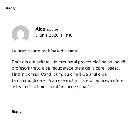
Reply
Alex
spune:
8 iunie 2026 la 11:10
Le urez tuturor tot binele din lume.
Doar din curiozitate – în minunatul proiect cică se spune că
profesorii trebuie să recupereze orele de la care lipsesc,
fiind în comisii. Când, cum, cu cine?! Că anul e pe
terminate. Și ce vină au elevii că ministerul pune evaluările
astea fix în ultimele săptămâni de școală?
Reply