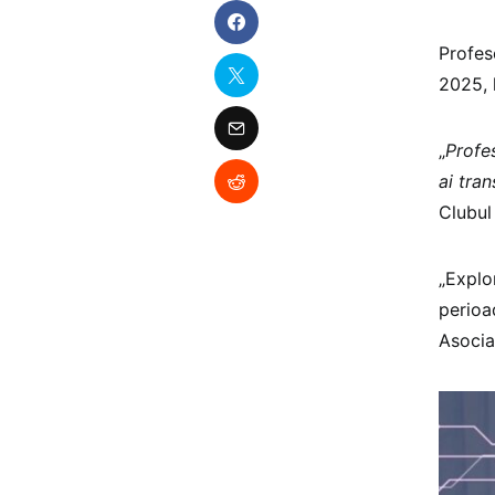
Profes
2025, 
„
Profe
ai tran
Clubul
„Explor
perioa
Asocia