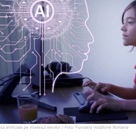
nta artificiala pe intelesul elevilor / Foto: Fundatia Vodafone Romania