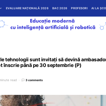
EVALUARE NAȚIONALĂ 2026
BAC 2026
PROFESORI
AI LA ȘC
le tehnologii sunt invitați să devină ambasadori 
pot înscrie până pe 30 septembrie (P)
minute read
3 comments