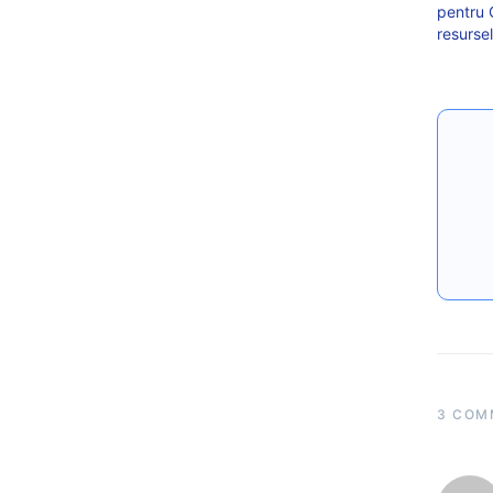
pentru 
resursel
3 COM