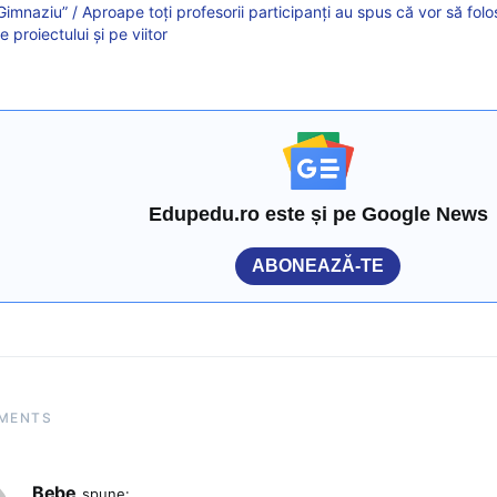
Gimnaziu” / Aproape toți profesorii participanți au spus că vor să fol
e proiectului și pe viitor
Edupedu.ro este și pe Google News
ABONEAZĂ-TE
MENTS
Bebe
spune: