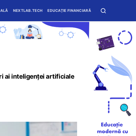
OALĂ
NEXTLAB.TECH
EDUCAȚIE FINANCIARĂ
ai inteligenței artificiale