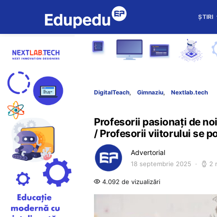
ȘTIRI
DigitalTeach
Gimnaziu
Nextlab.tech
Profesorii pasionați de noi
/ Profesorii viitorului se 
Advertorial
18 septembrie 2025
2 
4.092 de vizualizări