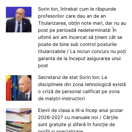
Sorin Ion, întrebat cum le răspunde
profesorilor care dau an de an
Titularizarea, obțin note mari, dar nu au
post pe perioadă nedeterminată: În
ultimii ani am încercat să ținem cât se
poate de bine sub control posturile
titularizabile / La niciun concurs nu poți
garanta de la început asigurarea unui
post
Secretarul de stat Sorin Ion: La
disciplinele din zona tehnologică există
o criză de personal calificat pe zona
de maiștri-instructori
Elevii de clasa a IX-a încep anul școlar
2026-2027 cu manuale noi / Cărțile
sunt gratuite și diferă în funcție de
profil și specializare