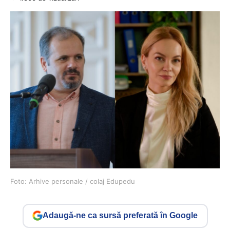
Foto: Arhive personale / colaj Edupedu
Adaugă-ne ca sursă preferată în Google