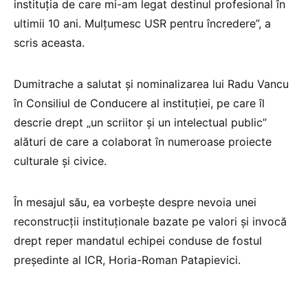
instituția de care mi-am legat destinul profesional în
ultimii 10 ani. Mulțumesc USR pentru încredere”, a
scris aceasta.
Dumitrache a salutat și nominalizarea lui Radu Vancu
în Consiliul de Conducere al instituției, pe care îl
descrie drept „un scriitor și un intelectual public”
alături de care a colaborat în numeroase proiecte
culturale și civice.
În mesajul său, ea vorbește despre nevoia unei
reconstrucții instituționale bazate pe valori și invocă
drept reper mandatul echipei conduse de fostul
președinte al ICR, Horia-Roman Patapievici.