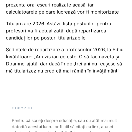
prezenta oral eseuri realizate acasă, iar
calculatoarele pe care lucrează vor fi monitorizate
Titularizare 2026. Astăzi, lista posturilor pentru
profesori va fi actualizată, după repartizarea
candidaților pe posturi titularizabile
Ședințele de repartizare a profesorilor 2026, la Sibiu.
Învățătoare: „Am zis iau ce este. O să fac naveta și
Doamne-ajută, dar dacă în doi,trei ani nu reușesc să
mă titularizez nu cred că mai rămân în învățământ”
COPYRIGHT
Pentru că scrieți despre educație, sau cu atât mai mult
datorită acestui lucru, ar fi util să citați cu link, atunci