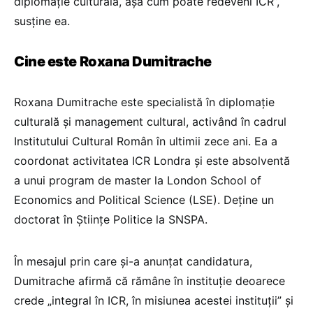
diplomație culturală, așa cum poate redeveni ICR”,
susține ea.
Cine este Roxana Dumitrache
Roxana Dumitrache este specialistă în diplomație
culturală și management cultural, activând în cadrul
Institutului Cultural Român în ultimii zece ani. Ea a
coordonat activitatea ICR Londra și este absolventă
a unui program de master la London School of
Economics and Political Science (LSE). Deține un
doctorat în Științe Politice la SNSPA.
În mesajul prin care și-a anunțat candidatura,
Dumitrache afirmă că rămâne în instituție deoarece
crede „integral în ICR, în misiunea acestei instituții” și