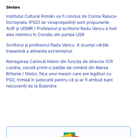
Similare
Institutul Cultural Român va fi condus de Corina Raluca-
Încroșnatu (PSD) iar vicepreședinți sunt propunerile
AUR și UDMR / Profesorul și scriitorul Radu Vancu a fost
ales membru în Consiliu din partea USR
Scriitorul și profesorul Radu Vancu: A scumpi cărțile
înseamnă a alimenta extremismul
Retragerea Catincăi Nistor din funcția de director ICR
Londra, cerută printr-o petiție de românii din Marea
Britanie / Nistor, fiica unui mason care are legături cu
PSD, trimisă în judecată pentru că și-ar fi atribuit bani
necuveniți de la Bulandra