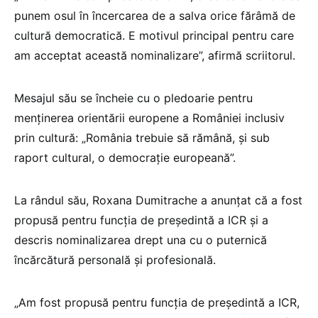
punem osul în încercarea de a salva orice fărâmă de
cultură democratică. E motivul principal pentru care
am acceptat această nominalizare”, afirmă scriitorul.
Mesajul său se încheie cu o pledoarie pentru
menținerea orientării europene a României inclusiv
prin cultură: „România trebuie să rămână, și sub
raport cultural, o democrație europeană”.
La rândul său, Roxana Dumitrache a anunțat că a fost
propusă pentru funcția de președintă a ICR și a
descris nominalizarea drept una cu o puternică
încărcătură personală și profesională.
„Am fost propusă pentru funcția de președintă a ICR,