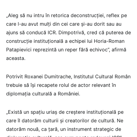
„Aleg să nu intru în retorica deconstrucției, reflex pe
care l-au avut mulți din cei care și-au dorit sau au
ajuns să conducă ICR. Dimpotrivă, cred că puterea de
construcție instituțională a echipei lui Horia-Roman
Patapievici reprezintă un reper fără echivoc”, afirmă
aceasta.
Potrivit Roxanei Dumitrache, Institutul Cultural Român
trebuie să își recapete rolul de actor relevant în
diplomația culturală a României.
„Există un spațiu uriaș de creștere instituțională pe
care îl datorăm culturii și creatorilor de cultură. Ne
datorăm nouă, ca țară, un instrument strategic de