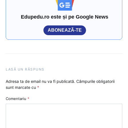
Edupedu.ro este și pe Google News
ABONEAZĂ-TE
LASĂ UN RĂSPUNS
Adresa ta de email nu va fi publicată.
Câmpurile obligatorii
sunt marcate cu
*
Comentariu
*