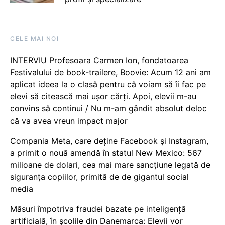
CELE MAI NOI
INTERVIU Profesoara Carmen Ion, fondatoarea
Festivalului de book-trailere, Boovie: Acum 12 ani am
aplicat ideea la o clasă pentru că voiam să îi fac pe
elevi să citească mai ușor cărți. Apoi, elevii m-au
convins să continui / Nu m-am gândit absolut deloc
că va avea vreun impact major
Compania Meta, care deține Facebook și Instagram,
a primit o nouă amendă în statul New Mexico: 567
milioane de dolari, cea mai mare sancțiune legată de
siguranța copiilor, primită de de gigantul social
media
Măsuri împotriva fraudei bazate pe inteligență
artificială, în școlile din Danemarca: Elevii vor