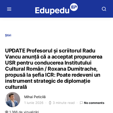
Știri
UPDATE Profesorul și scriitorul Radu
Vancu anunță că a acceptat propunerea
USR pentru conducerea Institutului
Cultural Român / Roxana Dumitrache,
propusă la șefia ICR: Poate redeveni un
instrument strategic de diplomație
culturală
Mihai Peticilă
1 iunie 2026
3 minute read
No comments
1.366 de vizualizări