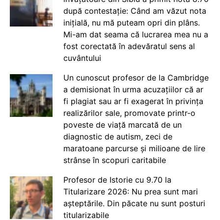
după contestație: Când am văzut nota
inițială, nu mă puteam opri din plâns.
Mi-am dat seama că lucrarea mea nu a
fost corectată în adevăratul sens al
cuvântului
Un cunoscut profesor de la Cambridge
a demisionat în urma acuzațiilor că ar
fi plagiat sau ar fi exagerat în privința
realizărilor sale, promovate printr-o
poveste de viață marcată de un
diagnostic de autism, zeci de
maratoane parcurse și milioane de lire
strânse în scopuri caritabile
Profesor de Istorie cu 9.70 la
Titularizare 2026: Nu prea sunt mari
așteptările. Din păcate nu sunt posturi
titularizabile