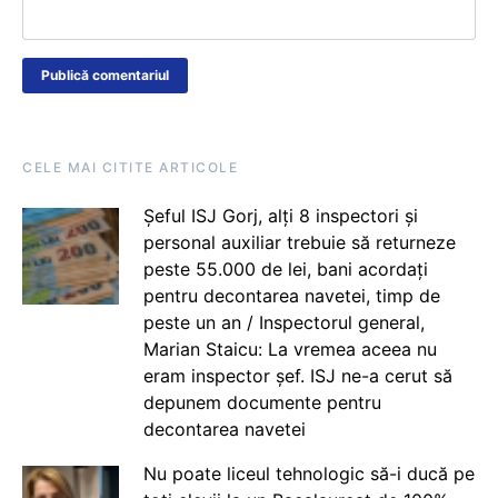
CELE MAI CITITE ARTICOLE
Șeful ISJ Gorj, alți 8 inspectori și
personal auxiliar trebuie să returneze
peste 55.000 de lei, bani acordați
pentru decontarea navetei, timp de
peste un an / Inspectorul general,
Marian Staicu: La vremea aceea nu
eram inspector șef. ISJ ne-a cerut să
depunem documente pentru
decontarea navetei
Nu poate liceul tehnologic să-i ducă pe