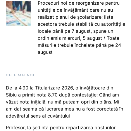
Proceduri noi de reorganizare pentru
unitățile de învățământ care nu au
realizat planul de școlarizare: lista
acestora trebuie stabilită cu autoritățile
locale până pe 7 august, spune un
ordin emis miercuri, 5 august / Toate
măsurile trebuie încheiate până pe 24
august
CELE MAI NOI
De la 4.90 la Titularizare 2026, o învățătoare din
Sibiu a primit nota 8.70 după contestație: Când am
văzut nota inițială, nu mă puteam opri din plâns. Mi-
am dat seama că lucrarea mea nu a fost corectată în
adevăratul sens al cuvântului
Profesor, la ședința pentru repartizarea posturilor