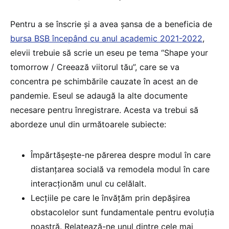
Pentru a se înscrie și a avea șansa de a beneficia de
bursa BSB începând cu anul academic 2021-2022
,
elevii trebuie să scrie un eseu pe tema “Shape your
tomorrow / Creează viitorul tău”, care se va
concentra pe schimbările cauzate în acest an de
pandemie. Eseul se adaugă la alte documente
necesare pentru înregistrare. Acesta va trebui să
abordeze unul din următoarele subiecte:
Împărtășește-ne părerea despre modul în care
distanțarea socială va remodela modul în care
interacționăm unul cu celălalt.
Lecțiile pe care le învățăm prin depășirea
obstacolelor sunt fundamentale pentru evoluția
noastră. Relatează-ne unul dintre cele mai