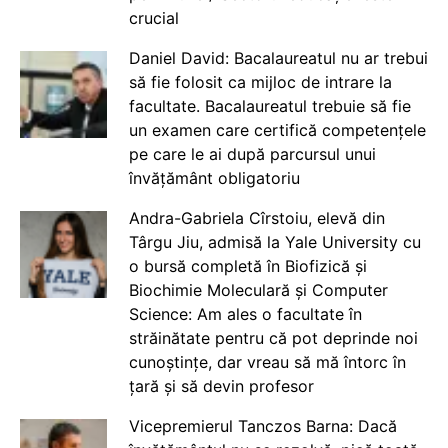
crucial
Daniel David: Bacalaureatul nu ar trebui
să fie folosit ca mijloc de intrare la
facultate. Bacalaureatul trebuie să fie
un examen care certifică competențele
pe care le ai după parcursul unui
învățământ obligatoriu
Andra-Gabriela Cîrstoiu, elevă din
Târgu Jiu, admisă la Yale University cu
o bursă completă în Biofizică și
Biochimie Moleculară și Computer
Science: Am ales o facultate în
străinătate pentru că pot deprinde noi
cunoștințe, dar vreau să mă întorc în
țară și să devin profesor
Vicepremierul Tanczos Barna: Dacă