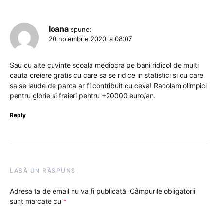
Ioana
spune:
20 noiembrie 2020 la 08:07
Sau cu alte cuvinte scoala mediocra pe bani ridicol de multi
cauta creiere gratis cu care sa se ridice in statistici si cu care
sa se laude de parca ar fi contribuit cu ceva! Racolam olimpici
pentru glorie si fraieri pentru +20000 euro/an.
Reply
LASĂ UN RĂSPUNS
Adresa ta de email nu va fi publicată.
Câmpurile obligatorii
sunt marcate cu
*