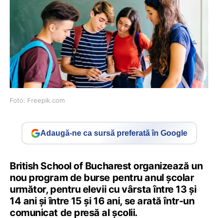
Foto: Freepik.com
Adaugă-ne ca sursă preferată în Google
British School of Bucharest organizează un
nou program de burse pentru anul școlar
următor, pentru elevii cu vârsta între 13 și
14 ani și între 15 și 16 ani, se arată într-un
comunicat de presă al școlii.