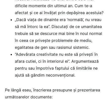
dificile momente din ultimul an. Cum te-a
afectat și ce ai învățat prin depășirea acestuia?
„Dacă viața de dinainte era ‘normală’, nu vreau
să mă întorc la ea”. Discutați de ce umanitatea
trebuie să se descurce mai bine în noul normal
în ceea ce privește problemele de mediu,
egalitatea de gen sau rasismul sistemic.
“Adevărata creativitate nu este să privești în
afara cutiei, ci în interiorul ei”. Argumentează
pentru sau împotriva faptului că limitările ne
ajută să gândim neconvențional.
Pe lângă eseu, înscrierea presupune și prezentarea
următoarelor documente: