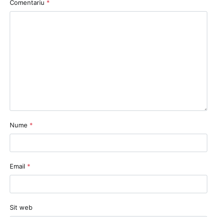
Comentariu
*
Nume
*
Email
*
Sit web