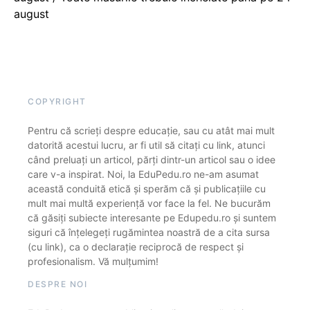
august
COPYRIGHT
Pentru că scrieți despre educație, sau cu atât mai mult
datorită acestui lucru, ar fi util să citați cu link, atunci
când preluați un articol, părți dintr-un articol sau o idee
care v-a inspirat. Noi, la EduPedu.ro ne-am asumat
această conduită etică și sperăm că și publicațiile cu
mult mai multă experiență vor face la fel. Ne bucurăm
că găsiți subiecte interesante pe Edupedu.ro și suntem
siguri că înțelegeți rugămintea noastră de a cita sursa
(cu link), ca o declarație reciprocă de respect și
profesionalism. Vă mulțumim!
DESPRE NOI