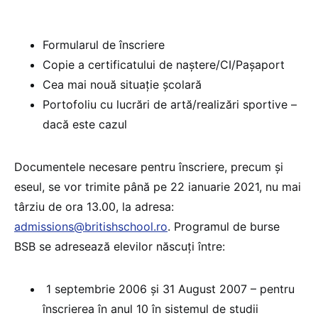
Formularul de înscriere
Copie a certificatului de naștere/CI/Pașaport
Cea mai nouă situație școlară
Portofoliu cu lucrări de artă/realizări sportive –
dacă este cazul
Documentele necesare pentru înscriere, precum și
eseul, se vor trimite până pe 22 ianuarie 2021, nu mai
târziu de ora 13.00, la adresa:
admissions@britishschool.ro
. Programul de burse
BSB se adresează elevilor născuți între:
1 septembrie 2006 și 31 August 2007 – pentru
înscrierea în anul 10 în sistemul de studii