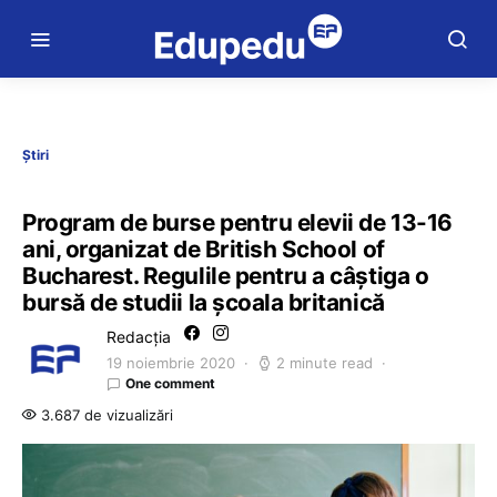
Știri
Program de burse pentru elevii de 13-16
ani, organizat de British School of
Bucharest. Regulile pentru a câștiga o
bursă de studii la școala britanică
Redacția
19 noiembrie 2020
2 minute read
One comment
3.687 de vizualizări