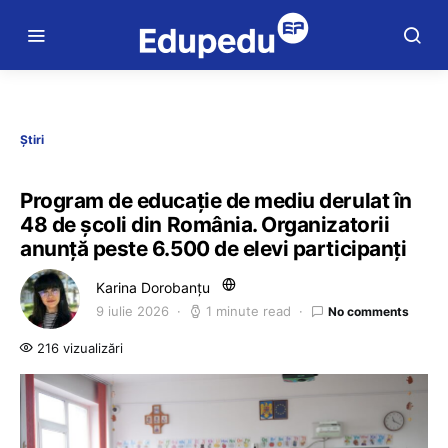
Știri
Program de educație de mediu derulat în
48 de școli din România. Organizatorii
anunță peste 6.500 de elevi participanți
Karina Dorobanțu
9 iulie 2026
1 minute read
No comments
216 vizualizări