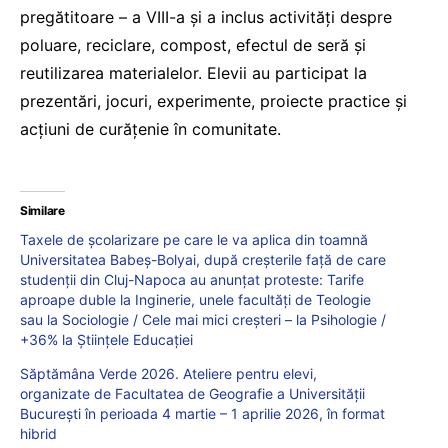
pregătitoare – a VIII-a și a inclus activități despre
poluare, reciclare, compost, efectul de seră și
reutilizarea materialelor. Elevii au participat la
prezentări, jocuri, experimente, proiecte practice și
acțiuni de curățenie în comunitate.
Similare
Taxele de școlarizare pe care le va aplica din toamnă
Universitatea Babeș-Bolyai, după creșterile față de care
studenții din Cluj-Napoca au anunțat proteste: Tarife
aproape duble la Inginerie, unele facultăți de Teologie
sau la Sociologie / Cele mai mici creșteri – la Psihologie /
+36% la Științele Educației
Săptămâna Verde 2026. Ateliere pentru elevi,
organizate de Facultatea de Geografie a Universității
București în perioada 4 martie – 1 aprilie 2026, în format
hibrid