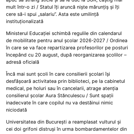
mult într-o zi / Statul îți aruncă niște mărunțiș și îți
cere să-i spui „salariu”. Asta este umilință
instituționalizată
Ministerul Educației schimbă regulile din calendarul
de mobilitate pentru anul școlar 2026-2027 / Ordinea
în care se va face repartizarea profesorilor pe posturi
începând cu 20 august, după reorganizarea școlilor –
adresă oficială
Încă mai sunt școli în care consilierii școlari își
desfășoară activitatea prin biblioteci, pe la cabinetul
medical, pe holuri sau în cancelarii, atrage atenția
consilierul școlar Aura Stănculescu / Sunt spații
inadecvate în care copilul nu va destăinui nimic
niciodată
Universitatea din București a reamplasat vulturul și
cei doi grifoni distruși în urma bombardamentelor din