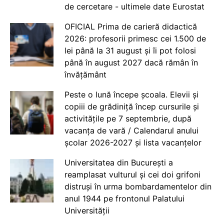
de cercetare - ultimele date Eurostat
OFICIAL Prima de carieră didactică
2026: profesorii primesc cei 1.500 de
lei până la 31 august și îi pot folosi
până în august 2027 dacă rămân în
învățământ
Peste o lună începe școala. Elevii și
copiii de grădiniță încep cursurile și
activitățile pe 7 septembrie, după
vacanța de vară / Calendarul anului
școlar 2026-2027 și lista vacanțelor
Universitatea din București a
reamplasat vulturul și cei doi grifoni
distruși în urma bombardamentelor din
anul 1944 pe frontonul Palatului
Universității