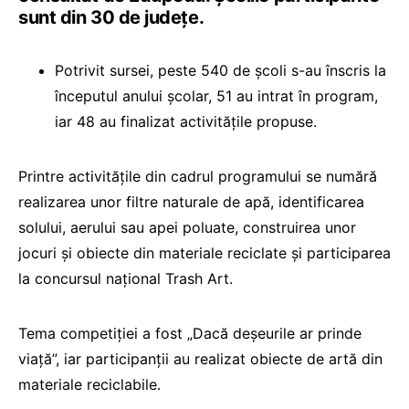
sunt din 30 de județe.
Potrivit sursei, peste 540 de școli s-au înscris la
începutul anului școlar, 51 au intrat în program,
iar 48 au finalizat activitățile propuse.
Printre activitățile din cadrul programului se numără
realizarea unor filtre naturale de apă, identificarea
solului, aerului sau apei poluate, construirea unor
jocuri și obiecte din materiale reciclate și participarea
la concursul național Trash Art.
Tema competiției a fost „Dacă deșeurile ar prinde
viață”, iar participanții au realizat obiecte de artă din
materiale reciclabile.