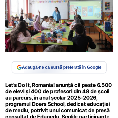
Adaugă-ne ca sursă preferată în Google
Let’s Do It, Romania! anunță că peste 6.500
de elevi și 400 de profesori din 48 de școli
au parcurs, în anul școlar 2025-2026,
programul Doers School, dedicat educației
de mediu, potrivit unui comunicat de presă
consultat de Edupedu. Școlile participante