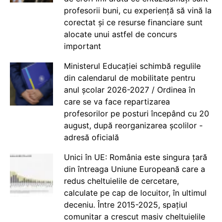
profesorii buni, cu experiență să vină la
corectat și ce resurse financiare sunt
alocate unui astfel de concurs
important
Ministerul Educației schimbă regulile
din calendarul de mobilitate pentru
anul școlar 2026-2027 / Ordinea în
care se va face repartizarea
profesorilor pe posturi începând cu 20
august, după reorganizarea școlilor -
adresă oficială
Unici în UE: România este singura țară
din întreaga Uniune Europeană care a
redus cheltuielile de cercetare,
calculate pe cap de locuitor, în ultimul
deceniu. Între 2015-2025, spațiul
comunitar a crescut masiv cheltuielile