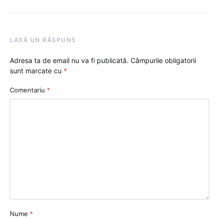
LASĂ UN RĂSPUNS
Adresa ta de email nu va fi publicată.
Câmpurile obligatorii
sunt marcate cu
*
Comentariu
*
Nume
*