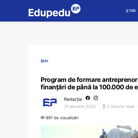
ȘTIRI
Știri
Program de formare antreprenoria
finanțări de până la 100.000 de eu
Redacția
31 ianuarie 2022
2 minute read
891 de vizualizări