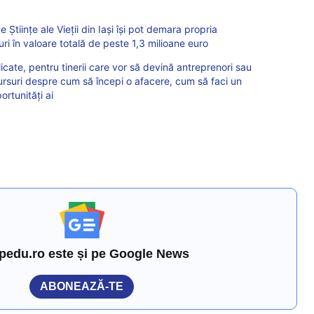
 Științe ale Vieții din Iași își pot demara propria
ri în valoare totală de peste 1,3 milioane euro
icate, pentru tinerii care vor să devină antreprenori sau
ursuri despre cum să începi o afacere, cum să faci un
ortunități ai
pedu.ro este și pe Google News
ABONEAZĂ-TE