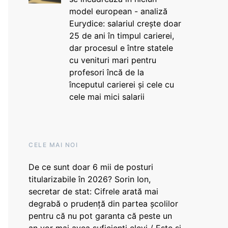
model european - analiză
Eurydice: salariul crește doar
25 de ani în timpul carierei,
dar procesul e între statele
cu venituri mari pentru
profesori încă de la
începutul carierei și cele cu
cele mai mici salarii
CELE MAI NOI
De ce sunt doar 6 mii de posturi
titularizabile în 2026? Sorin Ion,
secretar de stat: Cifrele arată mai
degrabă o prudență din partea școlilor
pentru că nu pot garanta că peste un