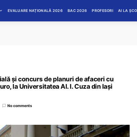
EVALUARE NAȚIONALĂ 2026
BAC 2026
PROFESORI
AI LA ȘC
lă și concurs de planuri de afaceri cu
ro, la Universitatea Al. I. Cuza din Iași
No comments