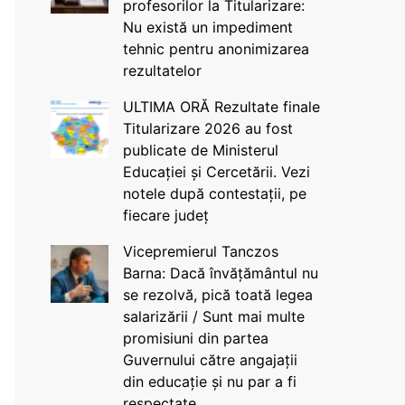
profesorilor la Titularizare:
Nu există un impediment
tehnic pentru anonimizarea
rezultatelor
ULTIMA ORĂ Rezultate finale
Titularizare 2026 au fost
publicate de Ministerul
Educației și Cercetării. Vezi
notele după contestații, pe
fiecare județ
Vicepremierul Tanczos
Barna: Dacă învățământul nu
se rezolvă, pică toată legea
salarizării / Sunt mai multe
promisiuni din partea
Guvernului către angajații
din educație și nu par a fi
respectate