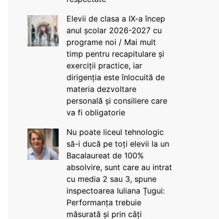
Elevii de clasa a IX-a încep
anul școlar 2026-2027 cu
programe noi / Mai mult
timp pentru recapitulare și
exerciții practice, iar
dirigenția este înlocuită de
materia dezvoltare
personală și consiliere care
va fi obligatorie
Nu poate liceul tehnologic
să-i ducă pe toți elevii la un
Bacalaureat de 100%
absolvire, sunt care au intrat
cu media 2 sau 3, spune
inspectoarea Iuliana Țugui:
Performanța trebuie
măsurată și prin câți