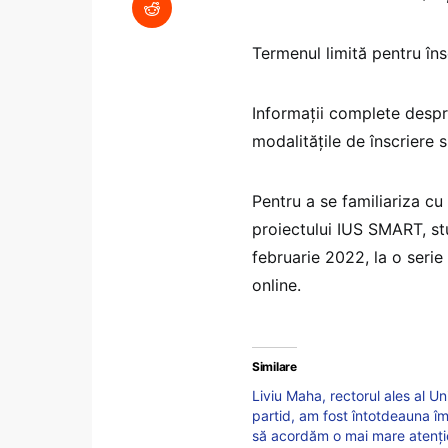
Termenul limită pentru în
Informații complete despre 
modalitățile de înscriere 
Pentru a se familiariza cu 
proiectului IUS SMART, stu
februarie 2022, la o seri
online.
Similare
Liviu Maha, rectorul ales al Un
partid, am fost întotdeauna îm
să acordăm o mai mare atenție 