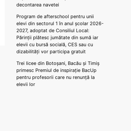
decontarea navetei
Program de afterschool pentru unii
elevi din sectorul 1 în anul școlar 2026-
2027, adoptat de Consiliul Local:
Părinții plătesc jumătate din sumă iar
elevii cu bursă socială, CES sau cu
dizabilităţi vor participa gratuit
Trei licee din Botoșani, Bacău și Timiș
primesc Premiul de inspirație BacUp
pentru profesorii care nu renunță la
elevii lor