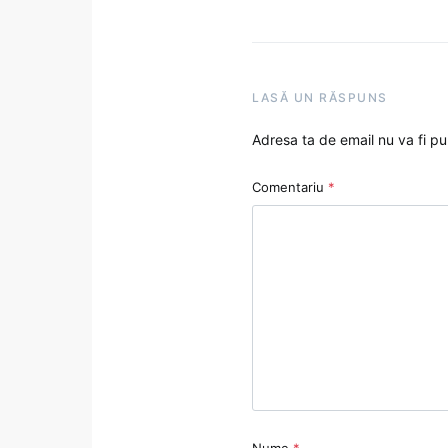
LASĂ UN RĂSPUNS
Adresa ta de email nu va fi pu
Comentariu
*