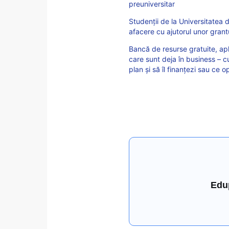
preuniversitar
Studenții de la Universitatea de
afacere cu ajutorul unor grantu
Bancă de resurse gratuite, apl
care sunt deja în business – c
plan și să îl finanțezi sau ce op
Edu