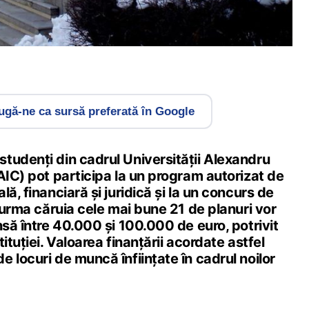
gă-ne ca sursă preferată în Google
tudenți din cadrul Universității Alexandru
AIC) pot participa la un program autorizat de
ă, financiară și juridică și la un concurs de
n urma căruia cele mai bune 21 de planuri vor
nsă între 40.000 și 100.000 de euro, potrivit
ituției. Valoarea finanțării acordate astfel
 locuri de muncă înființate în cadrul noilor