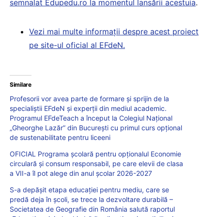
semnalat Edupedu.ro la momentul lansării acestuia
.
Vezi mai multe informații despre acest proiect
pe site-ul oficial al EFdeN.
Similare
Profesorii vor avea parte de formare și sprijin de la
specialiștii EFdeN și experții din mediul academic.
Programul EFdeTeach a început la Colegiul Național
„Gheorghe Lazăr” din București cu primul curs opțional
de sustenabilitate pentru liceeni
OFICIAL Programa școlară pentru opționalul Economie
circulară și consum responsabil, pe care elevii de clasa
a VII-a îl pot alege din anul școlar 2026-2027
S-a depășit etapa educației pentru mediu, care se
predă deja în școli, se trece la dezvoltare durabilă –
Societatea de Geografie din România salută raportul