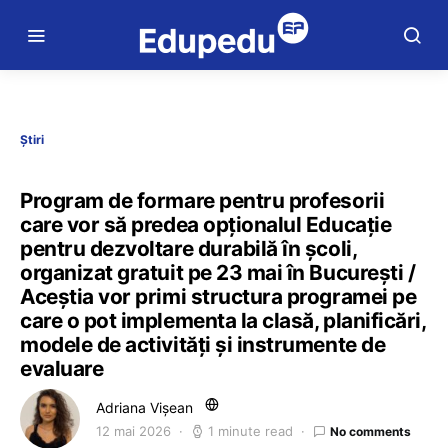
Știri
Program de formare pentru profesorii
care vor să predea opționalul Educație
pentru dezvoltare durabilă în școli,
organizat gratuit pe 23 mai în București /
Aceștia vor primi structura programei pe
care o pot implementa la clasă, planificări,
modele de activități și instrumente de
evaluare
Adriana Vișean
12 mai 2026
1 minute read
No comments