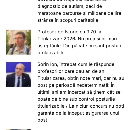
diagnostic de autism, zeci de
maratoane parcurse și milioane de lire
strânse în scopuri caritabile
Profesor de Istorie cu 9.70 la
Titularizare 2026: Nu prea sunt mari
așteptările. Din păcate nu sunt posturi
titularizabile
Sorin Ion, întrebat cum le răspunde
profesorilor care dau an de an
Titularizarea, obțin note mari, dar nu au
post pe perioadă nedeterminată: În
ultimii ani am încercat să ținem cât se
poate de bine sub control posturile
titularizabile / La niciun concurs nu poți
garanta de la început asigurarea unui
post