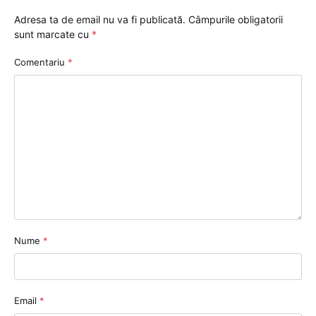
Adresa ta de email nu va fi publicată.
Câmpurile obligatorii
sunt marcate cu
*
Comentariu
*
Nume
*
Email
*