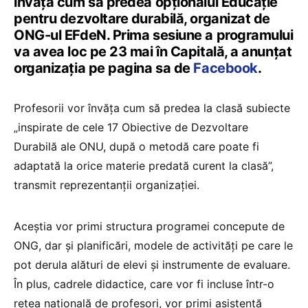
învăța cum să predea opționalul Educație
pentru dezvoltare durabilă, organizat de
ONG-ul EFdeN. Prima sesiune a programului
va avea loc pe 23 mai în Capitală, a anunțat
organizația pe pagina sa de
Facebook
.
Profesorii vor învăța cum să predea la clasă subiecte
„inspirate de cele 17 Obiective de Dezvoltare
Durabilă ale ONU, după o metodă care poate fi
adaptată la orice materie predată curent la clasă”,
transmit reprezentanții organizației.
Aceștia vor primi structura programei concepute de
ONG, dar și planificări, modele de activități pe care le
pot derula alături de elevi și instrumente de evaluare.
În plus, cadrele didactice, care vor fi incluse într-o
rețea națională de profesori, vor primi asistență