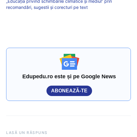
„Educația privind schimbările climatice și mediul” prin
recomandări, sugestii și corecturi pe text
Edupedu.ro este și pe Google News
ABONEAZĂ-TE
LASĂ UN RĂSPUNS