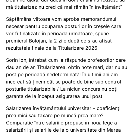
mă titularizez nu cred că mai rămân în învățământ”
Săptămâna viitoare vom aproba memorandumul
necesar pentru ocuparea posturilor în creșele care
vor fi finalizate în perioada următoare, spune
premierul Bolojan, la 2 zile după ce s-au afișat
rezultatele finale de la Titularizare 2026
Sorin Ion, întrebat cum le răspunde profesorilor care
dau an de an Titularizarea, obțin note mari, dar nu au
post pe perioadă nedeterminată: În ultimii ani am
încercat să ținem cât se poate de bine sub control
posturile titularizabile / La niciun concurs nu poți
garanta de la început asigurarea unui post
Salarizarea învățământului universitar – coeficienți
prea mici sau taxare pe muncă prea mare?
Comparație între salariile propuse în noua lege a
salarizării și salariile de la o universitate din Marea