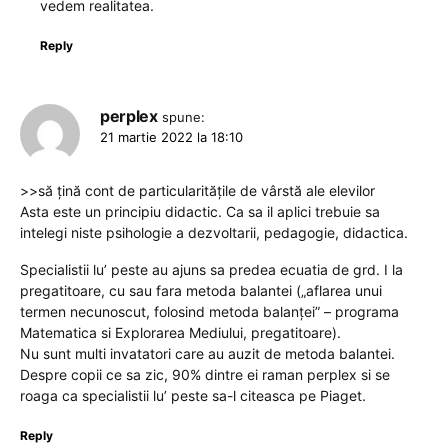
vedem realitatea.
Reply
perplex
spune:
21 martie 2022 la 18:10
>>să țină cont de particularitățile de vârstă ale elevilor
Asta este un principiu didactic. Ca sa il aplici trebuie sa
intelegi niste psihologie a dezvoltarii, pedagogie, didactica.
Specialistii lu’ peste au ajuns sa predea ecuatia de grd. I la
pregatitoare, cu sau fara metoda balantei („aflarea unui
termen necunoscut, folosind metoda balanţei” – programa
Matematica si Explorarea Mediului, pregatitoare).
Nu sunt multi invatatori care au auzit de metoda balantei.
Despre copii ce sa zic, 90% dintre ei raman perplex si se
roaga ca specialistii lu’ peste sa-l citeasca pe Piaget.
Reply