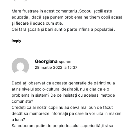
Mare frustrare in acest comentariu .Scopul școlii este
educatia , dacă așa punem problema ne ținem copii acasă
și fiecare ii educa cum știe.
Cei fără școală și bani sunt o parte infima a populației .
Reply
Georgiana
spune:
28 martie 2022 la 15:37
Dacă ați observat ca aceasta generatie de părinți nu a
atins nivelul socio-cultural dezirabil, nu e clar ca e o
problemă in sistem? De ce insistați cu aceleasi metode
comuniste?
Credeți ca ai nostri copii nu au ceva mai bun de făcut
decât sa memoreze informații pe care le vor uita in maxim
o luna?
Sa coboram putin de pe piedestalul superiorității si sa