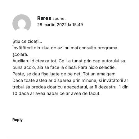
Rares
spune:
28 martie 2022 la 15:49
Știu ce ziceți…
Învățătorii din ziua de azi nu mai consulta programa
școlară.
Auxiliarul dicteaza tot. Ce i-a tunat prin cap autorului sa
puna acolo, aia se face la clasă. Fara nicio selectie.
Peste, se dau fișe luate de pe net. Tot un amalgam.
Daca toate astea ar disparea prin minune, si invățătorii ar
trebui sa predea doar cu abecedarul, ar fi dezastru. 1 din
10 daca ar avea habar ce ar avea de facut.
Reply