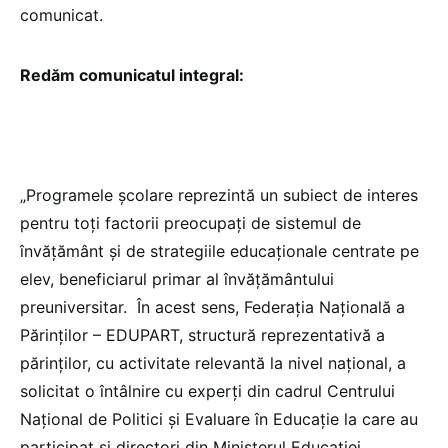
comunicat.
Redăm comunicatul integral:
„Programele școlare reprezintă un subiect de interes
pentru toți factorii preocupați de sistemul de
învățământ și de strategiile educaționale centrate pe
elev, beneficiarul primar al învățământului
preuniversitar. În acest sens, Federația Națională a
Părinților – EDUPART, structură reprezentativă a
părinților, cu activitate relevantă la nivel național, a
solicitat o întâlnire cu experți din cadrul Centrului
Național de Politici și Evaluare în Educație la care au
participat și directori din Ministerul Educației