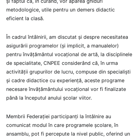
și faptul că, în curând, vor apărea ghiduri
metodologice, utile pentru un demers didactic
eficient la clasă.
În cadrul întâlnirii, am discutat și despre necesitatea
asigurării programelor (și implicit, a manualelor)
pentru învățământul vocațional de artă, la disciplinele
de specialitate, CNPEE considerând că, în urma
activității grupurilor de lucru, compuse din specialiști
și cadre didactice cu experiență, aceste programe
necesare învățământului vocațional vor fi finalizate
până la începutul anului școlar viitor.
Membrii Federației participanți la întâlnire au
comunicat modul în care programele școlare, în
ansamblu, pot fi percepute la nivel public, oferind un