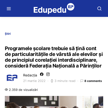
Știri
Programele școlare trebuie să țină cont
de particularitățile de vârstă ale elevilor și
de principiul corelației interdisciplinare,
consideră Federația Națională a Părinților
Redacția
21 martie 2022
3 minute read
8 comments
2.359 de vizualizări