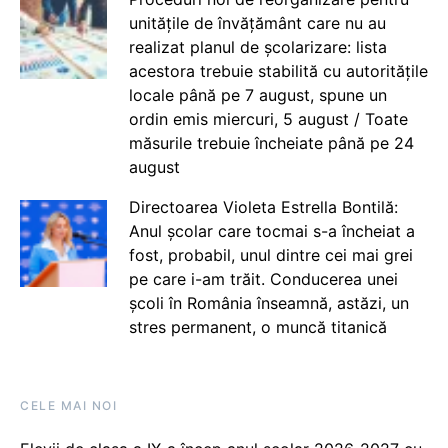
unitățile de învățământ care nu au
realizat planul de școlarizare: lista
acestora trebuie stabilită cu autoritățile
locale până pe 7 august, spune un
ordin emis miercuri, 5 august / Toate
măsurile trebuie încheiate până pe 24
august
Directoarea Violeta Estrella Bontilă:
Anul școlar care tocmai s-a încheiat a
fost, probabil, unul dintre cei mai grei
pe care i-am trăit. Conducerea unei
școli în România înseamnă, astăzi, un
stres permanent, o muncă titanică
CELE MAI NOI