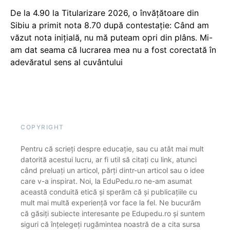
De la 4.90 la Titularizare 2026, o învățătoare din
Sibiu a primit nota 8.70 după contestație: Când am
văzut nota inițială, nu mă puteam opri din plâns. Mi-
am dat seama că lucrarea mea nu a fost corectată în
adevăratul sens al cuvântului
COPYRIGHT
Pentru că scrieți despre educație, sau cu atât mai mult
datorită acestui lucru, ar fi util să citați cu link, atunci
când preluați un articol, părți dintr-un articol sau o idee
care v-a inspirat. Noi, la EduPedu.ro ne-am asumat
această conduită etică și sperăm că și publicațiile cu
mult mai multă experiență vor face la fel. Ne bucurăm
că găsiți subiecte interesante pe Edupedu.ro și suntem
siguri că înțelegeți rugămintea noastră de a cita sursa