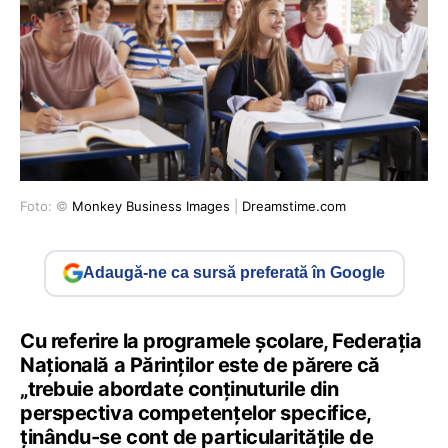
Foto: ©
Monkey Business Images
|
Dreamstime.com
Adaugă-ne ca sursă preferată în Google
Cu referire la programele școlare, Federația
Națională a Părinților este de părere că
„trebuie abordate conținuturile din
perspectiva competențelor specifice,
ținându-se cont de particularitățile de