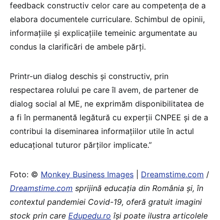
feedback constructiv celor care au competența de a
elabora documentele curriculare. Schimbul de opinii,
informațiile și explicațiile temeinic argumentate au
condus la clarificări de ambele părți.
Printr-un dialog deschis și constructiv, prin
respectarea rolului pe care îl avem, de partener de
dialog social al ME, ne exprimăm disponibilitatea de
a fi în permanentă legătură cu experții CNPEE și de a
contribui la diseminarea informațiilor utile în actul
educațional tuturor părților implicate.”
Foto: ©
Monkey Business Images
|
Dreamstime.com
/
Dreamstime.com
sprijină educaţia din România şi, în
contextul pandemiei Covid-19, oferă gratuit imagini
stock prin care
Edupedu.ro
îşi poate ilustra articolele