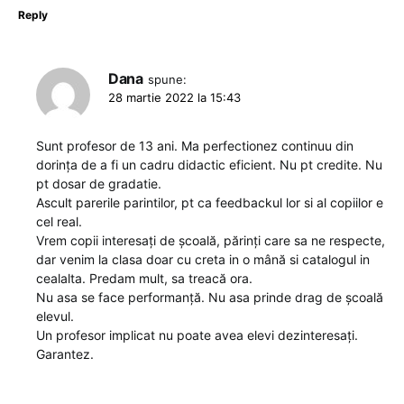
Reply
Dana
spune:
28 martie 2022 la 15:43
Sunt profesor de 13 ani. Ma perfectionez continuu din
dorința de a fi un cadru didactic eficient. Nu pt credite. Nu
pt dosar de gradatie.
Ascult parerile parintilor, pt ca feedbackul lor si al copiilor e
cel real.
Vrem copii interesați de școală, părinți care sa ne respecte,
dar venim la clasa doar cu creta in o mână si catalogul in
cealalta. Predam mult, sa treacă ora.
Nu asa se face performanță. Nu asa prinde drag de școală
elevul.
Un profesor implicat nu poate avea elevi dezinteresați.
Garantez.