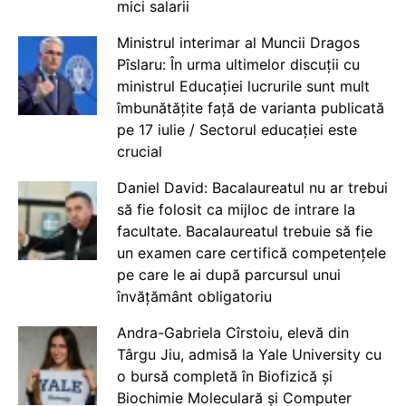
mici salarii
Ministrul interimar al Muncii Dragos
Pîslaru: În urma ultimelor discuții cu
ministrul Educației lucrurile sunt mult
îmbunătățite față de varianta publicată
pe 17 iulie / Sectorul educației este
crucial
Daniel David: Bacalaureatul nu ar trebui
să fie folosit ca mijloc de intrare la
facultate. Bacalaureatul trebuie să fie
un examen care certifică competențele
pe care le ai după parcursul unui
învățământ obligatoriu
Andra-Gabriela Cîrstoiu, elevă din
Târgu Jiu, admisă la Yale University cu
o bursă completă în Biofizică și
Biochimie Moleculară și Computer