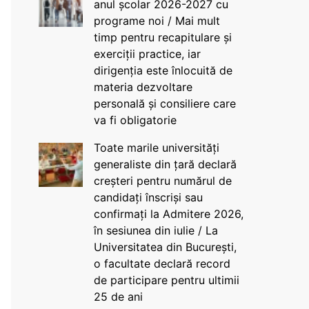
anul școlar 2026-2027 cu
programe noi / Mai mult
timp pentru recapitulare și
exerciții practice, iar
dirigenția este înlocuită de
materia dezvoltare
personală și consiliere care
va fi obligatorie
Toate marile universități
generaliste din țară declară
creșteri pentru numărul de
candidați înscriși sau
confirmați la Admitere 2026,
în sesiunea din iulie / La
Universitatea din București,
o facultate declară record
de participare pentru ultimii
25 de ani