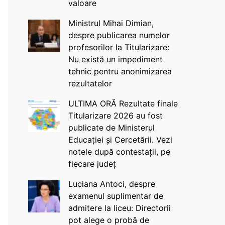
valoare
Ministrul Mihai Dimian,
despre publicarea numelor
profesorilor la Titularizare:
Nu există un impediment
tehnic pentru anonimizarea
rezultatelor
ULTIMA ORĂ Rezultate finale
Titularizare 2026 au fost
publicate de Ministerul
Educației și Cercetării. Vezi
notele după contestații, pe
fiecare județ
Luciana Antoci, despre
examenul suplimentar de
admitere la liceu: Directorii
pot alege o probă de