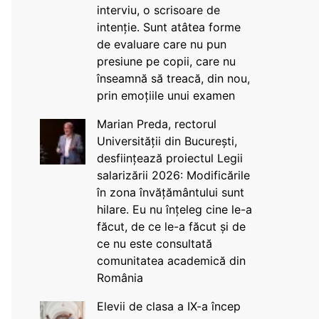
interviu, o scrisoare de
intenție. Sunt atâtea forme
de evaluare care nu pun
presiune pe copii, care nu
înseamnă să treacă, din nou,
prin emoțiile unui examen
Marian Preda, rectorul
Universității din București,
desființează proiectul Legii
salarizării 2026: Modificările
în zona învățământului sunt
hilare. Eu nu înțeleg cine le-a
făcut, de ce le-a făcut și de
ce nu este consultată
comunitatea academică din
România
Elevii de clasa a IX-a încep