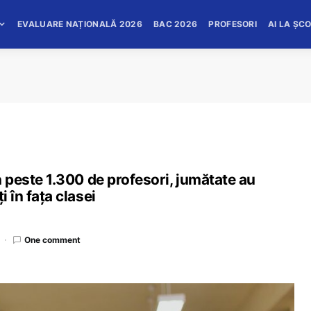
EVALUARE NAȚIONALĂ 2026
BAC 2026
PROFESORI
AI LA ȘC
in peste 1.300 de profesori, jumătate au
i în fața clasei
One comment