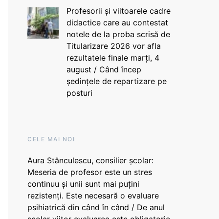
Profesorii și viitoarele cadre
didactice care au contestat
notele de la proba scrisă de
Titularizare 2026 vor afla
rezultatele finale marți, 4
august / Când încep
ședințele de repartizare pe
posturi
CELE MAI NOI
Aura Stănculescu, consilier școlar:
Meseria de profesor este un stres
continuu și unii sunt mai puțini
rezistenți. Este necesară o evaluare
psihiatrică din când în când / De anul