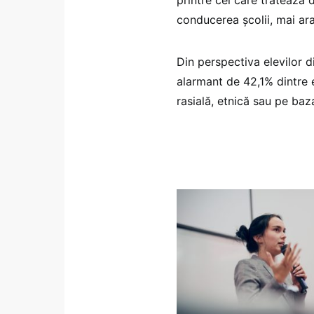
conducerea școlii, mai ar
Din perspectiva elevilor d
alarmant de 42,1% dintre 
rasială, etnică sau pe baza 