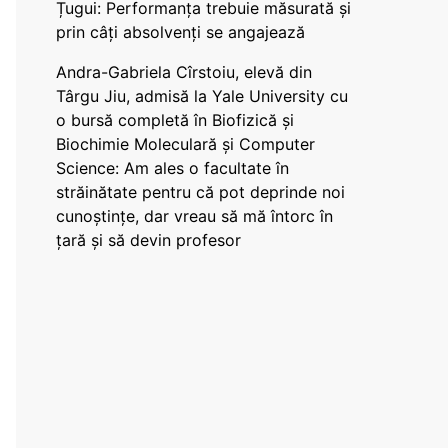
Țugui: Performanța trebuie măsurată și
prin câți absolvenți se angajează
Andra-Gabriela Cîrstoiu, elevă din
Târgu Jiu, admisă la Yale University cu
o bursă completă în Biofizică și
Biochimie Moleculară și Computer
Science: Am ales o facultate în
străinătate pentru că pot deprinde noi
cunoștințe, dar vreau să mă întorc în
țară și să devin profesor